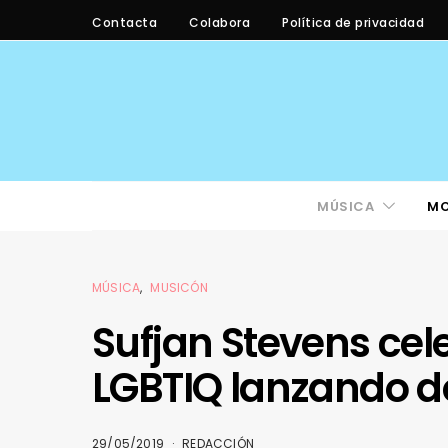
Contacta
Colabora
Política de privacidad
MÚSICA
M
MÚSICA
MUSICÓN
Sufjan Stevens cel
LGBTIQ lanzando 
29/05/2019
REDACCIÓN