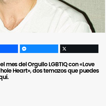
 el mes del Orgullo LGBTIQ con «Love
Whole Heart», dos temazos que puedes
quí.