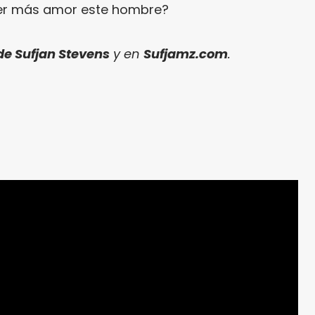
 ser más amor este hombre?
de Sufjan Stevens
y en
Sufjamz.com
.