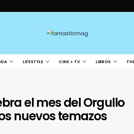
ODA
LIFESTYLE
CINE + TV
LIBROS
TH
ebra el mes del Orgullo
dos nuevos temazos