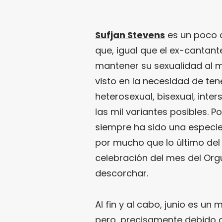
Sufjan Stevens
es un poco
que, igual que el ex-cantan
mantener su sexualidad al 
visto en la necesidad de ten
heterosexual, bisexual, inter
las mil variantes posibles. P
siempre ha sido una especie
por mucho que lo último del
celebración del mes del Org
descorchar.
Al fin y al cabo, junio es u
pero, precisamente debido a