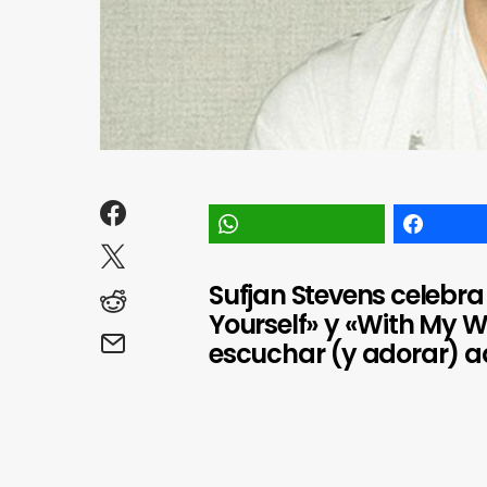
Sufjan Stevens celebra
Yourself» y «With My 
escuchar (y adorar) a