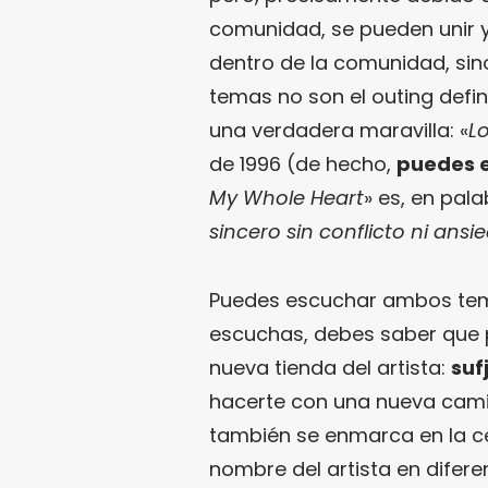
comunidad, se pueden unir y
dentro de la comunidad, sin
temas no son el outing defin
una verdadera maravilla: «
L
de 1996 (de hecho,
puedes 
My Whole Heart
» es, en pala
sincero sin conflicto ni ans
Puedes escuchar ambos temas 
escuchas, debes saber que p
nueva tienda del artista:
suf
hacerte con una nueva cami
también se enmarca en la cel
nombre del artista en difer