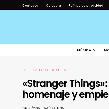
Contacta
Colabora
Política de privacidad
MÚSICA
M
CINE + TV
FANTASTIC SERIES
«Stranger Things»:
homenaje y empie
24/08/2016
RAÜL DE TENA