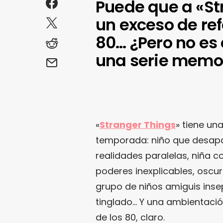
Puede que a «Str
un exceso de ref
80… ¿Pero no es 
una serie memo
«
Stranger Things
» tiene un
temporada: niño que desapa
realidades paralelas, niña 
poderes inexplicables, osc
grupo de niños amiguis inse
tinglado… Y una ambientaci
de los 80, claro.