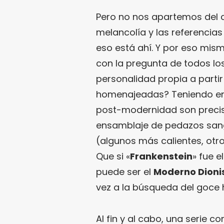
Pero no nos apartemos del 
melancolía y las referencias
eso está ahí. Y por eso mism
con la pregunta de todos los
personalidad propia a parti
homenajeadas? Teniendo en 
post-modernidad son precisa
ensamblaje de pedazos sang
(algunos más calientes, otr
Que si «
Frankenstein
» fue e
puede ser el
Moderno Dioni
vez a la búsqueda del goce 
Al fin y al cabo, una serie 