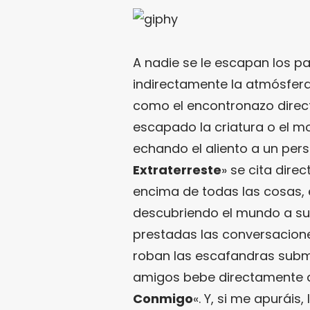
A nadie se le escapan los pa
indirectamente la atmósfer
como el encontronazo direc
escapado la criatura o el 
echando el aliento a un pers
Extraterreste
» se cita dire
encima de todas las cosas,
descubriendo el mundo a su 
prestadas las conversacione
roban las escafandras subm
amigos bebe directamente 
Conmigo
«. Y, si me apuráis