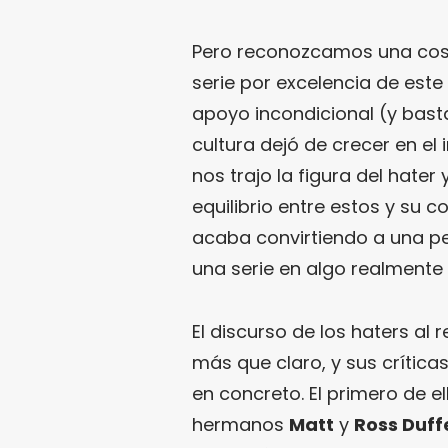
Pero reconozcamos una cos
serie por excelencia de este
apoyo incondicional (y basta
cultura dejó de crecer en el 
nos trajo la figura del hater
equilibrio entre estos y su c
acaba convirtiendo a una pe
una serie en algo realment
El discurso de los haters al 
más que claro, y sus críti
en concreto. El primero de el
hermanos
Matt
y
Ross Duff