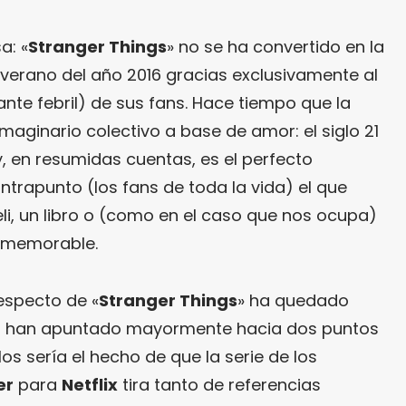
a: «
Stranger Things
» no se ha convertido en la
 verano del año 2016 gracias exclusivamente al
nte febril) de sus fans. Hace tiempo que la
imaginario colectivo a base de amor: el siglo 21
 y, en resumidas cuentas, es el perfecto
ontrapunto (los fans de toda la vida) el que
li, un libro o (como en el caso que nos ocupa)
e memorable.
respecto de «
Stranger Things
» ha quedado
cas han apuntado mayormente hacia dos puntos
los sería el hecho de que la serie de los
er
para
Netflix
tira tanto de referencias