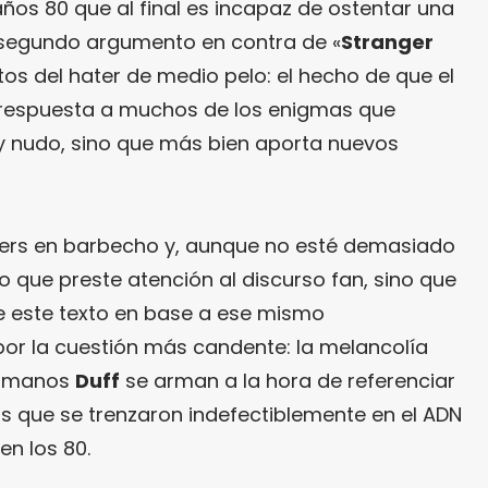
años 80 que al final es incapaz de ostentar una
El segundo argumento en contra de «
Stranger
itos del hater de medio pelo: el hecho de que el
a respuesta a muchos de los enigmas que
y nudo, sino que más bien aporta nuevos
ers en barbecho y, aunque no esté demasiado
 que preste atención al discurso fan, sino que
de este texto en base a ese mismo
r la cuestión más candente: la melancolía
hermanos
Duff
se arman a la hora de referenciar
as que se trenzaron indefectiblemente en el ADN
en los 80.