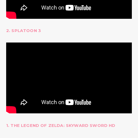
2. SPLATOON 3
1. THE LEGEND OF ZELDA: SKYWARD SWORD HD