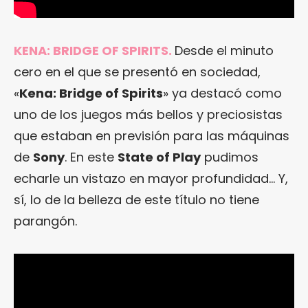
KENA: BRIDGE OF SPIRITS.
Desde el minuto
cero en el que se presentó en sociedad,
«
Kena: Bridge of Spirits
» ya destacó como
uno de los juegos más bellos y preciosistas
que estaban en previsión para las máquinas
de
Sony
. En este
State of Play
pudimos
echarle un vistazo en mayor profundidad… Y,
sí, lo de la belleza de este título no tiene
parangón.