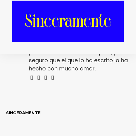
Redacción
La redacción de fantasticmag.es al
completo... Cualquiera de nosotros
puede haber escrito este post, pero
seguro que el que lo ha escrito lo ha
hecho con mucho amor.
SINCERAMENTE