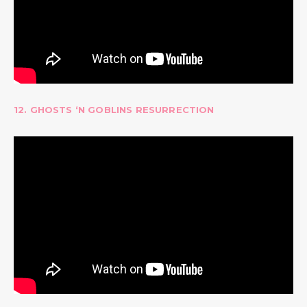
12. GHOSTS ‘N GOBLINS RESURRECTION