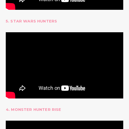
5. STAR WARS HUNTERS
4. MONSTER HUNTER RISE