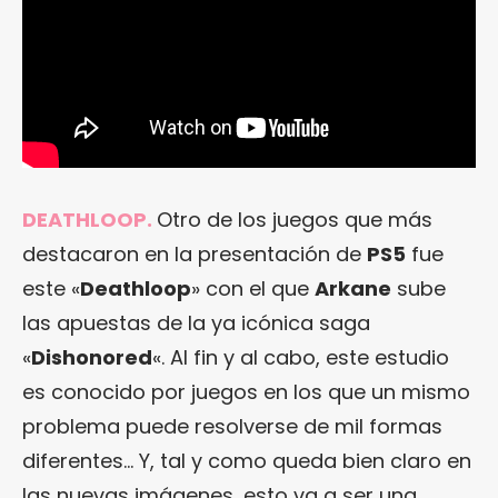
DEATHLOOP.
Otro de los juegos que más
destacaron en la presentación de
PS5
fue
este «
Deathloop
» con el que
Arkane
sube
las apuestas de la ya icónica saga
«
Dishonored
«. Al fin y al cabo, este estudio
es conocido por juegos en los que un mismo
problema puede resolverse de mil formas
diferentes… Y, tal y como queda bien claro en
las nuevas imágenes, esto va a ser una