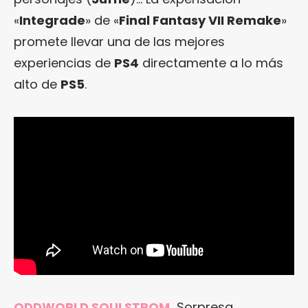
«
Integrade
» de «
Final Fantasy VII Remake
»
promete llevar una de las mejores
experiencias de
PS4
directamente a lo más
alto de
PS5
.
ODDWORLD SOULSTROM.
Sorpresa,