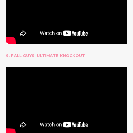
9. FALL GUYS: ULTIMATE KNOCKOUT