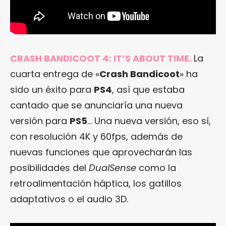
CRASH BANDICOOT 4: IT’S ABOUT TIME.
La
cuarta entrega de «
Crash Bandicoot
» ha
sido un éxito para
PS4
, así que estaba
cantado que se anunciaría una nueva
versión para
PS5
… Una nueva versión, eso sí,
con resolución 4K y 60fps, además de
nuevas funciones que aprovecharán las
posibilidades del
DualSense
como la
retroalimentación háptica, los gatillos
adaptativos o el audio 3D.