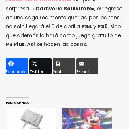
sorpresa… «
Oddworld Soulstrom
«, el regreso
de una saga realmente querida por los fans,
no solo llegará el 6 de abril a
PS4
y
PS5
, sino
que además lo hará como juego gratuito de
PS Plus
. Así se hacen las cosas.
Facebook
Twitter
Print
E-mail
Relacionado