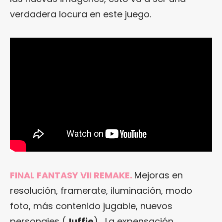
verdadera locura en este juego.
FINAL FANTASY VII REMAKE.
Mejoras en
resolución, framerate, iluminación, modo
foto, más contenido jugable, nuevos
personajes (
Juffie
)… La expensación