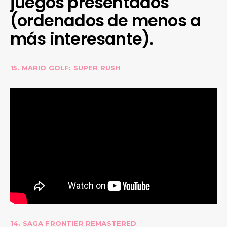
juegos presentados
(ordenados de menos a
más interesante).
15. MARIO GOLF: SUPER RUSH
14. SAGA FRONTIER REMASTERED