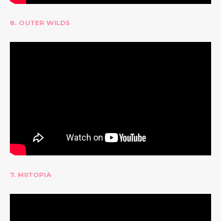
8. OUTER WILDS
7. MIITOPIA