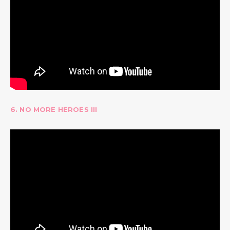
6. NO MORE HEROES III