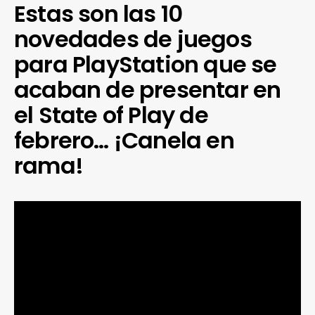
Estas son las 10
novedades de juegos
para PlayStation que se
acaban de presentar en
el State of Play de
febrero… ¡Canela en
rama!