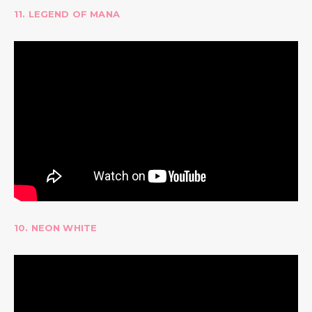
11. LEGEND OF MANA
10. NEON WHITE