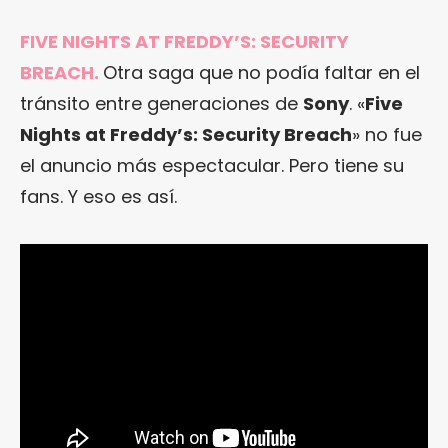
FIVE NIGHTS AT FREDDY’S: SECURITY
BREACH.
Otra saga que no podía faltar en el
tránsito entre generaciones de
Sony
. «
Five
Nights at Freddy’s: Security Breach
» no fue
el anuncio más espectacular. Pero tiene su
fans. Y eso es así.