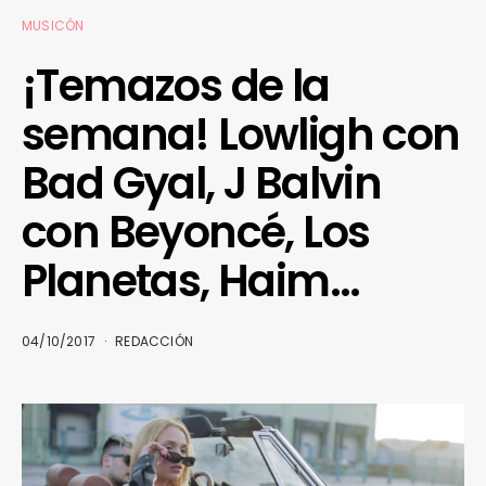
MUSICÓN
¡Temazos de la
semana! Lowligh con
Bad Gyal, J Balvin
con Beyoncé, Los
Planetas, Haim…
04/10/2017
REDACCIÓN