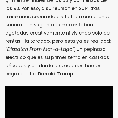
grrrl entre finales de los 80 y comienzos de
los 90. Por eso, a su reunión en 2014 tras
trece años separadas le faltaba una prueba
sonora que sugiriera que no estaban
agotadas creativamente ni viviendo sólo de
rentas. Ha tardado, pero esta ya es realidad:
“Dispatch From Mar-a-Lago”
, un pepinazo
eléctrico que es su primer tema en casi dos
décadas y un dardo lanzado con humor
negro contra
Donald Trump
.