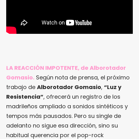
LA REACCIÓN IMPOTENTE, de Alborotador
Gomasio.
Según nota de prensa, el próximo
trabajo de
Alborotador Gomasio
,
“Luz y
Resistencia”
, ofrecerá un registro de los
madrileños ampliado a sonidos sintéticos y
tempos más pausados. Pero su single de
adelanto no sigue esa dirección, sino su
habitual querencia por el pop-rock