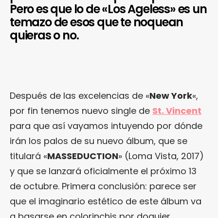
Pero es que lo de «Los Ageless» es un
temazo de esos que te noquean
quieras o no.
Después de las excelencias de «
New York
«,
por fin tenemos nuevo single de
St. Vincent
para que así vayamos intuyendo por dónde
irán los palos de su nuevo álbum, que se
titulará «
MASSEDUCTION
» (Loma Vista, 2017)
y que se lanzará oficialmente el próximo 13
de octubre. Primera conclusión: parece ser
que el imaginario estético de este álbum va
a basarse en colorinchis por doquier