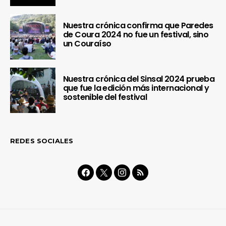
Nuestra crónica confirma que Paredes
de Coura 2024 no fue un festival, sino
un Couraíso
Nuestra crónica del Sinsal 2024 prueba
que fue la edición más internacional y
sostenible del festival
REDES SOCIALES