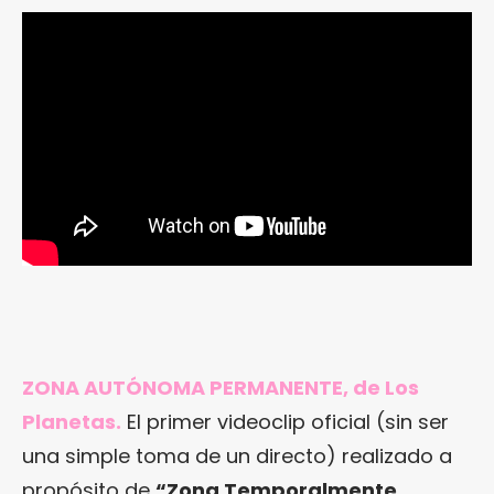
ZONA AUTÓNOMA PERMANENTE, de Los
Planetas.
El primer videoclip oficial (sin ser
una simple toma de un directo) realizado a
propósito de
“
Zona Temporalmente