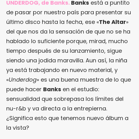
UNDERDOG, de Banks.
Banks
está a puntito
de pasar por nuestro país para presentar su
último disco hasta la fecha, ese «
The Altar
»
del que nos da la sensación de que no se ha
hablado lo suficiente porque, mirad, mucho
tiempo después de su lanzamiento, sigue
siendo una jodida maravilla. Aun así, la niña
ya está trabajando en nuevo material, y
«
Underdog
» es una buena muestra de lo que
puede hacer
Banks
en el estudio:
sensualidad que sobrepasa los límites del
nu-r&b y va directa a la entrepierna.
¿Significa esto que tenemos nuevo álbum a
la vista?