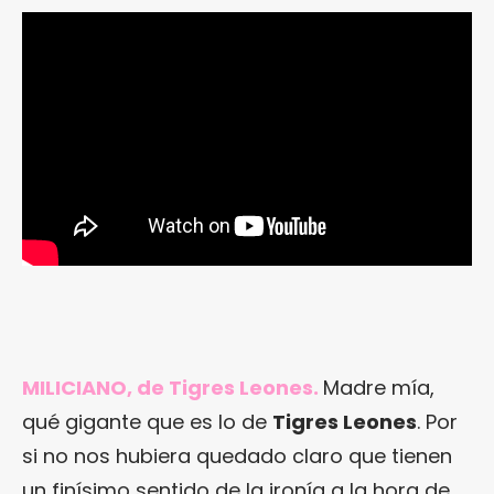
MILICIANO, de Tigres Leones.
Madre mía,
qué gigante que es lo de
Tigres Leones
. Por
si no nos hubiera quedado claro que tienen
un finísimo sentido de la ironía a la hora de