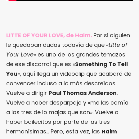
LITTE OF YOUR LOVE, de Haim.
Por si alguien
le quedaban dudas todavía de que «
Litte of
Your Love
» es uno de los grandes temazos
de ese discarral que es «
Something To Tell
You
«, aquí llega un videoclip que acabará de
convencer incluso a lo más descreídos.
Vuelve a dirigir
Paul Thomas Anderson
.
Vuelve a haber desparpajo y «me las comía
a las tres de lo majas que son». Vuelve a
haber bailecitos por parte de las tres
hermanísimas… Pero, esta vez, las
Haim