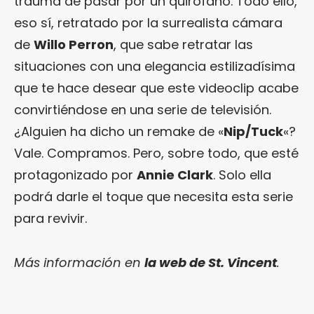
trauma de pasar por un quirófano. Todo ello,
eso sí, retratado por la surrealista cámara
de
Willo Perron
, que sabe retratar las
situaciones con una elegancia estilizadísima
que te hace desear que este videoclip acabe
convirtiéndose en una serie de televisión.
¿Alguien ha dicho un remake de «
Nip/Tuck
«?
Vale. Compramos. Pero, sobre todo, que esté
protagonizado por
Annie Clark
. Solo ella
podrá darle el toque que necesita esta serie
para revivir.
Más información en
la web de St. Vincent
.