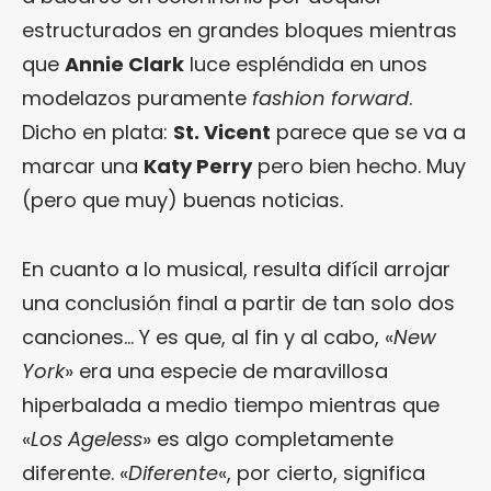
estructurados en grandes bloques mientras
que
Annie Clark
luce espléndida en unos
modelazos puramente
fashion forward
.
Dicho en plata:
St. Vicent
parece que se va a
marcar una
Katy Perry
pero bien hecho. Muy
(pero que muy) buenas noticias.
En cuanto a lo musical, resulta difícil arrojar
una conclusión final a partir de tan solo dos
canciones… Y es que, al fin y al cabo, «
New
York
» era una especie de maravillosa
hiperbalada a medio tiempo mientras que
«
Los Ageless
» es algo completamente
diferente. «
Diferente
«, por cierto, significa