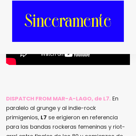
DISPATCH FROM MAR-A-LAGO, de L7.
En
paralelo al grunge y al indie-rock
primigenios,
L7
se erigieron en referencia
para las bandas rockeras femeninas y riot-