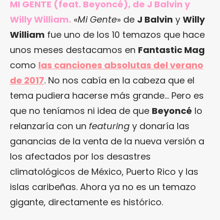
MI GENTE (feat. Beyoncé), de J Balvin y
Willy William.
«
Mi Gente
» de
J Balvin
y
Willy
William
fue uno de los 10 temazos que hace
unos meses destacamos en
Fantastic Mag
como
las canciones absolutas del verano
de 2017
. No nos cabía en la cabeza que el
tema pudiera hacerse más grande… Pero es
que no teníamos ni idea de que
Beyoncé
lo
relanzaría con un
featuring
y donaría las
ganancias de la venta de la nueva versión a
los afectados por los desastres
climatológicos de México, Puerto Rico y las
islas caribeñas. Ahora ya no es un temazo
gigante, directamente es histórico.