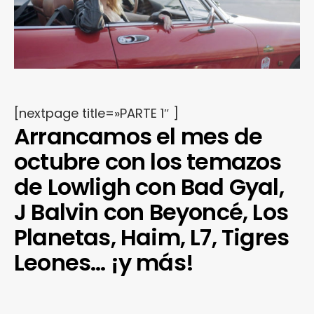
[nextpage title=»PARTE 1″ ]
Arrancamos el mes de
octubre con los temazos
de Lowligh con Bad Gyal,
J Balvin con Beyoncé, Los
Planetas, Haim, L7, Tigres
Leones… ¡y más!