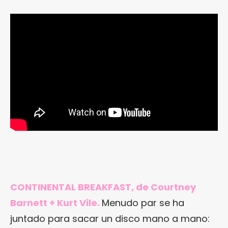
CONTINENTAL BREAKFAST, de Courtney
Barnett + Kurt Vile.
Menudo par se ha
juntado para sacar un disco mano a mano: