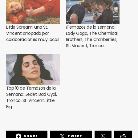
Little Scream: una St.
¡Temazos de la semana!
Vincent arropada por
Lady Gaga, The Chemical
colaboraciones muy locas
Brothers, The Cranberries,
St. Vincent, Tronco…
Top 10 de Temazos de la
Semana: Jedet, Bad Gyal,
Tronco, St. Vincent, Little
Big…
SHARE
TWEET