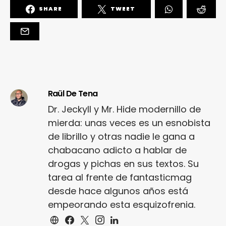
SHARE
TWEET
Raül De Tena
Dr. Jeckyll y Mr. Hide modernillo de
mierda: unas veces es un esnobista
de librillo y otras nadie le gana a
chabacano adicto a hablar de
drogas y pichas en sus textos. Su
tarea al frente de fantasticmag
desde hace algunos años está
empeorando esta esquizofrenia.