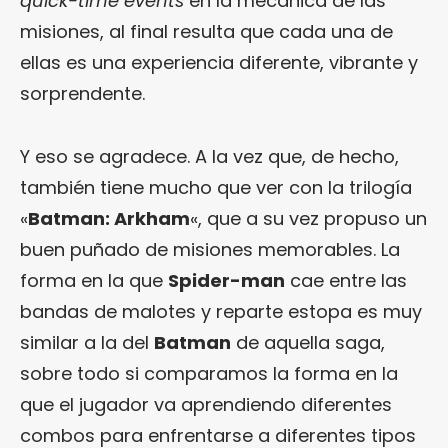
quick-time events
en la mecánica de las
misiones, al final resulta que cada una de
ellas es una experiencia diferente, vibrante y
sorprendente.
Y eso se agradece. A la vez que, de hecho,
también tiene mucho que ver con la trilogía
«
Batman: Arkham
«, que a su vez propuso un
buen puñado de misiones memorables. La
forma en la que
Spider-man
cae entre las
bandas de malotes y reparte estopa es muy
similar a la del
Batman
de aquella saga,
sobre todo si comparamos la forma en la
que el jugador va aprendiendo diferentes
combos para enfrentarse a diferentes tipos