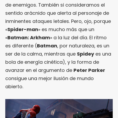
de enemigos. También si consideramos el
sentido arácnido que alerta al personaje de
inminentes ataques letales. Pero, ojo, porque
«
Spider-man
» es mucho más que un
«
Batman: Arkham
» a la luz del día. El ritmo
es diferente (
Batman
, por naturaleza, es un
ser de la calma, mientras que
Spidey
es una
bola de energía cinética), y la forma de
avanzar en el argumento de
Peter Parker
consigue una mejor ilusión de mundo
abierto.