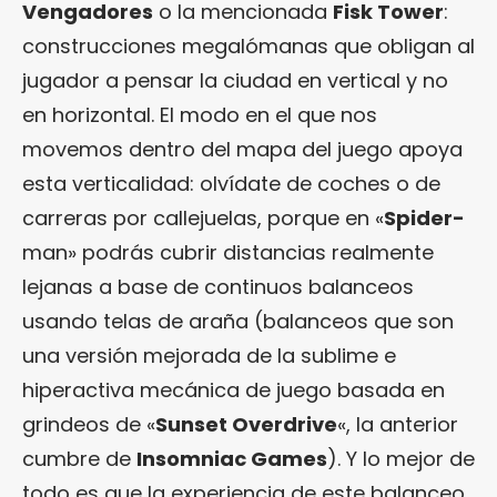
Vengadores
o la mencionada
Fisk Tower
:
construcciones megalómanas que obligan al
jugador a pensar la ciudad en vertical y no
en horizontal. El modo en el que nos
movemos dentro del mapa del juego apoya
esta verticalidad: olvídate de coches o de
carreras por callejuelas, porque en «
Spider-
man» podrás cubrir distancias realmente
lejanas a base de continuos balanceos
usando telas de araña (balanceos que son
una versión mejorada de la sublime e
hiperactiva mecánica de juego basada en
grindeos de «
Sunset Overdrive
«, la anterior
cumbre de
Insomniac Games
). Y lo mejor de
todo es que la experiencia de este balanceo