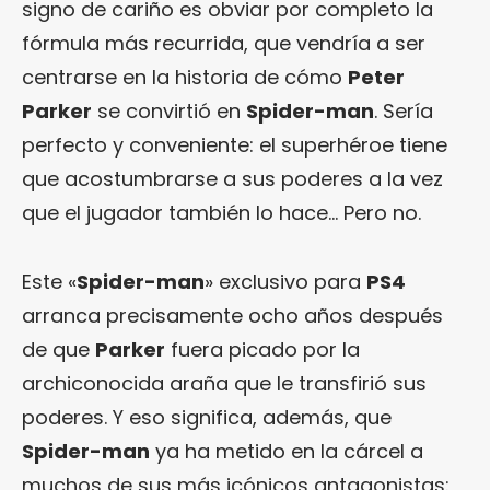
signo de cariño es obviar por completo la
fórmula más recurrida, que vendría a ser
centrarse en la historia de cómo
Peter
Parker
se convirtió en
Spider-man
. Sería
perfecto y conveniente: el superhéroe tiene
que acostumbrarse a sus poderes a la vez
que el jugador también lo hace… Pero no.
Este «
Spider-man
» exclusivo para
PS4
arranca precisamente ocho años después
de que
Parker
fuera picado por la
archiconocida araña que le transfirió sus
poderes. Y eso significa, además, que
Spider-man
ya ha metido en la cárcel a
muchos de sus más icónicos antagonistas: