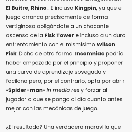
El Buitre
,
Rhino
… E incluso
Kingpin
, ya que el
juego arranca precisamente de forma
vertiginosa obligándote a un chocante
ascenso de la
Fisk Tower
e incluso a un duro
enfrentamiento con el mismísimo
Wilson
Fisk
. Dicho de otra forma:
Insomniac
podría
haber empezado por el principio y proponer
una curva de aprendizaje sosegada y
facilona pero, por el contrario, opta por abrir
«
Spider-man
»
in media res
y forzar al
jugador a que se ponga al día cuanto antes
mejor con las mecánicas de juego.
¿El resultado? Una verdadera maravilla que