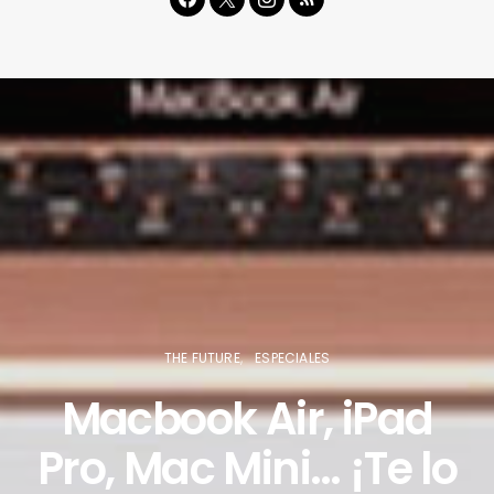
THE FUTURE
ESPECIALES
Macbook Air, iPad
Pro, Mac Mini… ¡Te lo