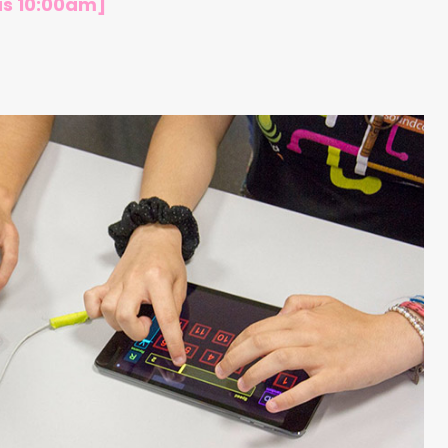
las 10:00am]