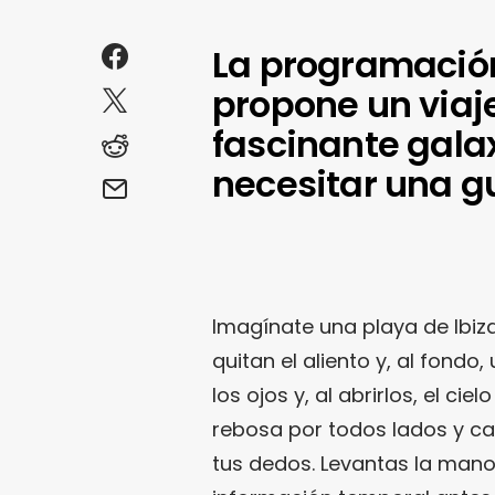
La programación
propone un viaj
fascinante galax
necesitar una g
Imagínate una playa de Ibiza
quitan el aliento y, al fondo
los ojos y, al abrirlos, el c
rebosa por todos lados y cas
tus dedos. Levantas la mano 