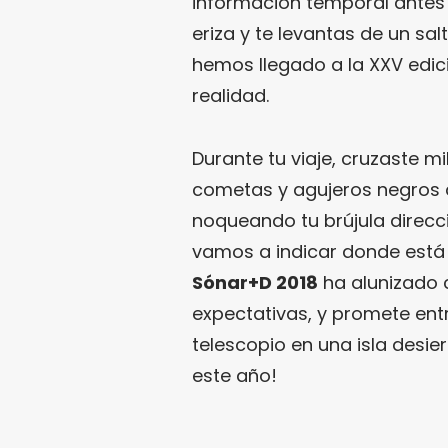
información temporal antes d
eriza y te levantas de un sal
hemos llegado a la XXV edic
realidad.
Durante tu viaje, cruzaste mi
cometas y agujeros negros q
noqueando tu brújula direcci
vamos a indicar donde está l
Sónar+D 2018
ha alunizado 
expectativas, y promete en
telescopio en una isla desier
este año!