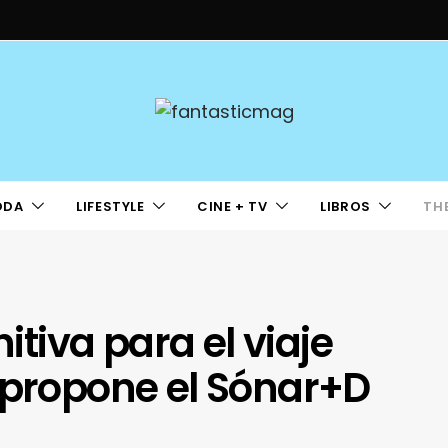
ODA
LIFESTYLE
CINE + TV
LIBROS
TH
nitiva para el viaje
 propone el Sónar+D