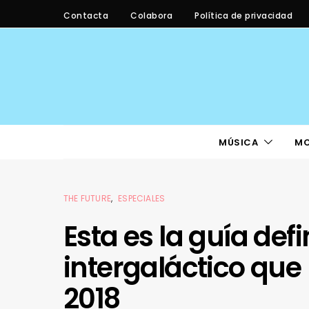
Contacta
Colabora
Política de privacidad
MÚSICA
M
THE FUTURE
ESPECIALES
Esta es la guía defi
intergaláctico que
2018