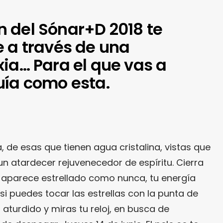
 del Sónar+D 2018 te
e a través de una
ia… Para el que vas a
uía como esta.
, de esas que tienen agua cristalina, vistas que
, un atardecer rejuvenecedor de espíritu. Cierra
ielo aparece estrellado como nunca, tu energía
i puedes tocar las estrellas con la punta de
aturdido y miras tu reloj, en busca de