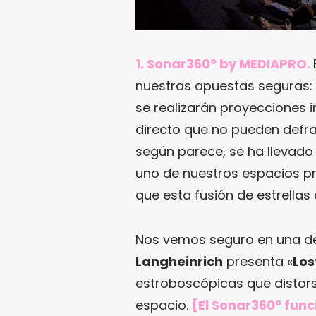
1. Sonar360º by MEDIAPRO.
nuestras apuestas seguras: 
se realizarán proyecciones 
directo que no pueden defra
según parece, se ha llevado
uno de nuestros espacios pr
que esta fusión de estrellas 
Nos vemos seguro en una de
Langheinrich
presenta «
Los
estroboscópicas que distors
espacio.
[El Sonar360º funci