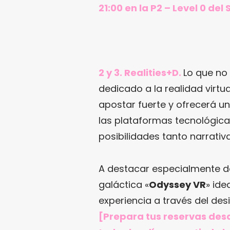
21:00 en la P2 – Level 0 del
2 y 3. Realities+D.
Lo que no
dedicado a la realidad virtu
apostar fuerte y ofrecerá un
las plataformas tecnológic
posibilidades tanto narrativ
A destacar especialmente 
galáctica «
Odyssey VR
» id
experiencia a través del de
[Prepara tus reservas desd