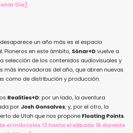
 Sonar Día]
 desaparece un año más es el espacio
al. Pioneros en este ámbito,
Sónar+D
vuelve a
a selección de los contenidos audiovisuales y
as más innovadoras del año, que abren nuevas
as como de distribución y producción.
dos
Realities+D
: por un lado, la aventura
eada por
Josh Gonsalves
; y, por el otro, la
sierto de Utah que nos propone
Floating Points
.
e el miércoles 13 hasta el sábado 16 durante