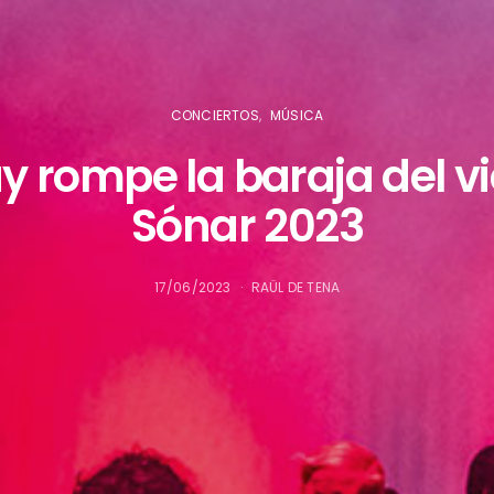
CONCIERTOS
MÚSICA
y rompe la baraja del v
Sónar 2023
17/06/2023
RAÜL DE TENA