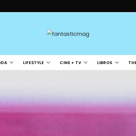
ODA
LIFESTYLE
CINE + TV
LIBROS
TH