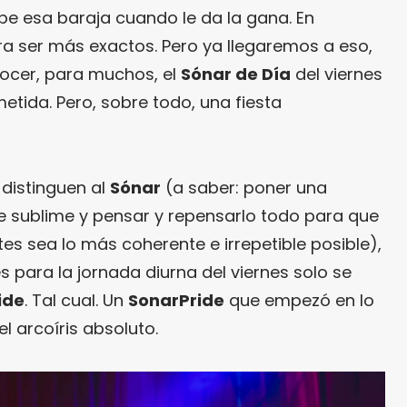
e esa baraja cuando le da la gana. En
ra ser más exactos. Pero ya llegaremos a eso,
ocer, para muchos, el
Sónar de Día
del viernes
metida. Pero, sobre todo, una fiesta
 distinguen al
Sónar
(a saber: poner una
te sublime y pensar y repensarlo todo para que
tes sea lo más coherente e irrepetible posible),
es para la jornada diurna del viernes solo se
ide
. Tal cual. Un
SonarPride
que empezó en lo
l arcoíris absoluto.