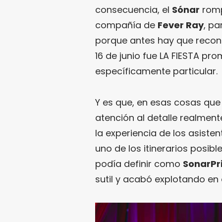
consecuencia, el
Sónar
romp
compañía de
Fever Ray
, pa
porque antes hay que recon
16 de junio fue LA FIESTA pro
específicamente particular.
Y es que, en esas cosas que
atención al detalle realmen
la experiencia de los asisten
uno de los itinerarios posibl
podía definir como
SonarPr
sutil y acabó explotando en e