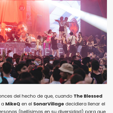
tonces del hecho de que, cuando
The Blessed
o a
MikeQ
en el
SonarVillage
decidiera llenar el
ersonas (bellísimas en su diversidad) para que