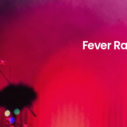
Fever Ra