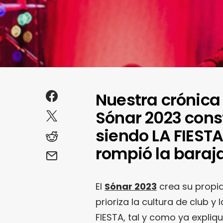
Nuestra crónica 
Sónar 2023 const
siendo LA FIEST
rompió la baraja
El
Sónar 2023
crea su propia
prioriza la cultura de club y
FIESTA, tal y como ya expliq