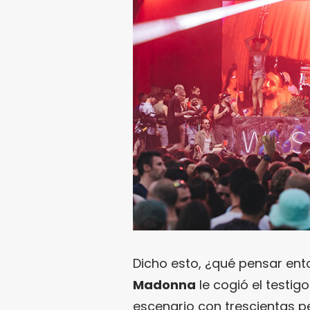
Dicho esto, ¿qué pensar en
Madonna
le cogió el testig
escenario con trescientas p