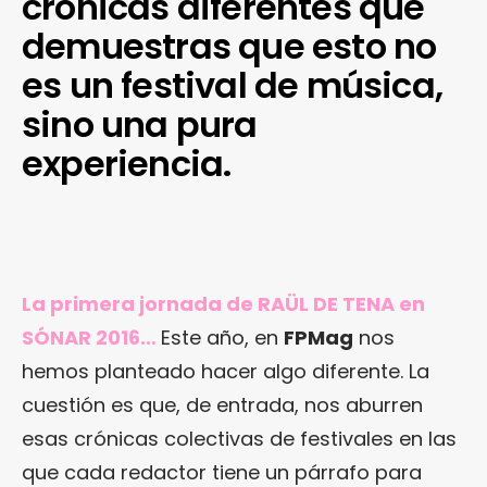
crónicas diferentes que
demuestras que esto no
es un festival de música,
sino una pura
experiencia.
La primera jornada de RAÜL DE TENA en
SÓNAR 2016…
Este año, en
FPMag
nos
hemos planteado hacer algo diferente. La
cuestión es que, de entrada, nos aburren
esas crónicas colectivas de festivales en las
que cada redactor tiene un párrafo para