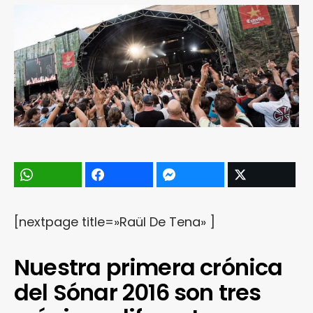
[nextpage title=»Raül De Tena» ]
Nuestra primera crónica
del Sónar 2016 son tres