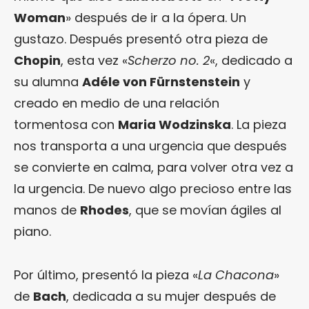
Woman
» después de ir a la ópera. Un
gustazo. Después presentó otra pieza de
Chopin
, esta vez «
Scherzo no. 2
«, dedicado a
su alumna
Adéle von Fürnstenstein
y
creado en medio de una relación
tormentosa con
Maria Wodzinska
. La pieza
nos transporta a una urgencia que después
se convierte en calma, para volver otra vez a
la urgencia. De nuevo algo precioso entre las
manos de
Rhodes
, que se movían ágiles al
piano.
Por último, presentó la pieza «
La Chacona
»
de
Bach
, dedicada a su mujer después de