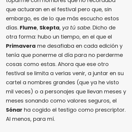
toparme con nombres que no recordaba
que actuaran en el festival pero que, sin
embargo, es de lo que más escucho estos
días.
Flume
,
Skepta
,
ya tú sabe
. Dicho de
otra forma: hubo un tiempo, en el que el
Primavera
me desafiaba en cada edición y
tenía que ponerme al día para no perderme
cosas como estas. Ahora que ese otro
festival se limita a verlas venir, a juntar en su
cartel a nombres grandes (que ya he visto
mil veces) o a personajes que llevan meses y
meses sonando como valores seguros, el
Sónar
ha cogido el testigo como prescriptor.
Al menos, para mí.