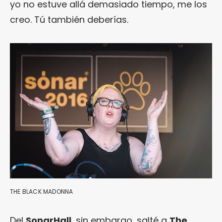
yo no estuve allá demasiado tiempo, me los
creo. Tú también deberías.
THE BLACK MADONNA
Del
SonarHall
, sin embargo, salté a
The