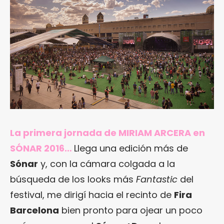
La primera jornada de MIRIAM ARCERA en
SÓNAR 2016…
Llega una edición más de
Sónar
y, con la cámara colgada a la
búsqueda de los looks más
Fantastic
del
festival, me dirigí hacia el recinto de
Fira
Barcelona
bien pronto para ojear un poco