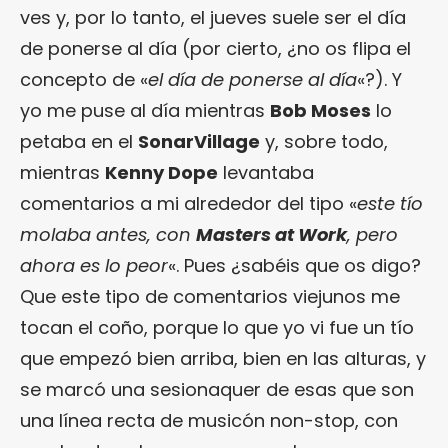
ves y, por lo tanto, el jueves suele ser el día
de ponerse al día (por cierto, ¿no os flipa el
concepto de «
el día de ponerse al día
«?). Y
yo me puse al día mientras
Bob Moses
lo
petaba en el
SonarVillage
y, sobre todo,
mientras
Kenny Dope
levantaba
comentarios a mi alrededor del tipo «
este tío
molaba antes, con
Masters at Work
, pero
ahora es lo peor
«. Pues ¿sabéis que os digo?
Que este tipo de comentarios viejunos me
tocan el coño, porque lo que yo vi fue un tío
que empezó bien arriba, bien en las alturas, y
se marcó una sesionaquer de esas que son
una línea recta de musicón non-stop, con