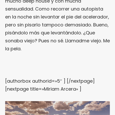
mucho deep house y con mucha
sensualidad. Como recorrer una autopista
en la noche sin levantar el pie del acelerador,
pero sin pisarlo tampoco demasiado. Bueno,
pisándolo más que levantándolo. ¿Que
sonaba viejo? Pues no sé. Llamadme viejo. Me
la pela.
[authorbox authorid=»5″ ] [/nextpage]
[nextpage title=»Miriam Arcera» ]