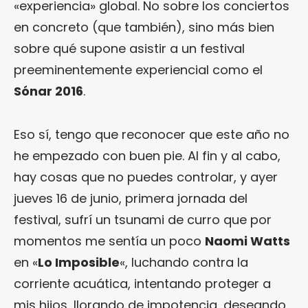
«experiencia» global. No sobre los conciertos
en concreto (que también), sino más bien
sobre qué supone asistir a un festival
preeminentemente experiencial como el
Sónar 2016
.
Eso sí, tengo que reconocer que este año no
he empezado con buen pie. Al fin y al cabo,
hay cosas que no puedes controlar, y ayer
jueves 16 de junio, primera jornada del
festival, sufrí un tsunami de curro que por
momentos me sentía un poco
Naomi Watts
en «
Lo Imposible
«, luchando contra la
corriente acuática, intentando proteger a
mis hijos, llorando de impotencia, deseando