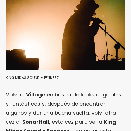
KING MIDAS SOUND + FENNESZ
Volví al
Village
en busca de looks originales
y fantásticos y, después de encontrar
algunos y dar una buena vuelta, volví otra
vez al
SonarHall
, esta vez para ver a
King
Midas Sound + Fennesz
, una propuesta