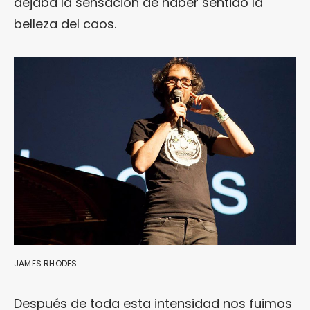
dejaba la sensación de haber sentido la
belleza del caos.
JAMES RHODES
Después de toda esta intensidad nos fuimos