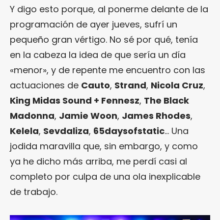
Y digo esto porque, al ponerme delante de la
programación de ayer jueves, sufrí un
pequeño gran vértigo. No sé por qué, tenía
en la cabeza la idea de que sería un día
«menor», y de repente me encuentro con las
actuaciones de
Cauto
,
Strand
,
Nicola Cruz
,
King Midas Sound + Fennesz
,
The Black
Madonna
,
Jamie Woon
,
James Rhodes
,
Kelela
,
Sevdaliza
,
65daysofstatic
… Una
jodida maravilla que, sin embargo, y como
ya he dicho más arriba, me perdí casi al
completo por culpa de una ola inexplicable
de trabajo.