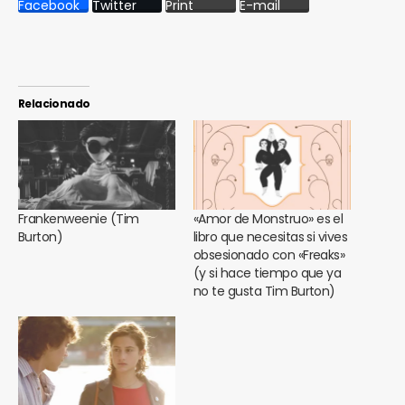
Facebook
Twitter
Print
E-mail
Relacionado
Frankenweenie (Tim
«Amor de Monstruo» es el
Burton)
libro que necesitas si vives
obsesionado con «Freaks»
(y si hace tiempo que ya
no te gusta Tim Burton)