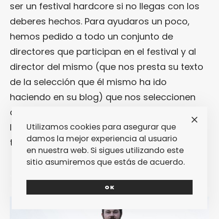
ser un festival hardcore si no llegas con los
deberes hechos. Para ayudaros un poco,
hemos pedido a todo un conjunto de
directores que participan en el festival y al
director del mismo (que nos presta su texto
de la selección que él mismo ha ido
haciendo en su blog) que nos seleccionen
qué películas no se van a perder. Porque ya
lo sabes: si ellos no se las pierden… tu
Utilizamos cookies para asegurar que
damos la mejor experiencia al usuario
tampoco deberías.
en nuestra web. Si sigues utilizando este
sitio asumiremos que estás de acuerdo.
.
OK