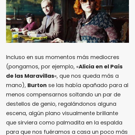
Incluso en sus momentos más mediocres
(pongamos, por ejemplo, «
Alicia en el País
de las Maravillas
«, que nos queda más a
mano),
Burton
se las había apañado para al
menos compensarnos soltando un par de
destellos de genio, regalándonos alguna
escena, algún plano visualmente brillante
que sirviera como palmadita en la espalda
para que nos fuéramos a casa un poco más