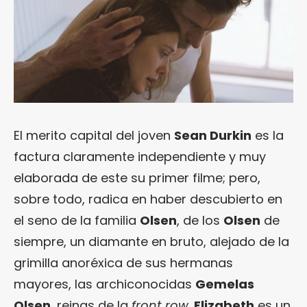
El merito capital del joven
Sean Durkin
es la
factura claramente independiente y muy
elaborada de este su primer filme; pero,
sobre todo, radica en haber descubierto en
el seno de la familia
Olsen
, de los
Olsen
de
siempre, un diamante en bruto, alejado de la
grimilla anoréxica de sus hermanas
mayores, las archiconocidas
Gemelas
Olsen
, reinas de la
front row
.
Elizabeth
es un