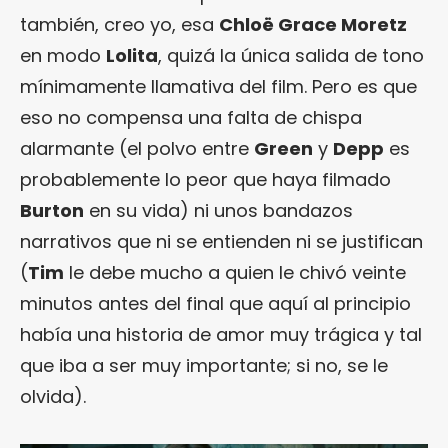
también, creo yo, esa
Chloë Grace Moretz
en modo
Lolita
, quizá la única salida de tono
mínimamente llamativa del film. Pero es que
eso no compensa una falta de chispa
alarmante (el polvo entre
Green
y
Depp
es
probablemente lo peor que haya filmado
Burton
en su vida) ni unos bandazos
narrativos que ni se entienden ni se justifican
(
Tim
le debe mucho a quien le chivó veinte
minutos antes del final que aquí al principio
había una historia de amor muy trágica y tal
que iba a ser muy importante; si no, se le
olvida).