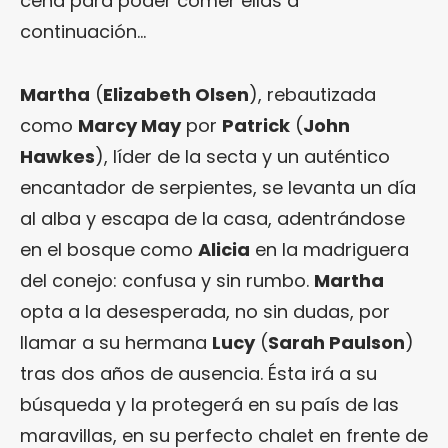
cena para poder comer ellas a
continuación…
Martha
(
Elizabeth Olsen
), rebautizada
como
Marcy May
por
Patrick
(
John
Hawkes
), líder de la secta y un auténtico
encantador de serpientes, se levanta un día
al alba y escapa de la casa, adentrándose
en el bosque como
Alicia
en la madriguera
del conejo: confusa y sin rumbo.
Martha
opta a la desesperada, no sin dudas, por
llamar a su hermana
Lucy
(
Sarah Paulson
)
tras dos años de ausencia. Ésta irá a su
búsqueda y la protegerá en su país de las
maravillas, en su perfecto chalet en frente de