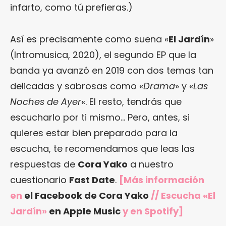
infarto, como tú prefieras.)
Así es precisamente como suena «
El Jardín
»
(Intromusica, 2020), el segundo EP que la
banda ya avanzó en 2019 con dos temas tan
delicadas y sabrosas como «
Drama
» y «
Las
Noches de Ayer
«. El resto, tendrás que
escucharlo por ti mismo… Pero, antes, si
quieres estar bien preparado para la
escucha, te recomendamos que leas las
respuestas de
Cora Yako
a nuestro
cuestionario
Fast Date
.
[Más información
en
el Facebook de Cora Yako
// Escucha «El
Jardín»
en Apple Music
y en Spotify]