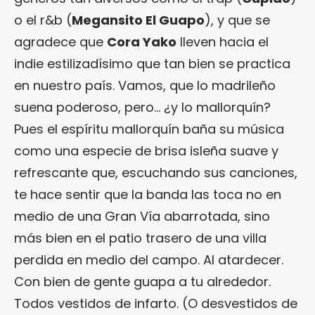
o el r&b (
Megansito El Guapo
), y que se
agradece que
Cora Yako
lleven hacia el
indie estilizadísimo que tan bien se practica
en nuestro país. Vamos, que lo madrileño
suena poderoso, pero… ¿y lo mallorquín?
Pues el espíritu mallorquín baña su música
como una especie de brisa isleña suave y
refrescante que, escuchando sus canciones,
te hace sentir que la banda las toca no en
medio de una Gran Vía abarrotada, sino
más bien en el patio trasero de una villa
perdida en medio del campo. Al atardecer.
Con bien de gente guapa a tu alrededor.
Todos vestidos de infarto. (O desvestidos de