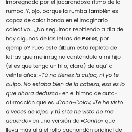
impregnado por el jacarandoso ritmo de la
rumba. Y, ojo, porque la rumba también es
capaz de calar hondo en el imaginario
colectivo… ¿No seguimos repitiendo a día de
hoy algunas de las letras de
Peret
, por
ejemplo? Pues este álbum está repleto de
letras que me imagino cantándole a mi hijo
(si es que tengo un hijo, claro) de aquí a
veinte años: «
Tú no tienes la culpa, ni yo te
culpo. No estaba bien de la cabeza, eso es lo
que ahora deduzco
» en el himno de auto-
afirmación que es «
Coca-Cola
«; «
Te he visto
a veces de lejos, y tú si te he visto no me
acuerdo
» en una versión de «
Cariño
» que
lleva más allá el rollo cachondón original de