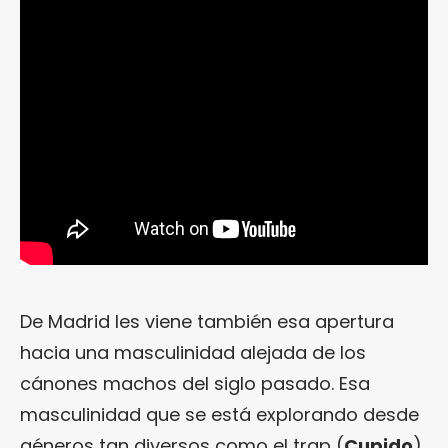
De Madrid les viene también esa apertura
hacia una masculinidad alejada de los
cánones machos del siglo pasado. Esa
masculinidad que se está explorando desde
géneros tan diversos como el trap (
Cupido
)