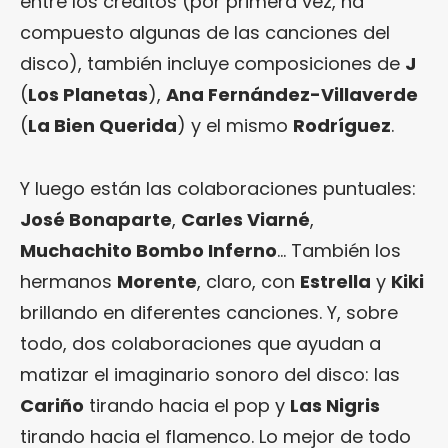
entre los créditos (por primera vez, ha
compuesto algunas de las canciones del
disco), también incluye composiciones de
J
(
Los Planetas
),
Ana Fernández-Villaverde
(
La Bien Querida
) y el mismo
Rodríguez
.
Y luego están las colaboraciones puntuales:
José Bonaparte
,
Carles Viarné
,
Muchachito Bombo Inferno
… También los
hermanos
Morente
, claro, con
Estrella
y
Kiki
brillando en diferentes canciones. Y, sobre
todo, dos colaboraciones que ayudan a
matizar el imaginario sonoro del disco: las
Cariño
tirando hacia el pop y
Las Nigris
tirando hacia el flamenco. Lo mejor de todo