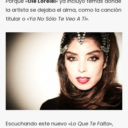
Porque «
Olé Lorelei
» ya incluyó temas donde
la artista se dejaba el alma, como la canción
titular o «
Ya No Sólo Te Veo A Tí
«.
Escuchando este nuevo «
Lo Que Te Falta
«,