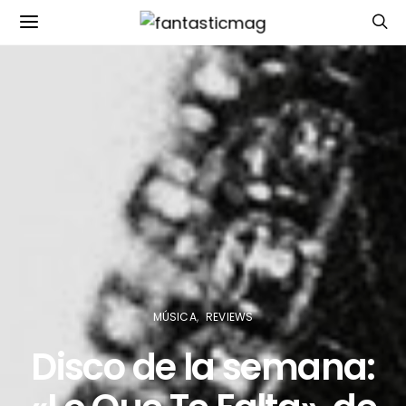
MÚSICA
REVIEWS
Disco de la semana: