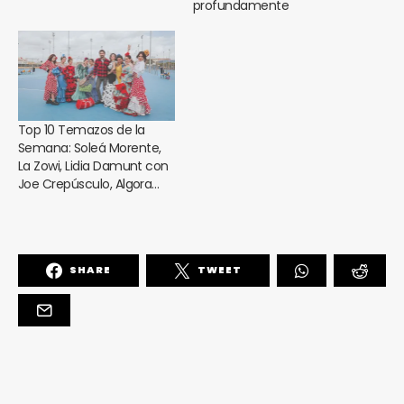
profundamente
Top 10 Temazos de la
Semana: Soleá Morente,
La Zowi, Lidia Damunt con
Joe Crepúsculo, Algora…
SHARE
TWEET