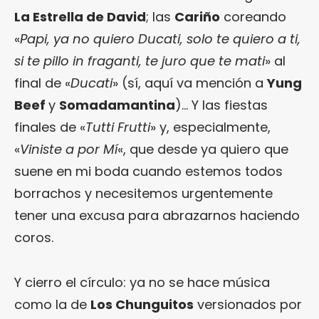
La Estrella de David
; las
Cariño
coreando
«
Papi, ya no quiero Ducati, solo te quiero a ti,
si te pillo in fraganti, te juro que te mati
» al
final de «
Ducati
» (sí, aquí va mención a
Yung
Beef
y
Somadamantina
)… Y las fiestas
finales de «
Tutti Frutti
» y, especialmente,
«
Viniste a por Mí
«, que desde ya quiero que
suene en mi boda cuando estemos todos
borrachos y necesitemos urgentemente
tener una excusa para abrazarnos haciendo
coros.
Y cierro el círculo: ya no se hace música
como la de
Los Chunguitos
versionados por