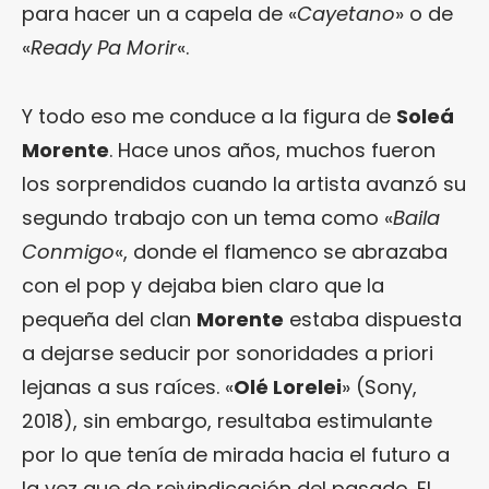
para hacer un a capela de «
Cayetano
» o de
«
Ready Pa Morir
«.
Y todo eso me conduce a la figura de
Soleá
Morente
. Hace unos años, muchos fueron
los sorprendidos cuando la artista avanzó su
segundo trabajo con un tema como «
Baila
Conmigo
«, donde el flamenco se abrazaba
con el pop y dejaba bien claro que la
pequeña del clan
Morente
estaba dispuesta
a dejarse seducir por sonoridades a priori
lejanas a sus raíces. «
Olé Lorelei
» (Sony,
2018), sin embargo, resultaba estimulante
por lo que tenía de mirada hacia el futuro a
la vez que de reivindicación del pasado. El