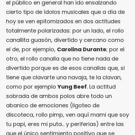
el público en general han ido ensalzando
cierto tipo de ídolos musicales que a día de
hoy se ven epitomizados en dos actitudes
totalmente polarizadas: por un lado, el rollo
canallita guasón, divertido y cercano como
el de, por ejemplo,
Carolina Durante
; por el
otro, el rollo canalla que no tiene nada de
divertido porque es de esos canallas que, si
tiene que clavarte una navaja, te la clavan,
como por ejemplo
Yung Beef
. La actitud
sobrada de ambos polos abre todo un
abanico de emociones (ligoteo de
discoteca, rollo pimp, ven aquí mami que soy
tu papi, eres mi puta… y periferias) entre las
que el único sentimiento positivo que se