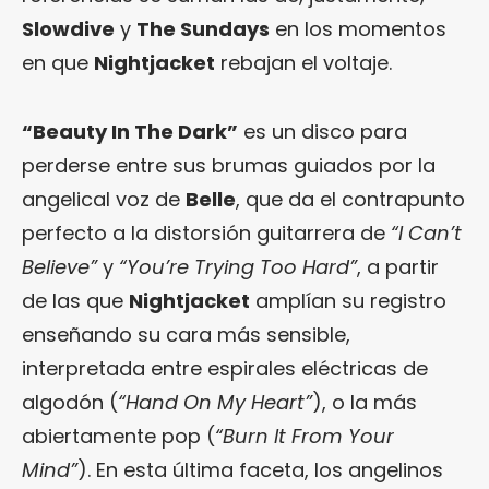
Slowdive
y
The Sundays
en los momentos
en que
Nightjacket
rebajan el voltaje.
“Beauty In The Dark”
es un disco para
perderse entre sus brumas guiados por la
angelical voz de
Belle
, que da el contrapunto
perfecto a la distorsión guitarrera de
“I Can’t
Believe”
y
“You’re Trying Too Hard”
, a partir
de las que
Nightjacket
amplían su registro
enseñando su cara más sensible,
interpretada entre espirales eléctricas de
algodón (
“Hand On My Heart”
), o la más
abiertamente pop (
“Burn It From Your
Mind”
). En esta última faceta, los angelinos