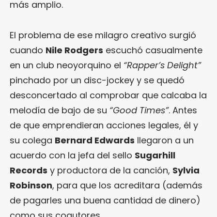
más amplio.
El problema de ese milagro creativo surgió
cuando
Nile Rodgers
escuchó casualmente
en un club neoyorquino el
“Rapper’s Delight”
pinchado por un disc-jockey y se quedó
desconcertado al comprobar que calcaba la
melodía de bajo de su
“Good Times”
. Antes
de que emprendieran acciones legales, él y
su colega
Bernard Edwards
llegaron a un
acuerdo con la jefa del sello
Sugarhill
Records
y productora de la canción,
Sylvia
Robinson
, para que los acreditara (además
de pagarles una buena cantidad de dinero)
como sus coautores.