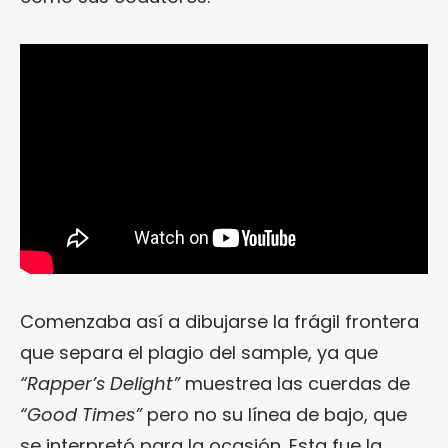
Comenzaba así a dibujarse la frágil frontera
que separa el plagio del sample, ya que
“Rapper’s Delight”
muestrea las cuerdas de
“Good Times”
pero no su línea de bajo, que
se interpretó para la ocasión. Esta fue la