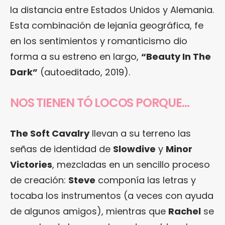
la distancia entre Estados Unidos y Alemania.
Esta combinación de lejanía geográfica, fe
en los sentimientos y romanticismo dio
forma a su estreno en largo,
“Beauty In The
Dark”
(autoeditado, 2019).
NOS TIENEN TÓ LOCOS PORQUE…
The Soft Cavalry
llevan a su terreno las
señas de identidad de
Slowdive
y
Minor
Victories
, mezcladas en un sencillo proceso
de creación:
Steve
componía las letras y
tocaba los instrumentos (a veces con ayuda
de algunos amigos), mientras que
Rachel
se