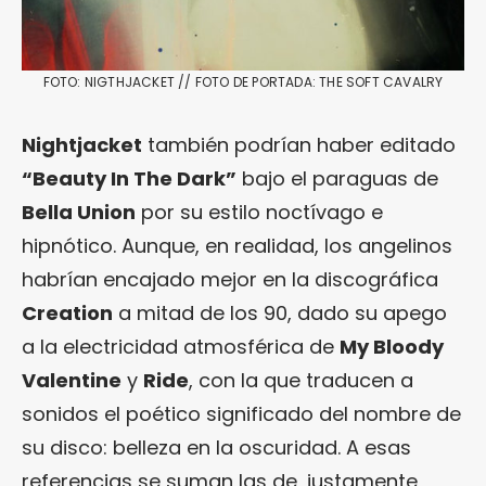
FOTO: NIGTHJACKET // FOTO DE PORTADA: THE SOFT CAVALRY
Nightjacket
también podrían haber editado
“Beauty In The Dark”
bajo el paraguas de
Bella Union
por su estilo noctívago e
hipnótico. Aunque, en realidad, los angelinos
habrían encajado mejor en la discográfica
Creation
a mitad de los 90, dado su apego
a la electricidad atmosférica de
My Bloody
Valentine
y
Ride
, con la que traducen a
sonidos el poético significado del nombre de
su disco: belleza en la oscuridad. A esas
referencias se suman las de, justamente,