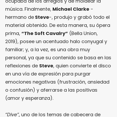
ocupaba de los arreglos y de moldear la
música. Finalmente,
Michael Clarke
-
hermano de
Steve
-, produjo y grabó todo el
material obtenido. De esta manera, su ópera
prima,
“The Soft Cavalry”
(Bella Union,
2019), posee un acentuado halo conyugal y
familiar; y, a la vez, es una obra muy
personal, ya que su contenido se basa en las
reflexiones de
Steve
, quien convierte el disco
en una vía de expresión para purgar
emociones negativas (frustración, ansiedad
o confusión) y aferrarse a las positivas
(amor y esperanza).
“Dive”
, uno de los temas de cabecera de