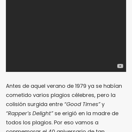
Antes de aquel verano de 1979 ya se habían
cometido varios plagios célebres, pero la
colisión surgida entre
“Good Times”
y
“Rapper’s Delight”
se erigió en la madre de
todos los plagios. Por eso vamos a
conmemorar el 40 aniversario de tan