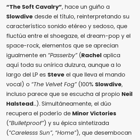
“The Soft Cavalry”
, hace un guiño a
Slowdive
desde el título, reinterpretando su
característico sonido etéreo y sedoso, que
fluctúa entre el shoegaze, el dream-pop y el
space-rock, elementos que se aprecian
igualmente en
“Passerby”
(
Rachel
aplica
aquí toda su onírica dulzura, aunque a lo
largo del LP es
Steve
el que lleva el mando
vocal) o
“The Velvet Fog”
(100%
Slowdive
,
incluso parece que se escucha al propio
Neil
Halstead
…). Simultáneamente, el dúo
recupera el poderío de
Minor Victories
(
“Bulletproof”
) y su épica sintetizada
(
“Carelesss Sun”
,
“Home”
), que desembocan