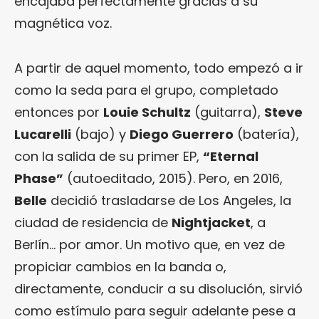
encajaba perfectamente gracias a su
magnética voz.
A partir de aquel momento, todo empezó a ir
como la seda para el grupo, completado
entonces por
Louie Schultz
(guitarra),
Steve
Lucarelli
(bajo) y
Diego Guerrero
(batería),
con la salida de su primer EP,
“Eternal
Phase”
(autoeditado, 2015). Pero, en 2016,
Belle
decidió trasladarse de Los Angeles, la
ciudad de residencia de
Nightjacket
, a
Berlín… por amor. Un motivo que, en vez de
propiciar cambios en la banda o,
directamente, conducir a su disolución, sirvió
como estímulo para seguir adelante pese a