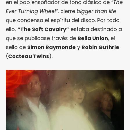
en el pop ensoñador de tono clásico de
“The
Ever Turning Wheel”
, cierre
bigger than life
que condensa el espíritu del disco. Por todo
ello,
“The Soft Cavalry”
estaba destinado a
que se publicase través de
Bella Union
, el
sello de
Simon Raymonde
y
Robin Guthrie
(
Cocteau Twins
).