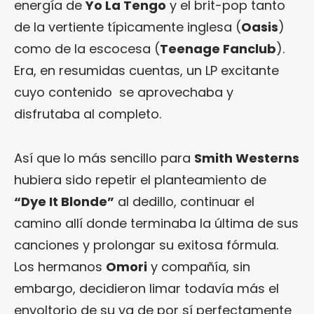
energía de
Yo La Tengo
y el brit-pop tanto
de la vertiente típicamente inglesa (
Oasis
)
como de la escocesa (
Teenage Fanclub
).
Era, en resumidas cuentas, un LP excitante
cuyo contenido se aprovechaba y
disfrutaba al completo.
Así que lo más sencillo para
Smith Westerns
hubiera sido repetir el planteamiento de
“Dye It Blonde”
al dedillo, continuar el
camino allí donde terminaba la última de sus
canciones y prolongar su exitosa fórmula.
Los hermanos
Omori
y compañía, sin
embargo, decidieron limar todavía más el
envoltorio de su ya de por sí perfectamente