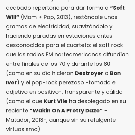
acabado repertorio para dar forma a
“Soft
Will”
(Mom + Pop, 2013), restándole unos
gramos de electricidad, suavizándolo y
haciendo paradas en estaciones antes
desconocidas para el cuarteto: el soft rock
que las radios FM norteamericanas difundían
entre finales de los 70 y durante los 80
(como en su día hicieron
Destroyer
o
Bon
Iver
) y el pop-rock perezoso -tomado el
adjetivo en positivo-, transparente y cálido
(como el que
Kurt Vile
ha desplegado en su
reciente
“
Wakin On A Pretty Daze
”
-
Matador, 2013-, aunque sin su refulgente
virtuosismo).