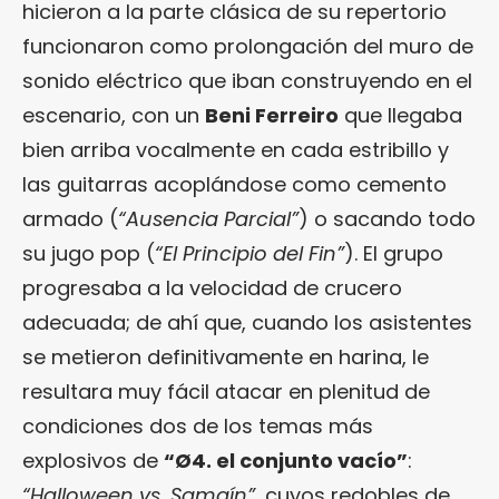
hicieron a la parte clásica de su repertorio
funcionaron como prolongación del muro de
sonido eléctrico que iban construyendo en el
escenario, con un
Beni Ferreiro
que llegaba
bien arriba vocalmente en cada estribillo y
las guitarras acoplándose como cemento
armado (
“Ausencia Parcial”
) o sacando todo
su jugo pop (
“El Principio del Fin”
). El grupo
progresaba a la velocidad de crucero
adecuada; de ahí que, cuando los asistentes
se metieron definitivamente en harina, le
resultara muy fácil atacar en plenitud de
condiciones dos de los temas más
explosivos de
“Ø4. el conjunto vacío”
:
“Halloween vs. Samaín”
, cuyos redobles de