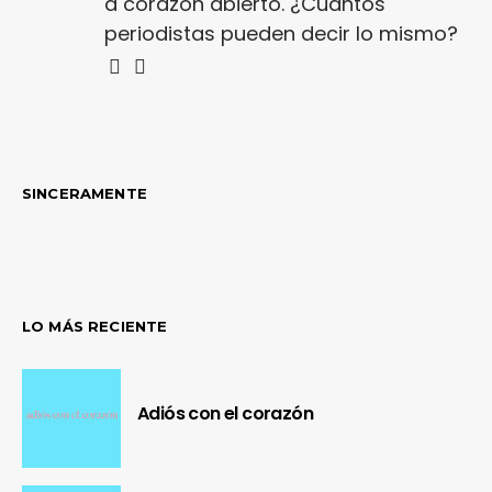
a corazón abierto. ¿Cuántos
periodistas pueden decir lo mismo?
SINCERAMENTE
LO MÁS RECIENTE
Adiós con el corazón