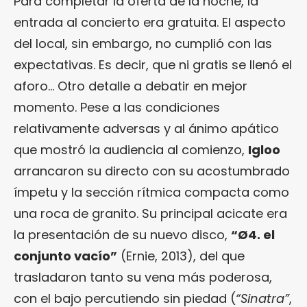
Para completar la oferta de la noche, la
entrada al concierto era gratuita. El aspecto
del local, sin embargo, no cumplió con las
expectativas. Es decir, que ni gratis se llenó el
aforo… Otro detalle a debatir en mejor
momento. Pese a las condiciones
relativamente adversas y al ánimo apático
que mostró la audiencia al comienzo,
Igloo
arrancaron su directo con su acostumbrado
ímpetu y la sección rítmica compacta como
una roca de granito. Su principal acicate era
la presentación de su nuevo disco,
“Ø4. el
conjunto vacío”
(Ernie, 2013), del que
trasladaron tanto su vena más poderosa,
con el bajo percutiendo sin piedad (
“Sinatra”
,