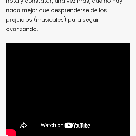
nota y constatar, una vez más, que no hay
nada mejor que desprenderse de los
prejuicios (musicales) para seguir
avanzando.