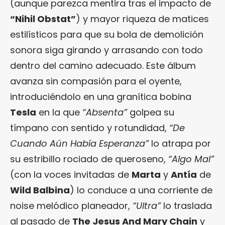
(aunque parezca mentira tras el impacto de
“Nihil Obstat”
) y mayor riqueza de matices
estilísticos para que su bola de demolición
sonora siga girando y arrasando con todo
dentro del camino adecuado. Este álbum
avanza sin compasión para el oyente,
introduciéndolo en una granítica bobina
Tesla
en la que
“Absenta”
golpea su
tímpano con sentido y rotundidad,
“De
Cuando Aún Había Esperanza”
lo atrapa por
su estribillo rociado de queroseno,
“Algo Mal”
(con la voces invitadas de
Marta
y
Antía
de
Wild Balbina
) lo conduce a una corriente de
noise melódico planeador,
“Ultra”
lo traslada
al pasado de
The Jesus And Mary Chain
y