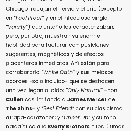
Chicago rebajan el nervio y el brío (excepto
en
“Fool Proof”
y en el infeccioso single
“Varsity”
) que antaño los caracterizaban;
pero, por otro, muestran su enorme
habilidad para facturar composiciones
sugerentes, magnéticas y de efectos
placenteros inmediatos. Ahí están para
corroborarlo
“White Oath”
y sus melosos
acordes -solo incluido- que se deshacen
una vez llegan al oído;
“Only Natural” –
con
Cullen
casi imitando a
James Mercer
de
The Shins
– y
“Best Friend”
con su clasicismo
atrapa-corazones; y
“Cheer Up”
y su tono
baladístico a lo
Everly Brothers
o los últimos