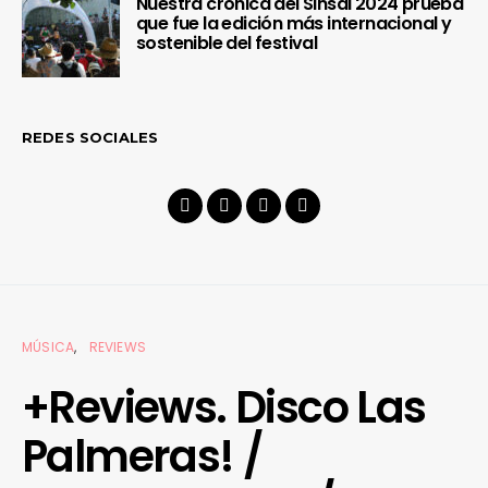
Nuestra crónica del Sinsal 2024 prueba
que fue la edición más internacional y
sostenible del festival
REDES SOCIALES
MÚSICA
REVIEWS
+Reviews. Disco Las
Palmeras! /