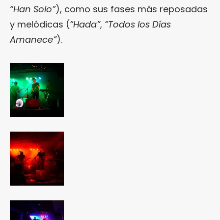
“Han Solo”
), como sus fases más reposadas
y melódicas (
“Hada”
,
“Todos los Días
Amanece”
).