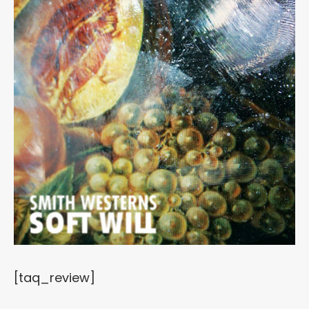
[taq_review]