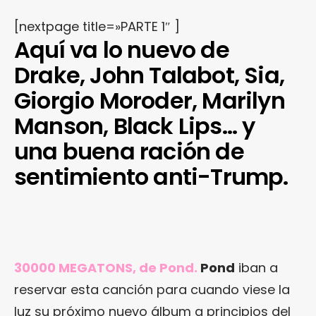
[nextpage title=»PARTE 1″ ]
Aquí va lo nuevo de
Drake, John Talabot, Sia,
Giorgio Moroder, Marilyn
Manson, Black Lips… y
una buena ración de
sentimiento anti-Trump.
30000 MEGATONS, de Pond.
Pond
iban a
reservar esta canción para cuando viese la
luz su próximo nuevo álbum a principios del