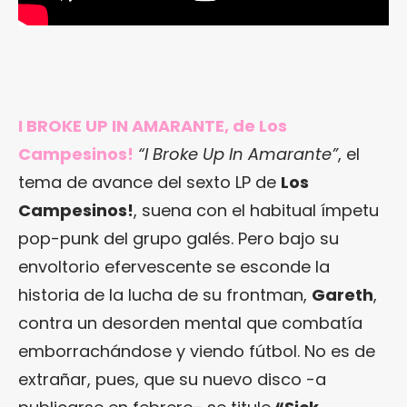
I BROKE UP IN AMARANTE, de Los
Campesinos!
“I Broke Up In Amarante”
, el
tema de avance del sexto LP de
Los
Campesinos!
, suena con el habitual ímpetu
pop-punk del grupo galés. Pero bajo su
envoltorio efervescente se esconde la
historia de la lucha de su frontman,
Gareth
,
contra un desorden mental que combatía
emborrachándose y viendo fútbol. No es de
extrañar, pues, que su nuevo disco -a