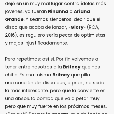
dejó en un muy mal lugar contra ídolas más
jóvenes, ya fueran
Rihanna
o
Ariana
Grande
. Y seamos sienceros: decir que el
disco que acaba de lanzar, «
Glory
» (RCA,
2016), es regulero sería pecar de optimistas
y majos injustificadamente.
Pero repetimos: así sí. Por fin volvemos a
tener entre nosotros a la
Britney
que nos
chifla. Es esa misma
Britney
que pilla
una canción del disco que, a priori, no sería
la más interesante, pero que la convierte en
una absoluta bomba que va a petar muy
pero que muy fuerte en los próximos meses.