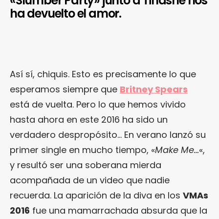
«Slumber Party» junto a Tinashe nos
ha devuelto el amor.
Así sí, chiquis. Esto es precisamente lo que
esperamos siempre que
Britney Spears
está de vuelta. Pero lo que hemos vivido
hasta ahora en este 2016 ha sido un
verdadero despropósito… En verano lanzó su
primer single en mucho tiempo, «
Make Me…
«,
y resultó ser una soberana mierda
acompañada de un video que nadie
recuerda. La aparición de la diva en los
VMAs
2016
fue una mamarrachada absurda que la