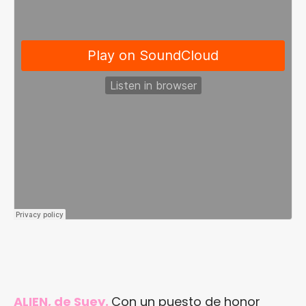
ALIEN, de Suey.
Con un puesto de honor