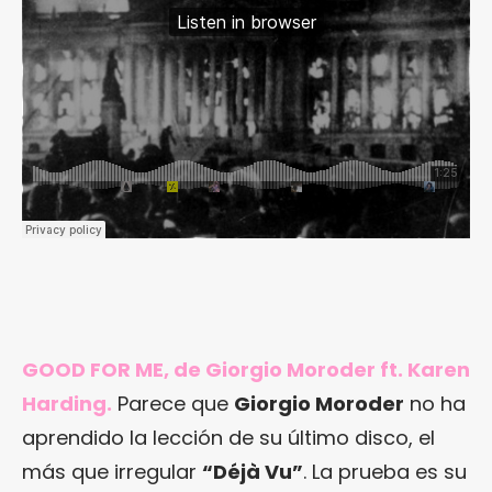
GOOD FOR ME, de Giorgio Moroder ft. Karen
Harding.
Parece que
Giorgio Moroder
no ha
aprendido la lección de su último disco, el
más que irregular
“Déjà Vu”
. La prueba es su