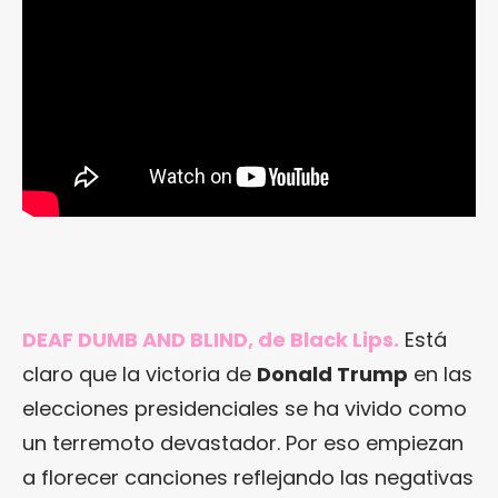
DEAF DUMB AND BLIND, de Black Lips.
Está
claro que la victoria de
Donald Trump
en las
elecciones presidenciales se ha vivido como
un terremoto devastador. Por eso empiezan
a florecer canciones reflejando las negativas