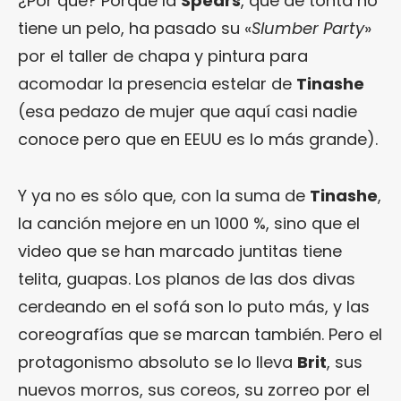
¿Por qué? Porque la
Spears
, que de tonta no
tiene un pelo, ha pasado su «
Slumber Party
»
por el taller de chapa y pintura para
acomodar la presencia estelar de
Tinashe
(esa pedazo de mujer que aquí casi nadie
conoce pero que en EEUU es lo más grande).
Y ya no es sólo que, con la suma de
Tinashe
,
la canción mejore en un 1000 %, sino que el
video que se han marcado juntitas tiene
telita, guapas. Los planos de las dos divas
cerdeando en el sofá son lo puto más, y las
coreografías que se marcan también. Pero el
protagonismo absoluto se lo lleva
Brit
, sus
nuevos morros, sus coreos, su zorreo por el