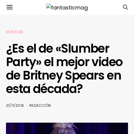
MUSICÓN
¿Es el de «Slumber
Party» el mejor video
de Britney Spears en
esta década?
21/11/2016
REDACCIÓN