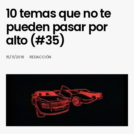
10 temas que no te
pueden pasar por
alto (#35)
15/11/2016
REDACCIÓN