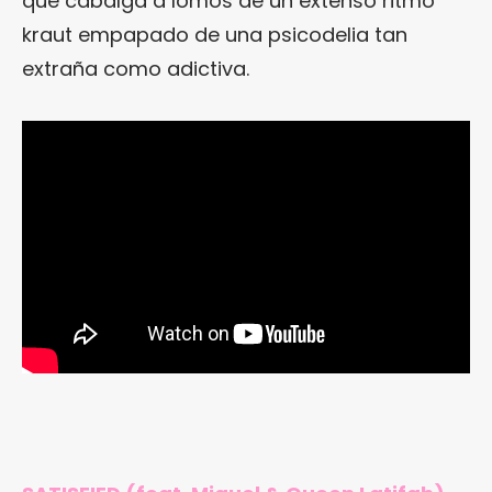
que cabalga a lomos de un extenso ritmo
kraut empapado de una psicodelia tan
extraña como adictiva.