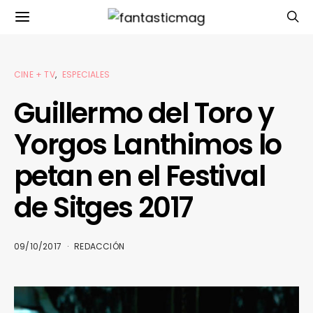
CINE + TV
ESPECIALES
Guillermo del Toro y
Yorgos Lanthimos lo
petan en el Festival
de Sitges 2017
09/10/2017
REDACCIÓN