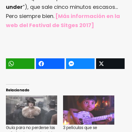
under
”), que sale cinco minutos escasos…
Pero siempre bien.
[Más información en
la
web del Festival de Sitges 2017
]
Relacionado
Guía para no perderse las
3 películas que se