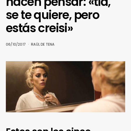
hacen pensar: «tía,
se te quiere, pero
estás creisi»
06/10/2017
RAÜL DE TENA