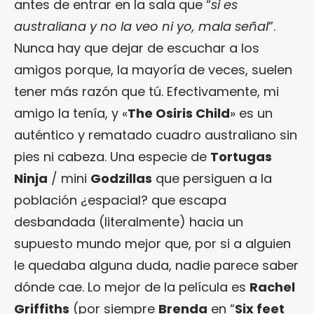
antes de entrar en la sala que “
si es
australiana y no la veo ni yo, mala señal
”.
Nunca hay que dejar de escuchar a los
amigos porque, la mayoría de veces, suelen
tener más razón que tú. Efectivamente, mi
amigo la tenía, y «
The Osiris Child
» es un
auténtico y rematado cuadro australiano sin
pies ni cabeza. Una especie de
Tortugas
Ninja
/ mini
Godzillas
que persiguen a la
población ¿espacial? que escapa
desbandada (literalmente) hacia un
supuesto mundo mejor que, por si a alguien
le quedaba alguna duda, nadie parece saber
dónde cae. Lo mejor de la película es
Rachel
Griffiths
(por siempre
Brenda
en “
Six feet