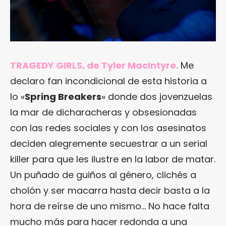
TRAGEDY GIRLS, de Tyler MacIntyre.
Me
declaro fan incondicional de esta historia a
lo «
Spring Breakers
» donde dos jovenzuelas
la mar de dicharacheras y obsesionadas
con las redes sociales y con los asesinatos
deciden alegremente secuestrar a un serial
killer para que les ilustre en la labor de matar.
Un puñado de guiños al género, clichés a
cholón y ser macarra hasta decir basta a la
hora de reírse de uno mismo… No hace falta
mucho más para hacer redonda a una