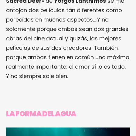
Sacred Deer
» de
Yorgos Lanthimos
se me
antojan dos películas tan diferentes como
parecidas en muchos aspectos… Y no
solamente porque ambas sean dos grandes
obras del cine actual y quizás, las mejores
películas de sus dos creadores. También
porque ambas tienen en común una máxima
realmente importante: el amor sí lo es todo.
Y no siempre sale bien.
LA FORMA DEL AGUA