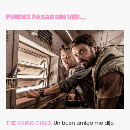
PUEDES PASAR SIN VER…
THE OSIRIS CHILD.
Un buen amigo me dijo