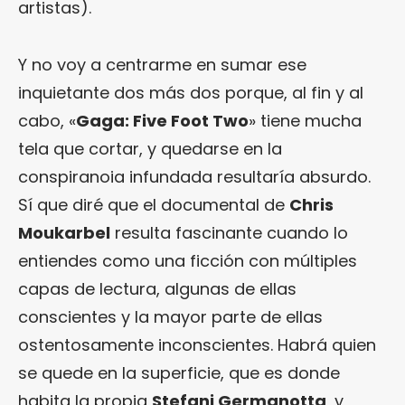
artistas).
Y no voy a centrarme en sumar ese
inquietante dos más dos porque, al fin y al
cabo, «
Gaga: Five Foot Two
» tiene mucha
tela que cortar, y quedarse en la
conspiranoia infundada resultaría absurdo.
Sí que diré que el documental de
Chris
Moukarbel
resulta fascinante cuando lo
entiendes como una ficción con múltiples
capas de lectura, algunas de ellas
conscientes y la mayor parte de ellas
ostentosamente inconscientes. Habrá quien
se quede en la superficie, que es donde
habita la propia
Stefani Germanotta
, y