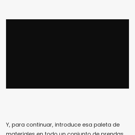
Y, para continuar, introduce esa paleta de
materiales en todo un conjunto de prendas