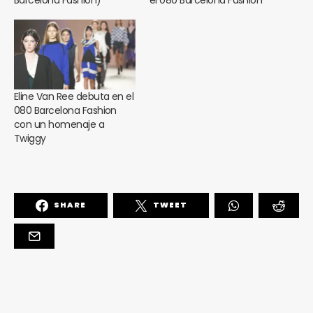
Barcelona Fashion)
el 080 Barcelona Fashion
Eline Van Ree debuta en el
080 Barcelona Fashion
con un homenaje a
Twiggy
SHARE
TWEET