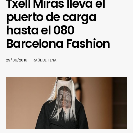
Txell Miras lleva el
puerto de carga
hasta el 080
Barcelona Fashion
29/06/2016
RAÜL DE TENA