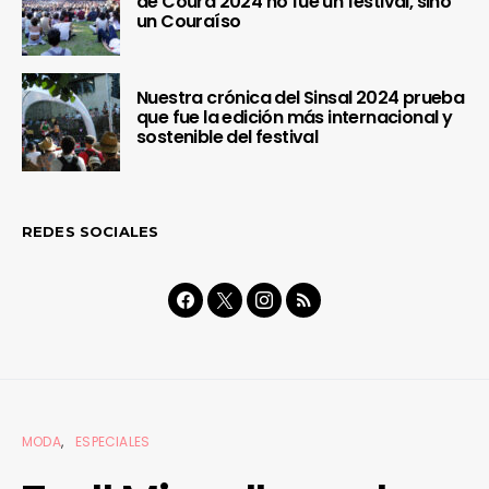
de Coura 2024 no fue un festival, sino
un Couraíso
Nuestra crónica del Sinsal 2024 prueba
que fue la edición más internacional y
sostenible del festival
REDES SOCIALES
MODA
ESPECIALES