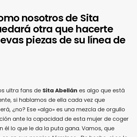
como nosotros de Sita
quedará otra que hacerte
evas piezas de su línea de
 ultra fans de
Sita Abellán
es algo que está
ente, si hablamos de ella cada vez que
erá, ¿no? Ese «algo» es una mezcla de orgullo
nación ante la capacidad de esta mujer de coger
 él lo que le da la puta gana. Vamos, que