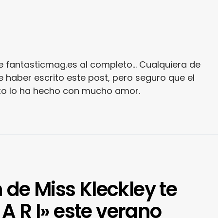
e fantasticmag.es al completo... Cualquiera de
 haber escrito este post, pero seguro que el
ito lo ha hecho con mucho amor.
 de Miss Kleckley te
 A R I» este verano