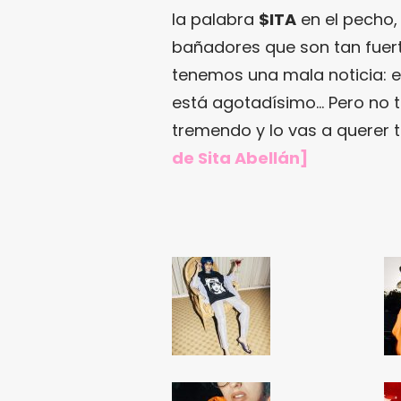
la palabra
$ITA
en el pecho,
bañadores que son tan fuerte
tenemos una mala noticia: e
está agotadísimo… Pero no t
tremendo y lo vas a querer 
de Sita Abellán
]