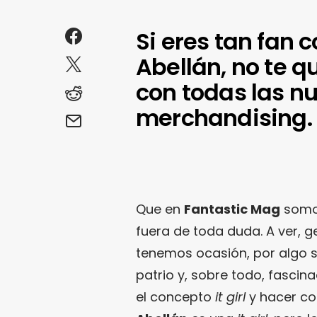
Si eres tan fan 
Abellán, no te 
con todas las nu
merchandising.
Que en
Fantastic Mag
somos
fuera de toda duda. A ver, g
tenemos ocasión, por algo s
patrio y, sobre todo, fasci
el concepto
it girl
y hacer con