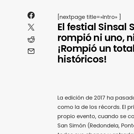
[nextpage title=»Intro» ]
El festial Sinsal
rompió ni uno, ni
¡Rompió un total
históricos!
La edición de 2017 ha pasado
como la de los récords. El p
propio evento, cuando se con
San Simón (Redondela, Ponte