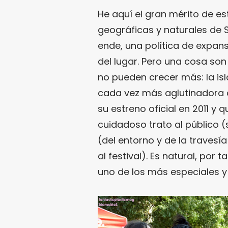
He aquí el gran mérito de es
geográficas y naturales de 
ende, una política de expans
del lugar. Pero una cosa son
no pueden crecer más: la isl
cada vez más aglutinadora q
su estreno oficial en 2011 y
cuidadoso trato al público (
(del entorno y de la travesía
al festival). Es natural, por
uno de los más especiales y