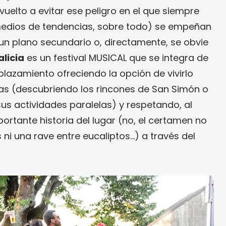
vuelto a evitar ese peligro en el que siempre
edios de tendencias, sobre todo) se empeñan
un plano secundario o, directamente, se obvie
alicia
es un festival MUSICAL que se integra de
azamiento ofreciendo la opción de vivirlo
as (descubriendo los rincones de San Simón o
us actividades paralelas) y respetando, al
ortante historia del lugar (no, el certamen no
ni una rave entre eucaliptos…) a través del