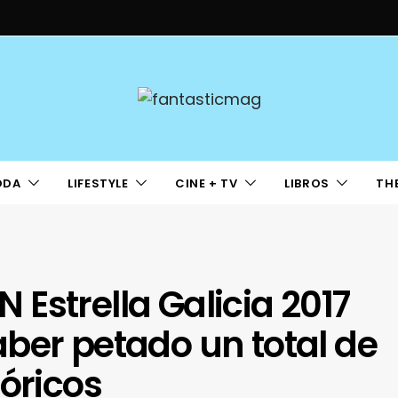
ODA
LIFESTYLE
CINE + TV
LIBROS
TH
ON Estrella Galicia 2017
ber petado un total de
tóricos