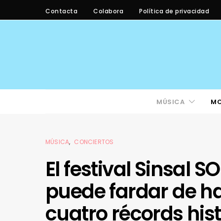
Contacta
Colabora
Política de privacidad
MÚSICA
M
MÚSICA
CONCIERTOS
El festival Sinsal S
puede fardar de ha
cuatro récords his