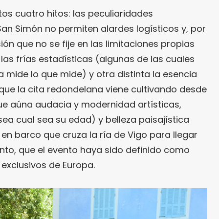
tos cuatro hitos: las peculiaridades
San Simón no permiten alardes logísticos y, por
ión que no se fije en las limitaciones propias
 las frías estadísticas (algunas de las cuales
a mide lo que mide) y otra distinta la esencia
ue la cita redondelana viene cultivando desde
 que aúna audacia y modernidad artísticas,
sea cual sea su edad) y belleza paisajística
 en barco que cruza la ría de Vigo para llegar
 tanto, que el evento haya sido definido como
 exclusivos de Europa.