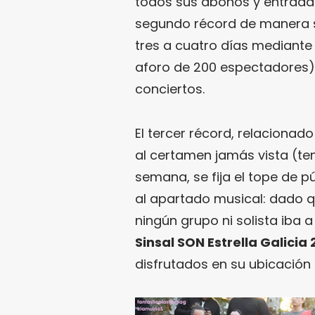
todos sus abonos y entradas.
segundo récord de manera s
tres a cuatro días mediante
aforo de 200 espectadores) q
conciertos.
El tercer récord, relacionado
al certamen jamás vista (ten
semana, se fija el tope de pú
al apartado musical: dado q
ningún grupo ni solista iba a
Sinsal SON Estrella Galicia 
disfrutados en su ubicación i