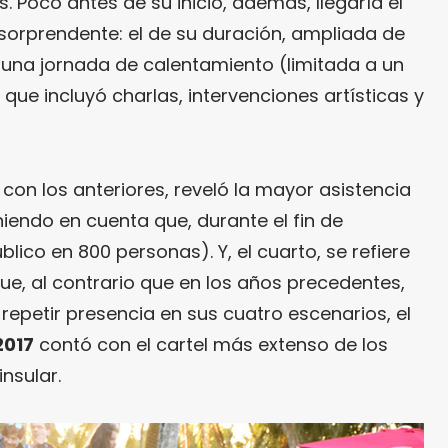
 Poco antes de su inicio, además, llegaría el
orprendente: el de su duración, ampliada de
 una jornada de calentamiento (limitada a un
ue incluyó charlas, intervenciones artísticas y
 con los anteriores, reveló la mayor asistencia
iendo en cuenta que, durante el fin de
blico en 800 personas). Y, el cuarto, se refiere
ue, al contrario que en los años precedentes,
 repetir presencia en sus cuatro escenarios, el
2017
contó con el cartel más extenso de los
nsular.