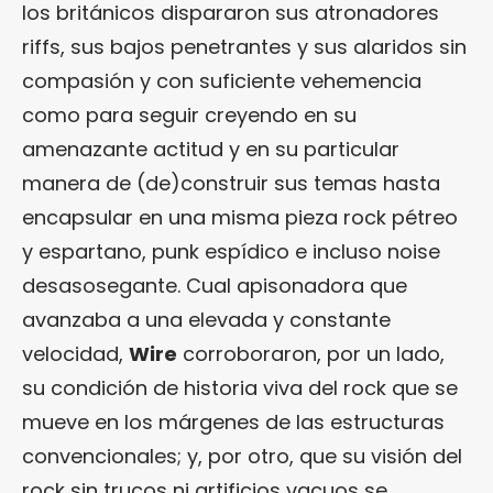
los británicos dispararon sus atronadores
riffs, sus bajos penetrantes y sus alaridos sin
compasión y con suficiente vehemencia
como para seguir creyendo en su
amenazante actitud y en su particular
manera de (de)construir sus temas hasta
encapsular en una misma pieza rock pétreo
y espartano, punk espídico e incluso noise
desasosegante. Cual apisonadora que
avanzaba a una elevada y constante
velocidad,
Wire
corroboraron, por un lado,
su condición de historia viva del rock que se
mueve en los márgenes de las estructuras
convencionales; y, por otro, que su visión del
rock sin trucos ni artificios vacuos se