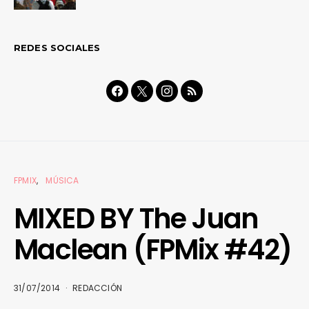
REDES SOCIALES
FPMIX
MÚSICA
MIXED BY The Juan
Maclean (FPMix #42)
31/07/2014
REDACCIÓN