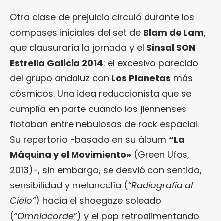
Otra clase de prejuicio circuló durante los
compases iniciales del set de
Blam de Lam
,
que clausuraría la jornada y el
Sinsal SON
Estrella Galicia 2014
: el excesivo parecido
del grupo andaluz con
Los Planetas
más
cósmicos. Una idea reduccionista que se
cumplía en parte cuando los jiennenses
flotaban entre nebulosas de rock espacial.
Su repertorio -basado en su álbum
“La
Máquina y el Movimiento»
(Green Ufos,
2013)-, sin embargo, se desvió con sentido,
sensibilidad y melancolía (
“Radiografía al
Cielo”
) hacia el shoegaze soleado
(
“Omniacorde”
) y el pop retroalimentando