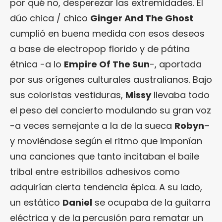
por qué no, desperezar las extremidades. El
dúo chica / chico
Ginger And The Ghost
cumplió en buena medida con esos deseos
a base de electropop florido y de pátina
étnica -a lo
Empire Of The Sun
-, aportada
por sus orígenes culturales australianos. Bajo
sus coloristas vestiduras,
Missy
llevaba todo
el peso del concierto modulando su gran voz
-a veces semejante a la de la sueca
Robyn
–
y moviéndose según el ritmo que imponían
una canciones que tanto incitaban el baile
tribal entre estribillos adhesivos como
adquirían cierta tendencia épica. A su lado,
un estático
Daniel
se ocupaba de la guitarra
eléctrica y de la percusión para rematar un