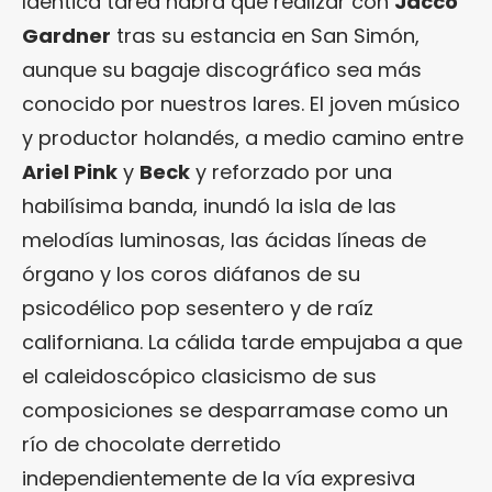
Idéntica tarea habrá que realizar con
Jacco
Gardner
tras su estancia en San Simón,
aunque su bagaje discográfico sea más
conocido por nuestros lares. El joven músico
y productor holandés, a medio camino entre
Ariel Pink
y
Beck
y reforzado por una
habilísima banda, inundó la isla de las
melodías luminosas, las ácidas líneas de
órgano y los coros diáfanos de su
psicodélico pop sesentero y de raíz
californiana. La cálida tarde empujaba a que
el caleidoscópico clasicismo de sus
composiciones se desparramase como un
río de chocolate derretido
independientemente de la vía expresiva