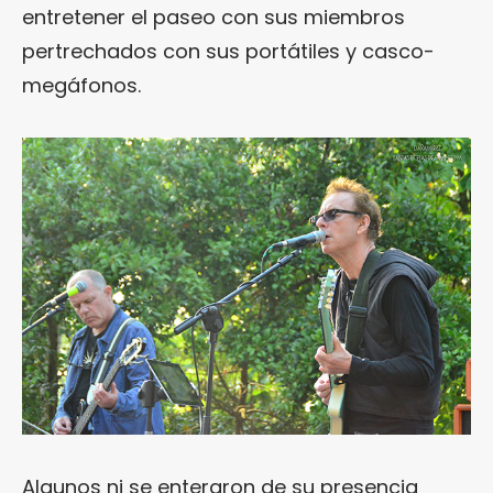
entretener el paseo con sus miembros
pertrechados con sus portátiles y casco-
megáfonos.
Algunos ni se enteraron de su presencia