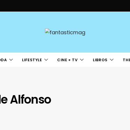
ODA
LIFESTYLE
CINE + TV
LIBROS
TH
de Alfonso