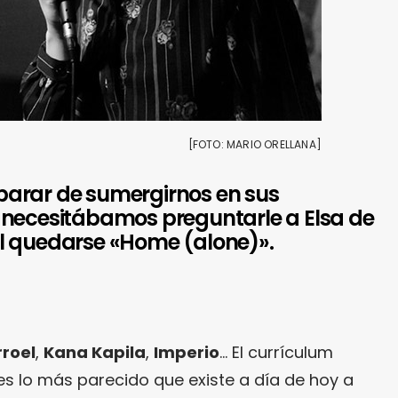
[FOTO: MARIO ORELLANA]
arar de sumergirnos en sus
 necesitábamos preguntarle a Elsa de
l quedarse «Home (alone)».
roel
,
Kana Kapila
,
Imperio
… El currículum
s lo más parecido que existe a día de hoy a