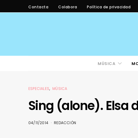
Contacta
Colabora
Política de privacidad
MÚSICA
M
ESPECIALES
MÚSICA
Sing (alone). Elsa 
04/11/2014
REDACCIÓN