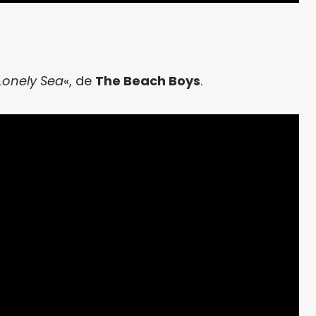
Lonely Sea
«, de
The Beach Boys
.