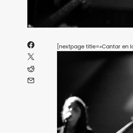
[nextpage title=»Cantar en l