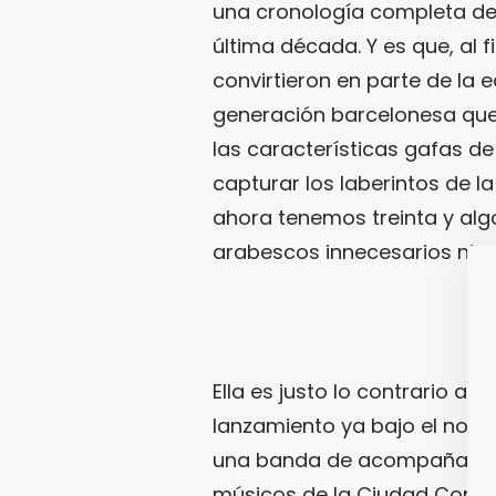
una cronología completa de
última década. Y es que, al 
convirtieron en parte de la
generación barcelonesa que 
las características gafas d
capturar los laberintos de l
ahora tenemos treinta y algo)
arabescos innecesarios ni a
Ella es justo lo contrario a 
lanzamiento ya bajo el nom
una banda de acompañamient
músicos de la Ciudad Condal