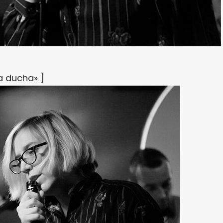
a ducha» ]