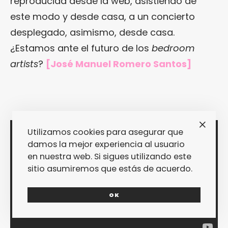
reproducida desde la web, asistiendo de
este modo y desde casa, a un concierto
desplegado, asimismo, desde casa.
¿Estamos ante el futuro de los
bedroom
artists
?
[José Manuel Romero Santos]
Utilizamos cookies para asegurar que
damos la mejor experiencia al usuario
en nuestra web. Si sigues utilizando este
sitio asumiremos que estás de acuerdo.
OK