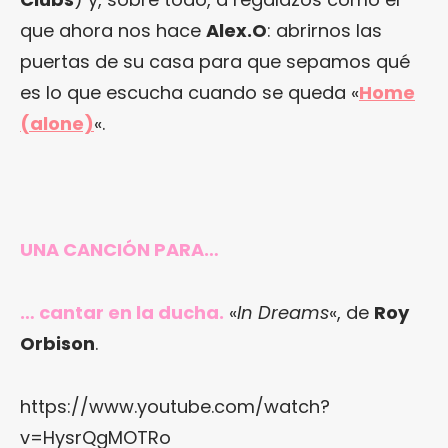
que ahora nos hace
Alex.O
: abrirnos las
puertas de su casa para que sepamos qué
es lo que escucha cuando se queda «
Home
(alone)
«.
UNA CANCIÓN PARA…
… cantar en la ducha.
«
In Dreams
«, de
Roy
Orbison
.
https://www.youtube.com/watch?
v=HysrQgMOTRo