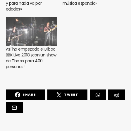
y para nada va por
música española»
edades»
Así ha empezado el Bilbao
BBK Live 2018: ¡con un show
de The xx para 400
personas!
SHARE
TWEET