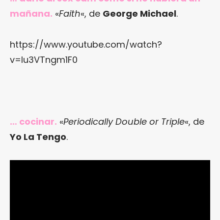
mañana.
«
Faith
«, de
George Michael
.
https://www.youtube.com/watch?
v=lu3VTngm1F0
… cocinar.
«
Periodically Double or Triple
«, de
Yo La Tengo
.