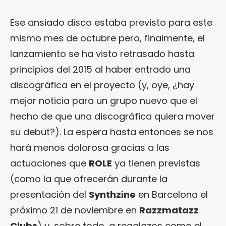
Ese ansiado disco estaba previsto para este
mismo mes de octubre pero, finalmente, el
lanzamiento se ha visto retrasado hasta
principios del 2015 al haber entrado una
discográfica en el proyecto (y, oye, ¿hay
mejor noticia para un grupo nuevo que el
hecho de que una discográfica quiera mover
su debut?). La espera hasta entonces se nos
hará menos dolorosa gracias a las
actuaciones que
ROLE
ya tienen previstas
(como la que ofrecerán durante la
presentación del
Synthzine
en Barcelona el
próximo 21 de noviembre en
Razzmatazz
Clubs
) y, sobre todo, a regalazos como el