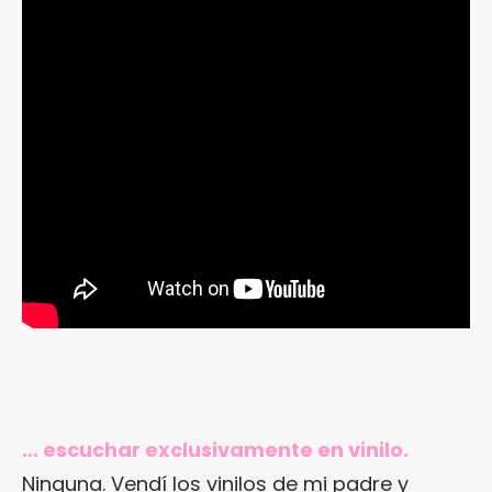
… escuchar exclusivamente en vinilo.
Ninguna. Vendí los vinilos de mi padre y