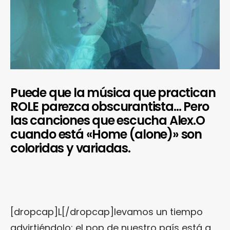
Puede que la música que practican
ROLE parezca obscurantista… Pero
las canciones que escucha Alex.O
cuando está «Home (alone)» son
coloridas y variadas.
[dropcap]L[/dropcap]levamos un tiempo
advirtiéndolo: el pop de nuestro país está a