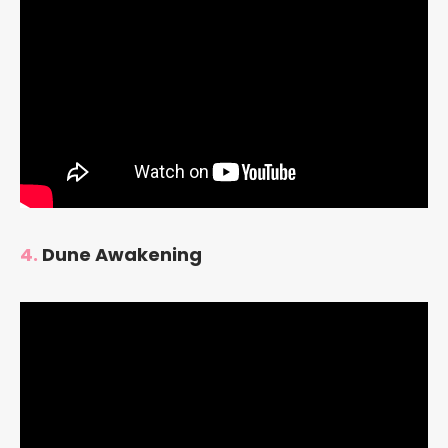
4.
Dune Awakening