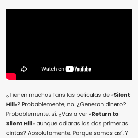
¿Tienen muchos fans las películas de «
Silent
Hill
«? Probablemente, no. ¿Generan dinero?
Probablemente, sí. ¿Vas a ver «
Return to
Silent Hill
» aunque odiaras las dos primeras
cintas? Absolutamente. Porque somos así. Y