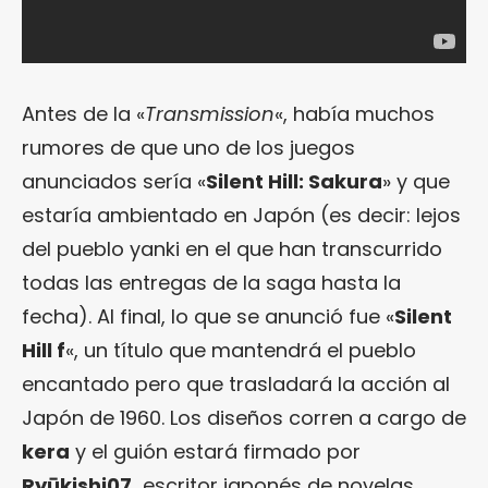
Antes de la «
Transmission
«, había muchos
rumores de que uno de los juegos
anunciados sería «
Silent Hill: Sakura
» y que
estaría ambientado en Japón (es decir: lejos
del pueblo yanki en el que han transcurrido
todas las entregas de la saga hasta la
fecha). Al final, lo que se anunció fue «
Silent
Hill f
«, un título que mantendrá el pueblo
encantado pero que trasladará la acción al
Japón de 1960. Los diseños corren a cargo de
kera
y el guión estará firmado por
Ryūkishi07,
escritor japonés de novelas