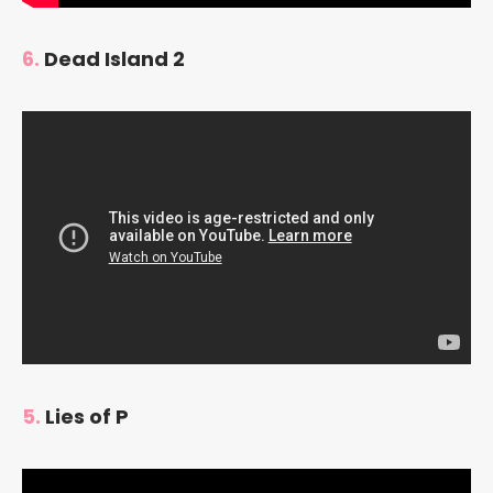
6.
Dead Island 2
5.
Lies of P