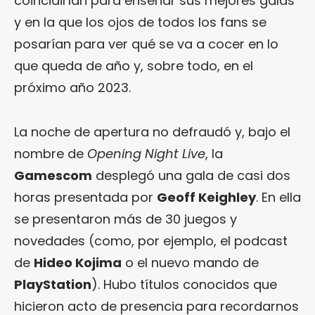
coincidirían para enseñar sus mejores galas
y en la que los ojos de todos los fans se
posarían para ver qué se va a cocer en lo
que queda de año y, sobre todo, en el
próximo año 2023.
La noche de apertura no defraudó y, bajo el
nombre de
Opening Night Live
, la
Gamescom
desplegó una gala de casi dos
horas presentada por
Geoff Keighley
. En ella
se presentaron más de 30 juegos y
novedades (como, por ejemplo, el podcast
de
Hideo Kojima
o el nuevo mando de
PlayStation
). Hubo títulos conocidos que
hicieron acto de presencia para recordarnos