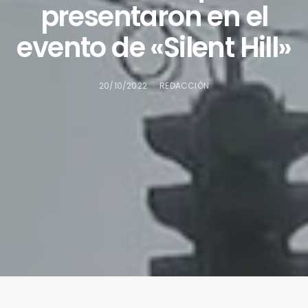
presentaron en el
evento de «Silent Hill»
20/10/2022
REDACCIÓN