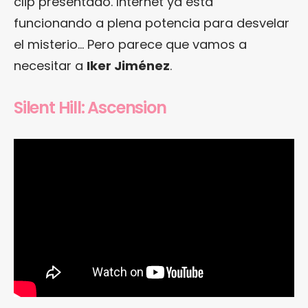
clip presentado. Internet ya está
funcionando a plena potencia para desvelar
el misterio… Pero parece que vamos a
necesitar a
Iker Jiménez
.
Silent Hill: Ascension