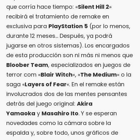
que corría hace tiempo: «
Silent Hill 2
»
recibirá el tratamiento de remake en
exclusiva para
PlayStation 5
(por lo menos,
durante 12 meses… Después, ya podrá
jugarse en otros sistemas). Los encargados
de esta producción son ni más ni menos que
Bloober Team
, especializados en juegos de
terror com «
Blair Witch
«, «
The Medium
» o la
saga «
Layers of Fear
«. En el remake están
involucrados dos de las mentes pensantes
detrás del juego original:
Akira
Yamaoka
y
Masahiro Ito
. Y se esperan
novedades como la cámara sobre la
espalda y, sobre todo, unos gráficos de