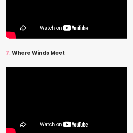
7.
Where Winds Meet