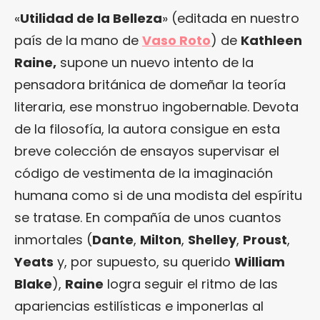
«
Utilidad de la Belleza
» (editada en nuestro
país de la mano de
Vaso Roto
) de
Kathleen
Raine,
supone un nuevo intento de la
pensadora británica de domeñar la teoría
literaria, ese monstruo ingobernable. Devota
de la filosofía, la autora consigue en esta
breve colección de ensayos supervisar el
código de vestimenta de la imaginación
humana como si de una modista del espíritu
se tratase. En compañía de unos cuantos
inmortales (
Dante
,
Milton
,
Shelley
,
Proust
,
Yeats
y, por supuesto, su querido
William
Blake
),
Raine
logra seguir el ritmo de las
apariencias estilísticas e imponerlas al