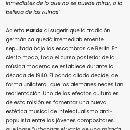
inmediatez de lo que no se puede mirar, o la
belleza de las ruinas
”.
Acierta
Pardo
al sugerir que la tradición
germánica quedó irremediablemente
sepultada bajo los escombros de Berlín. En
cierto modo, todo el curso posterior de la
música moderna se establece durante la
década de 1940. El bando aliado decide, de
forma unilateral, que los alemanes necesitan
reorientación. Uno de los efectos culturales
de esta misión es fomentar una nueva
estética musical de intelectualismo anti-
populista entre los jóvenes compositores,
que logre “
urbanizar el vacío de una mirada