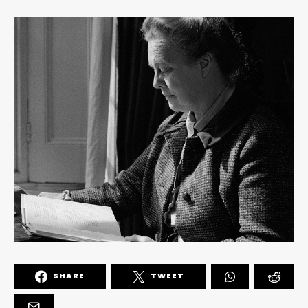
SHARE
TWEET