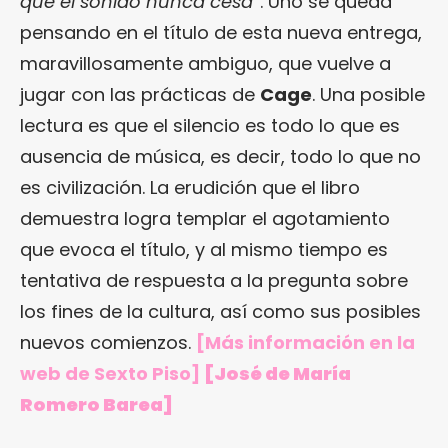
que el sonido nunca cesa
”. Uno se queda
pensando en el título de esta nueva entrega,
maravillosamente ambiguo, que vuelve a
jugar con las prácticas de
Cage
. Una posible
lectura es que el silencio es todo lo que es
ausencia de música, es decir, todo lo que no
es civilización. La erudición que el libro
demuestra logra templar el agotamiento
que evoca el título, y al mismo tiempo es
tentativa de respuesta a la pregunta sobre
los fines de la cultura, así como sus posibles
nuevos comienzos.
[Más información en
la
web de Sexto Piso
]
[
José de María
Romero Barea
]