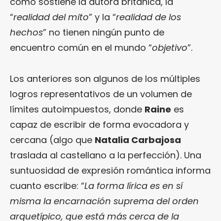
como sostiene la autora británica, la
“
realidad del mito
” y la “
realidad de los
hechos
” no tienen ningún punto de
encuentro común en el mundo “
objetivo
”.
Los anteriores son algunos de los múltiples
logros representativos de un volumen de
límites autoimpuestos, donde
Raine
es
capaz de escribir de forma evocadora y
cercana (algo que
Natalia Carbajosa
traslada al castellano a la perfección). Una
suntuosidad de expresión romántica informa
cuanto escribe: “
La forma lírica es en sí
misma la encarnación suprema del orden
arquetípico, que está más cerca de la