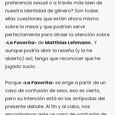
preferencia sexual o a través más bien de
nuestra identidad de género? Son todas
ellas cuestiones que están ahora mismo
sobre la mesa y que podrían servir
perfectamente para atraer la atención sobre
«
La Favorita
» de
Matthias Lehmann
… Y
aunque podría abrir la reseña (y la he
abierto) así, tengo que reconocer que he
jugado sucio.
Porque «
La Favorita
» se erige a partir de un
caso de confusión de sexo, eso es cierto,
pero su intención está en las antípodas del
presente debate. Al fin y al cabo, nos
encontramos ante un caso de confusión de