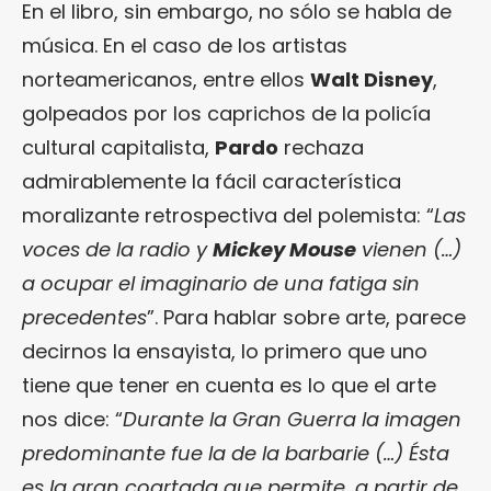
En el libro, sin embargo, no sólo se habla de
música. En el caso de los artistas
norteamericanos, entre ellos
Walt Disney
,
golpeados por los caprichos de la policía
cultural capitalista,
Pardo
rechaza
admirablemente la fácil característica
moralizante retrospectiva del polemista: “
Las
voces de la radio y
Mickey Mouse
vienen (…)
a ocupar el imaginario de una fatiga sin
precedentes
”. Para hablar sobre arte, parece
decirnos la ensayista, lo primero que uno
tiene que tener en cuenta es lo que el arte
nos dice: “
Durante la Gran Guerra la imagen
predominante fue la de la barbarie (…) Ésta
es la gran coartada que permite, a partir de