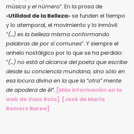
música y el número
”. En la prosa de
«
Utilidad de la Belleza
» se funden el tiempo
y lo atemporal, el movimiento y lo inmóvil:
“
(…) es la belleza misma conformando
palabras de por sí comunes
”. Y siempre el
anhelo nostálgico por lo que se ha perdido:
“
(…) no está al alcance del poeta que escribe
desde su conciencia mundana, sino sólo en
esa locura divina en la que la “otra” mente
de apodera de él
”.
[Más información en
la
web de Vaso Roto
] [
José de María
Romero Barea
]