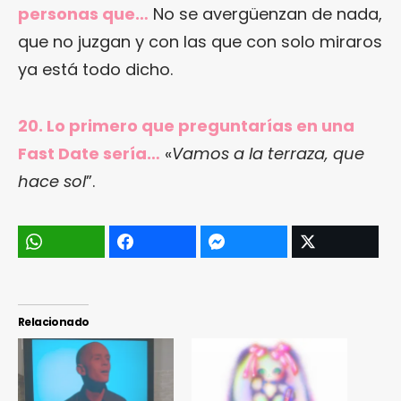
personas que…
No se avergüenzan de nada,
que no juzgan y con las que con solo miraros
ya está todo dicho.
20. Lo primero que preguntarías en una
Fast Date sería…
«
Vamos a la terraza, que
hace sol
”.
Relacionado