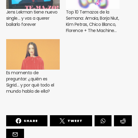
Jens Lekman tiene nuevo
Top 10 Temazos de la
single… y vas a querer
Semana: Amaia, Borja Niut,
bailarlo forever
Kim Petras, Chico Blanco,
Florence + The Machine…
Es momento de
preguntar: ¿quién es
Sigrid… y por qué todo el
mundo habla de ella?
SHARE
TWEET