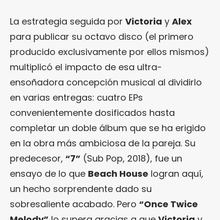
La estrategia seguida por
Victoria
y
Alex
para publicar su octavo disco (el primero
producido exclusivamente por ellos mismos)
multiplicó el impacto de esa ultra-
ensoñadora concepción musical al dividirlo
en varias entregas: cuatro EPs
convenientemente dosificados hasta
completar un doble álbum que se ha erigido
en la obra más ambiciosa de la pareja. Su
predecesor,
“7”
(Sub Pop, 2018), fue un
ensayo de lo que
Beach House
logran aquí,
un hecho sorprendente dado su
sobresaliente acabado. Pero
“Once Twice
Melody”
lo supera gracias a que
Victoria
y