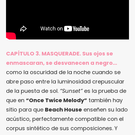
CAPÍTULO 3. MASQUERADE. Sus ojos se
enmascaran, se desvanecen a negro…
como la oscuridad de la noche cuando se
abre paso entre la luminosidad crepuscular
de la puesta de sol.
“Sunset”
es la prueba de
que en
“Once Twice Melody”
también hay
sitio para que
Beach House
enseñen su lado
acústico, perfectamente compatible con el
corpus sintético de sus composiciones. Y