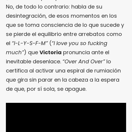
No, de todo lo contrario: habla de su
desintegración, de esos momentos en los
que se toma consciencia de lo que sucede y
se pierde el equilibrio entre arrebatos como
el
“I-L-Y-S-F-M”
(
“I love you so fucking
much”
) que
Victoria
pronuncia ante el
inevitable desenlace.
“Over And Over”
lo
certifica al activar una espiral de rumiación
que gira sin parar en la cabeza a la espera
de que, por sí sola, se apague.