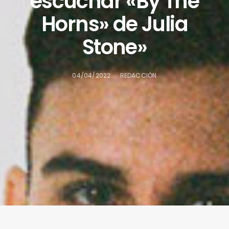
escuchar «By The
Horns» de Julia
Stone»
04/04/2022
REDACCIÓN