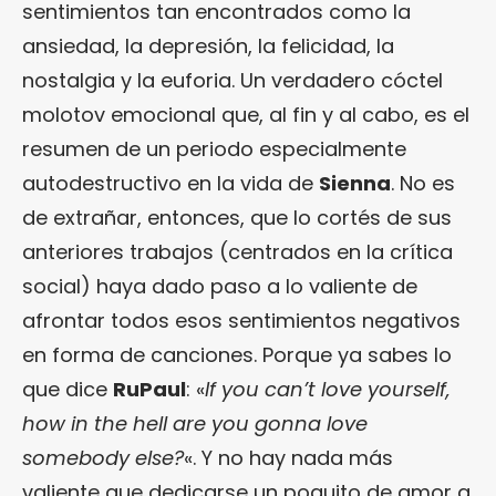
sentimientos tan encontrados como la
ansiedad, la depresión, la felicidad, la
nostalgia y la euforia. Un verdadero cóctel
molotov emocional que, al fin y al cabo, es el
resumen de un periodo especialmente
autodestructivo en la vida de
Sienna
. No es
de extrañar, entonces, que lo cortés de sus
anteriores trabajos (centrados en la crítica
social) haya dado paso a lo valiente de
afrontar todos esos sentimientos negativos
en forma de canciones. Porque ya sabes lo
que dice
RuPaul
: «
If you can’t love yourself,
how in the hell are you gonna love
somebody else?
«. Y no hay nada más
valiente que dedicarse un poquito de amor a