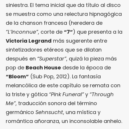
siniestra. El tema inicial que da título al disco
se muestra como una relectura hipnagógica
de la chanson francesa (heredera de
“L’Inconnue”
, corte de
“7”
) que presenta a la
Victoria Legrand
más sugerente entre
sintetizadores etéreos que se dilatan
después en
“Superstar”
, quizá la pieza más
pop de
Beach House
desde la época de
“Bloom”
(Sub Pop, 2012). La fantasía
melancólica de este capítulo se remata con
la triste y gótica
“Pink Funeral”
y
“Through
Me”
, traducción sonora del término
germánico
Sehnsucht
, una mística y
romántica añoranza, un inconsolable anhelo.