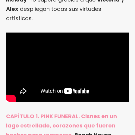
Alex
despliegan todas sus virtudes
artísticas.
CAPÍTULO 1. PINK FUNERAL. Cisnes en un
lago estrellado, corazones que fueron
hechos para romperse.
Beach House