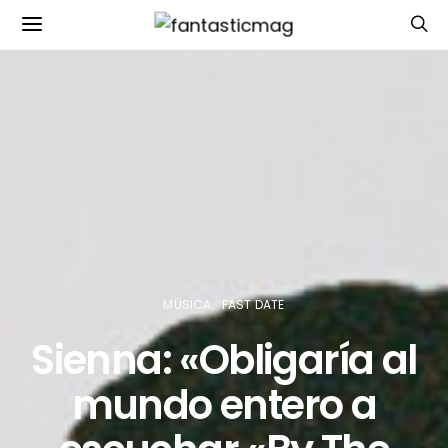
MÚSICA
FAST DATE
Sienna: «Obligaría al
mundo entero a