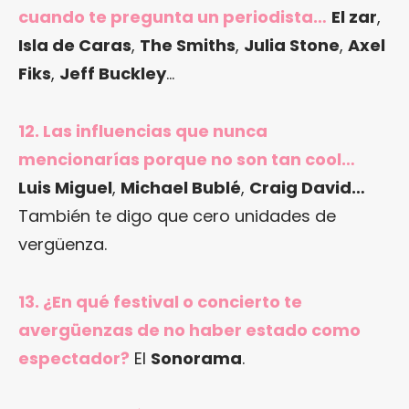
cuando te pregunta un periodista…
El zar
,
Isla de Caras
,
The Smiths
,
Julia Stone
,
Axel
Fiks
,
Jeff Buckley
…
12. Las influencias que nunca
mencionarías porque no son tan cool…
Luis Miguel
,
Michael Bublé
,
Craig David…
También te digo que cero unidades de
vergüenza.
13. ¿En qué festival o concierto te
avergüenzas de no haber estado como
espectador?
El
Sonorama
.