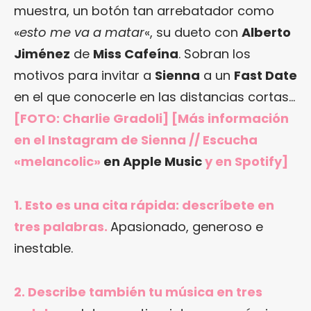
muestra, un botón tan arrebatador como
«
esto me va a matar
«, su dueto con
Alberto
Jiménez
de
Miss Cafeína
. Sobran los
motivos para invitar a
Sienna
a un
Fast Date
en el que conocerle en las distancias cortas…
[FOTO: Charlie Gradoli] [Más información
en el Instagram de Sienna // Escucha
«melancolic»
en Apple Music
y en Spotify]
1. Esto es una cita rápida: descríbete en
tres palabras.
Apasionado, generoso e
inestable.
2. Describe también tu música en tres