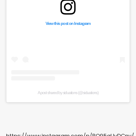
View this post on Instagram
A post shared by siduations (@siduations)
https://www.instagram.com/p/BQ95aUyDCnv/