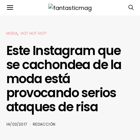
MODA
HOT HOT HOT!
Este Instagram que
se cachondea de la
moda está
provocando serios
ataques de risa
14/03/2017
REDACCIÓN