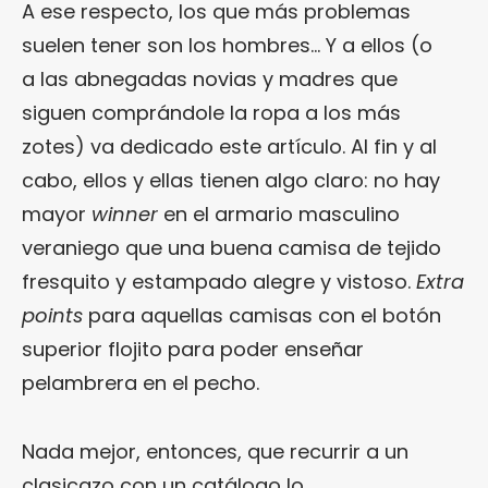
A ese respecto, los que más problemas
suelen tener son los hombres… Y a ellos (o
a las abnegadas novias y madres que
siguen comprándole la ropa a los más
zotes) va dedicado este artículo. Al fin y al
cabo, ellos y ellas tienen algo claro: no hay
mayor
winner
en el armario masculino
veraniego que una buena camisa de tejido
fresquito y estampado alegre y vistoso.
Extra
points
para aquellas camisas con el botón
superior flojito para poder enseñar
pelambrera en el pecho.
Nada mejor, entonces, que recurrir a un
clasicazo con un catálogo lo