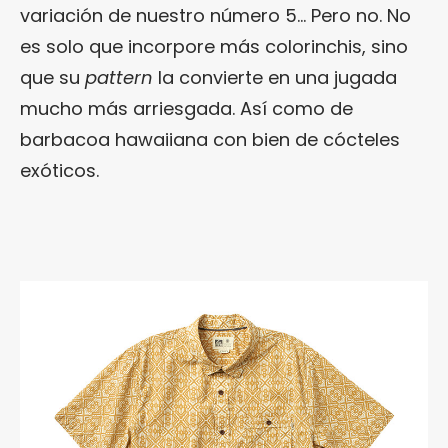
variación de nuestro número 5… Pero no. No
es solo que incorpore más colorinchis, sino
que su
pattern
la convierte en una jugada
mucho más arriesgada. Así como de
barbacoa hawaiiana con bien de cócteles
exóticos.