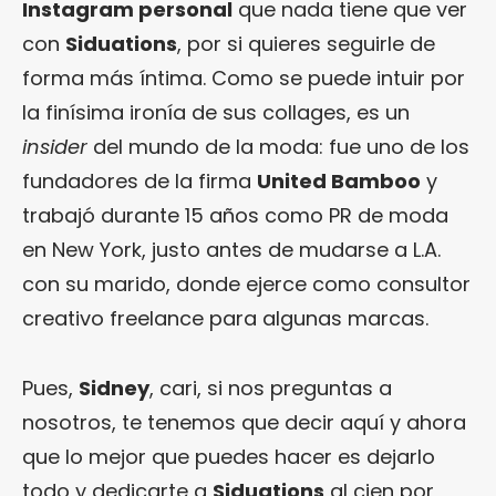
Instagram personal
que nada tiene que ver
con
Siduations
, por si quieres seguirle de
forma más íntima. Como se puede intuir por
la finísima ironía de sus collages, es un
insider
del mundo de la moda: fue uno de los
fundadores de la firma
United Bamboo
y
trabajó durante 15 años como PR de moda
en New York, justo antes de mudarse a L.A.
con su marido, donde ejerce como consultor
creativo freelance para algunas marcas.
Pues,
Sidney
, cari, si nos preguntas a
nosotros, te tenemos que decir aquí y ahora
que lo mejor que puedes hacer es dejarlo
todo y dedicarte a
Siduations
al cien por