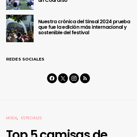
un Couraíso
Nuestra crónica del Sinsal 2024 prueba
que fue la edición más internacional y
sostenible del festival
REDES SOCIALES
MODA
ESPECIALES
Top 5 camisas de