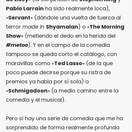
Pablo Larraín
ha sido realmente loca),
«
Servant
» (dándole una vuelta de tuerca al
terror
made in
Shyamalan
) o «
The Morning
Show
» (metiendo el dedo en la herida del
#metoo
). Y en el campo de la comedia
tampoco se queda corto el catálogo, con
maravillas como «
Ted Lasso
» (de la que
poco puede decirse porque su ristra de
premios ya habla por sí sola) o
«
Schmigadoon
» (a medio camino entre la
comedia y el musical).
Pero si hay una serie de comedia que me ha
sorprendido de forma realmente profunda