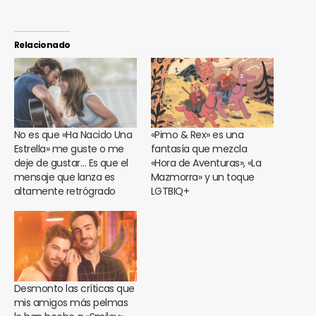
Relacionado
No es que «Ha Nacido Una
«Pimo & Rex» es una
Estrella» me guste o me
fantasía que mezcla
deje de gustar… Es que el
«Hora de Aventuras», «La
mensaje que lanza es
Mazmorra» y un toque
altamente retrógrado
LGTBIQ+
Desmonto las críticas que
mis amigos más pelmas