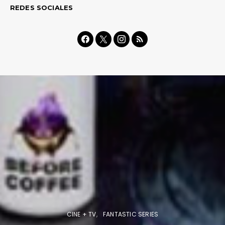
REDES SOCIALES
CINE + TV
FANTASTIC SERIES