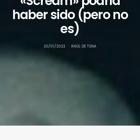
«Scream» podría
haber sido (pero no
es)
20/01/2022
RAÜL DE TENA