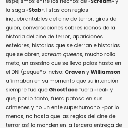
espejismos entre los hechos de «
Scream
» y
la saga «
Stab
«, listas con reglas
inquebrantables del cine de terror, giros de
guion, conversaciones sobres iconos de la
historia del cine de terror, apariciones
estelares, historias que se cierran e historias
que se abren,
scream queens
, mucho rollo
meta, un asesino que se lleva palos hasta en
el DNI (pequeño inciso:
Craven
y
Williamson
afirmaban en su momento que su intención
siempre fue que
Ghostface
fuera «real» y
que, por lo tanto, fuera patoso en sus
crímenes y no un ente superhumano -por lo
menos, no hasta que las reglas del cine de
terror así lo manden en la tercera entrega de