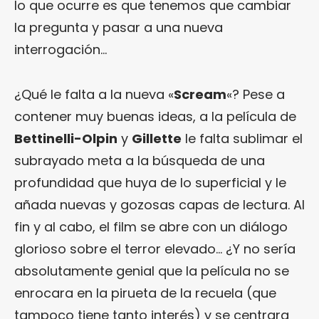
lo que ocurre es que tenemos que cambiar
la pregunta y pasar a una nueva
interrogación…
¿Qué le falta a la nueva «
Scream
«? Pese a
contener muy buenas ideas, a la película de
Bettinelli-Olpin
y
Gillette
le falta sublimar el
subrayado meta a la búsqueda de una
profundidad que huya de lo superficial y le
añada nuevas y gozosas capas de lectura. Al
fin y al cabo, el film se abre con un diálogo
glorioso sobre el terror elevado… ¿Y no sería
absolutamente genial que la película no se
enrocara en la pirueta de la recuela (que
tampoco tiene tanto interés) y se centrara