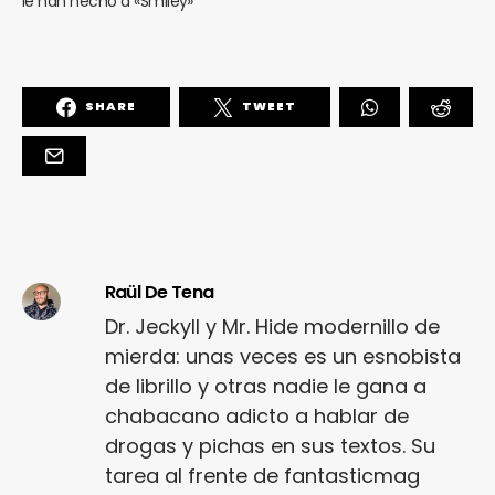
le han hecho a «Smiley»
SHARE
TWEET
Raül De Tena
Dr. Jeckyll y Mr. Hide modernillo de
mierda: unas veces es un esnobista
de librillo y otras nadie le gana a
chabacano adicto a hablar de
drogas y pichas en sus textos. Su
tarea al frente de fantasticmag