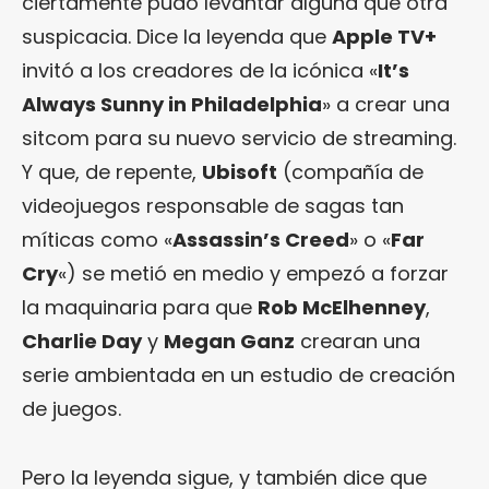
ciertamente pudo levantar alguna que otra
suspicacia. Dice la leyenda que
Apple TV+
invitó a los creadores de la icónica «
It’s
Always Sunny in Philadelphia
» a crear una
sitcom para su nuevo servicio de streaming.
Y que, de repente,
Ubisoft
(compañía de
videojuegos responsable de sagas tan
míticas como «
Assassin’s Creed
» o «
Far
Cry
«) se metió en medio y empezó a forzar
la maquinaria para que
Rob McElhenney
,
Charlie Day
y
Megan Ganz
crearan una
serie ambientada en un estudio de creación
de juegos.
Pero la leyenda sigue, y también dice que