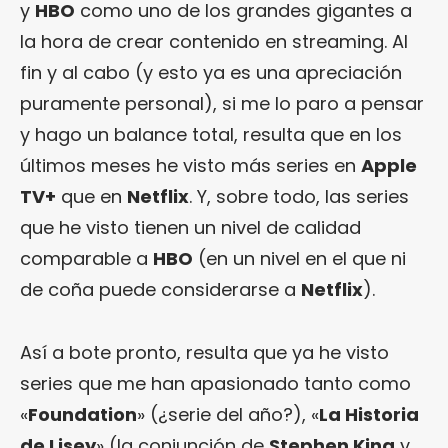
y
HBO
como uno de los grandes gigantes a
la hora de crear contenido en streaming. Al
fin y al cabo (y esto ya es una apreciación
puramente personal), si me lo paro a pensar
y hago un balance total, resulta que en los
últimos meses he visto más series en
Apple
TV+
que en
Netflix
. Y, sobre todo, las series
que he visto tienen un nivel de calidad
comparable a
HBO
(en un nivel en el que ni
de coña puede considerarse a
Netflix
).
Así a bote pronto, resulta que ya he visto
series que me han apasionado tanto como
«
Foundation
» (¿serie del año?), «
La Historia
de Lisey
» (la conjunción de
Stephen King
y