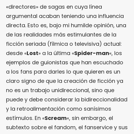
«directores» de sagas en cuya línea
argumental acaban teniendo una influencia
directa. Esto es, bajo mi humilde opinión, una
de las realidades más estimulantes de la
ficción seriada (fílmica o televisiva) actual:
desde «
Lost
» a la última «
Spider-man
«, los
ejemplos de guionistas que han escuchado
a los fans para darles lo que quieren es un
claro signo de que la creación de ficción ya
no es un trabajo unidireccional, sino que
puede y debe considerar la bidireccionalidad
y la retroalimentación como sanísimos
estímulos. En «
Scream
«, sin embargo, el
subtexto sobre el fandom, el fanservice y sus