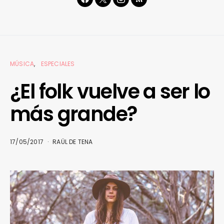
MÚSICA
ESPECIALES
¿El folk vuelve a ser lo
más grande?
17/05/2017
RAÜL DE TENA