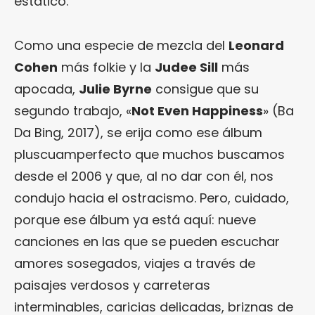
estático.
Como una especie de mezcla del
Leonard
Cohen
más folkie y la
Judee Sill
más
apocada,
Julie Byrne
consigue que su
segundo trabajo, «
Not Even Happiness
» (Ba
Da Bing, 2017), se erija como ese álbum
pluscuamperfecto que muchos buscamos
desde el 2006 y que, al no dar con él, nos
condujo hacia el ostracismo. Pero, cuidado,
porque ese álbum ya está aquí: nueve
canciones en las que se pueden escuchar
amores sosegados, viajes a través de
paisajes verdosos y carreteras
interminables, caricias delicadas, briznas de