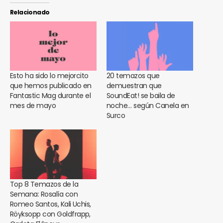
Relacionado
Esto ha sido lo mejorcito
20 temazos que
que hemos publicado en
demuestran que
Fantastic Mag durante el
SoundEat! se baila de
mes de mayo
noche… según Canela en
Surco
Top 8 Temazos de la
Semana: Rosalía con
Romeo Santos, Kali Uchis,
Röyksopp con Goldfrapp,