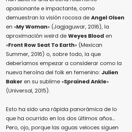
apasionante e impactante, como
demuestran la visión rocosa de
Angel Olsen
en «
My Woman
» (Jagjaguwar, 2016), la
aproximación weird de
Weyes Blood
en
«
Front Row Seat To Earth
» (Mexican
Summer, 2016) o, sobre todo, la que
deberíamos empezar a considerar como la
nueva heroína del folk en femenino:
Julien
Baker
en su sublime «
Sprained Ankle
»
(Universal, 2015).
Esto ha sido una rápida panorámica de lo
que ha ocurrido en los dos últimos años…
Pero, ojo, porque las aguas veloces siguen