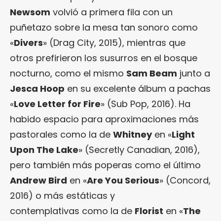
Newsom
volvió a primera fila con un
puñetazo sobre la mesa tan sonoro como
«
Divers
» (Drag City, 2015), mientras que
otros prefirieron los susurros en el bosque
nocturno, como el mismo
Sam Beam
junto a
Jesca Hoop
en su excelente álbum a pachas
«
Love Letter for Fire
» (Sub Pop, 2016). Ha
habido espacio para aproximaciones más
pastorales como la de
Whitney
en «
Light
Upon The Lake
» (Secretly Canadian, 2016),
pero también más poperas como el último
Andrew Bird
en «
Are You Serious
» (Concord,
2016) o más estáticas y
contemplativas como la de
Florist
en «
The