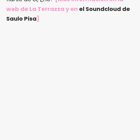
web de La Terrazza
y en
el Soundcloud de
Saulo Pisa
]