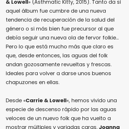
& Lowell
» (Asthmatic Kitty, 2015). Tanto da si
aquel álbum fue cumbre de una nueva
tendencia de recuperación de la salud del
género o si más bien fue precursor al que
debía seguir una nueva ola de fervor folkie…
Pero lo que está mucho más que claro es
que, desde entonces, las aguas del folk
andan gozosamente revueltas y frescas.
Ideales para volver a darse unos buenos
chapuzones en ellas.
Desde «
Carrie & Lowell
«, hemos vivido una
especie de descenso rápido por las aguas
veloces de un nuevo folk que ha vuelto a
mostrar múltiples y variadas caras.
Joanna