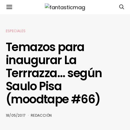
ESPECIALES
Temazos para
inaugurar La
Terrrazza… según
Saulo Pisa
(moodtape #66)
18/05/2017
REDACCIÓN