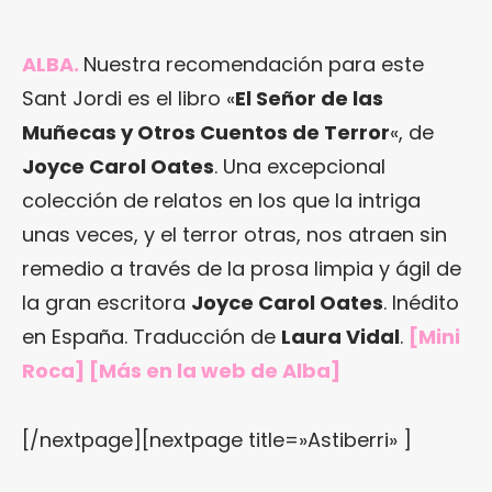
ALBA.
Nuestra recomendación para este
Sant Jordi es el libro «
El Señor de las
Muñecas y Otros Cuentos de Terror
«, de
Joyce Carol Oates
. Una excepcional
colección de relatos en los que la intriga
unas veces, y el terror otras, nos atraen sin
remedio a través de la prosa limpia y ágil de
la gran escritora
Joyce Carol Oates
. Inédito
en España. Traducción de
Laura Vidal
.
[Mini
Roca] [Más en
la web de Alba
]
[/nextpage][nextpage title=»Astiberri» ]