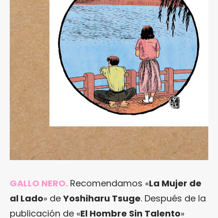
GALLO NERO.
Recomendamos «
La Mujer de
al Lado
» de
Yoshiharu Tsuge
. Después de la
publicación de «
El Hombre Sin Talento
»