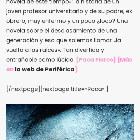
novela de este tiempo»: la historia de un
joven profesor universitario y de su padre, ex
obrero, muy enfermo y un poco ¿loco? Una
novela sobre el desclasamiento de una
generación y eso que solemos llamar «la
vuelta a las raíces». Tan divertida y
entrañable como lúcida.
[Paca Flores] [Más
en
la web de Periférica
]
[/nextpage][nextpage title=»Roca» ]