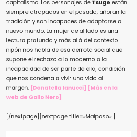
capitalismo. Los personajes de
Tsuge
están
siempre atrapados en el pasado, añoran la
tradición y son incapaces de adaptarse al
nuevo mundo. La mujer de al lado es una
lectura profunda y más allá del contexto
nipón nos habla de esa derrota social que
supone el rechazo a lo moderno o la
incapacidad de ser parte de ello, condición
que nos condena a vivir una vida al
margen.
[Donatella Ianucci] [Más en
la
web de Gallo Nero
]
[/nextpage][nextpage title=»Malpaso» ]