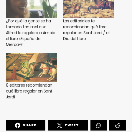
¿Por qué la gente se ha
Las editoriales te
tomado tan mal que
recomiendan qué libro
Alfred le regalara a Amaia
regalar en Sant Jordi / el
el libro «España de
Día del Libro
Mierda»?
8 editores recomiendan
qué libro regalar en Sant
Jordi
SHARE
TWEET