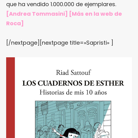
que ha vendido 1.000.000 de ejemplares.
[Andrea Tommasini] [Más en
la web de
Roca
]
[/nextpage][nextpage title=»Sapristi» ]