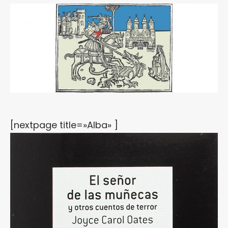
[nextpage title=»Alba» ]