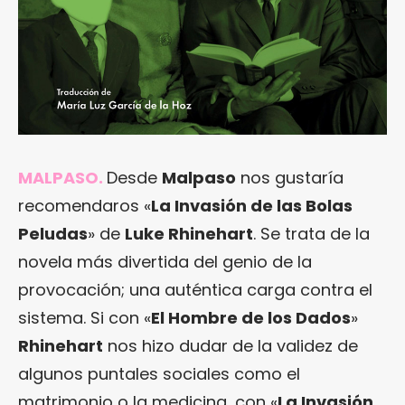
MALPASO.
Desde
Malpaso
nos gustaría
recomendaros «
La Invasión de las Bolas
Peludas
» de
Luke Rhinehart
. Se trata de la
novela más divertida del genio de la
provocación; una auténtica carga contra el
sistema. Si con «
El Hombre de los Dados
»
Rhinehart
nos hizo dudar de la validez de
algunos puntales sociales como el
matrimonio o la medicina, con «
La Invasión