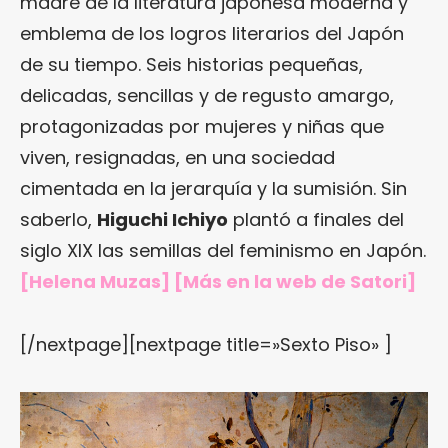
madre de la literatura japonesa moderna y
emblema de los logros literarios del Japón
de su tiempo. Seis historias pequeñas,
delicadas, sencillas y de regusto amargo,
protagonizadas por mujeres y niñas que
viven, resignadas, en una sociedad
cimentada en la jerarquía y la sumisión. Sin
saberlo,
Higuchi Ichiyo
plantó a finales del
siglo XIX las semillas del feminismo en Japón.
[Helena Muzas] [Más en
la web de Satori
]
[/nextpage][nextpage title=»Sexto Piso» ]