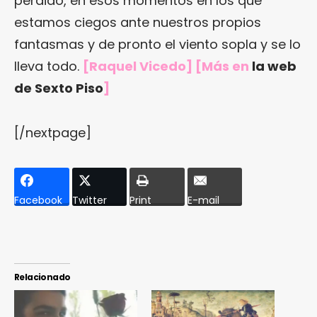
perdido, en esos momentos en los que
estamos ciegos ante nuestros propios
fantasmas y de pronto el viento sopla y se lo
lleva todo.
[Raquel Vicedo] [Más en
la web
de Sexto Piso
]
[/nextpage]
Facebook
Twitter
Print
E-mail
Relacionado