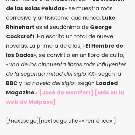
de las Bolas Peludas
» se muestra más
corrosivo y antisistema que nunca.
Luke
Rhinehart
es el seudónimo de
George
Cockcroft
. Ha escrito un total de nueve
novelas. La primera de ellas, «
El Hombre de
los Dados
«, se convirtió en un libro de culto,
«
uno de los cincuenta libros más influyentes
de la segunda mitad del siglo XX
» según la
BBC
y «
la novela del siglo
» según
Loaded
Magazine
.»
[José de Montfort] [Más en
la
web de Malpaso
]
[/nextpage][nextpage title=»Periférica» ]