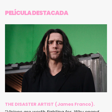
PELÍCULA DESTACADA
THE DISASTER ARTIST (James Franco).
“
Visions are worth fighting for. Why spend