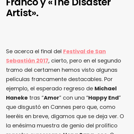
Franco y «The Disaster
Artist».
Se acerca el final del
Festival de San
Sebastián 2017
, cierto, pero en el segundo
tramo del certamen hemos visto algunas
películas francamente destacables. Por
ejemplo, el esperado regreso de
Michael
Haneke
tras “
Amor
” con una “
Happy End
”
que disgustó en Cannes pero que, como
leeréis en breve, digamos que se deja ver. O
la enésima muestra de genio del prolífico