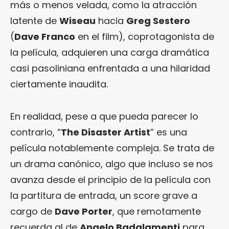
más o menos velada, como la atracción
latente de
Wiseau
hacia
Greg Sestero
(
Dave Franco
en el film), coprotagonista de
la película, adquieren una carga dramática
casi pasoliniana enfrentada a una hilaridad
ciertamente inaudita.
En realidad, pese a que pueda parecer lo
contrario, “
The Disaster Artist
” es una
película notablemente compleja. Se trata de
un drama canónico, algo que incluso se nos
avanza desde el principio de la película con
la partitura de entrada, un score grave a
cargo de
Dave Porter
, que remotamente
recuerda al de
Angelo Badalamenti
para