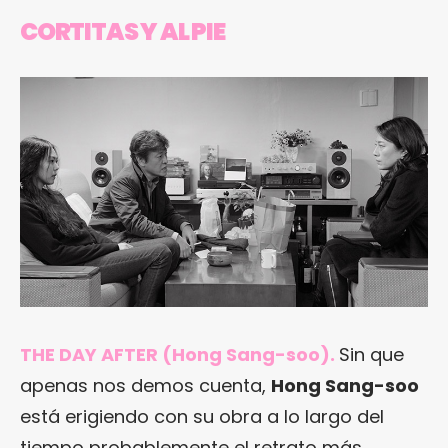
CORTITAS Y AL PIE
THE DAY AFTER (Hong Sang-soo).
Sin que
apenas nos demos cuenta,
Hong Sang-soo
está erigiendo con su obra a lo largo del
tiempo probablemente el retrato más