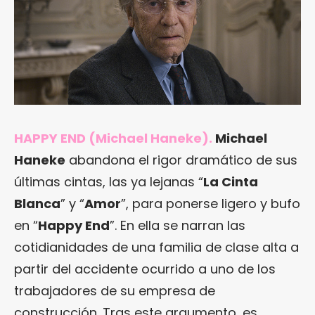
HAPPY END (Michael Haneke).
Michael
Haneke
abandona el rigor dramático de sus
últimas cintas, las ya lejanas “
La Cinta
Blanca
” y “
Amor
”, para ponerse ligero y bufo
en “
Happy End
”. En ella se narran las
cotidianidades de una familia de clase alta a
partir del accidente ocurrido a uno de los
trabajadores de su empresa de
construcción. Tras este argumento, es