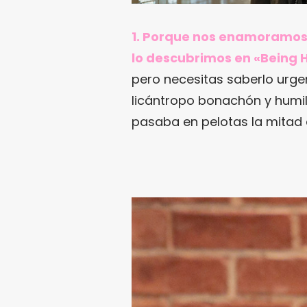
1. Porque nos enamoramos
lo descubrimos en «Being
pero necesitas saberlo urg
licántropo bonachón y humil
pasaba en pelotas la mitad d