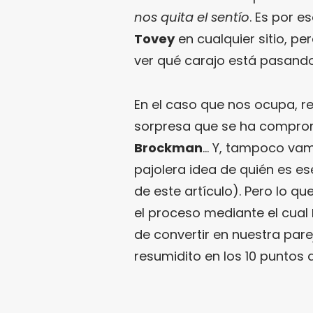
nos quita el sentío
. Es por 
Tovey
en cualquier sitio, p
ver qué carajo está pasando
En el caso que nos ocupa, r
sorpresa que se ha compro
Brockman
… Y, tampoco vamo
pajolera idea de quién es es
de este artículo). Pero lo q
el proceso mediante el cual
de convertir en nuestra pare
resumidito en los 10 puntos 