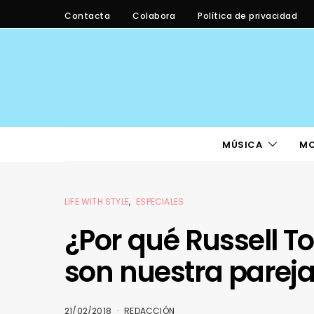
Contacta
Colabora
Política de privacidad
MÚSICA
M
LIFE WITH STYLE
ESPECIALES
¿Por qué Russell 
son nuestra pareja
21/02/2018
REDACCIÓN