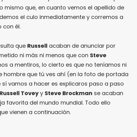
eso mismo que, en cuanto vemos el apellido de
erdemos el culo inmediatamente y corremos a
 con él.
esulta que
Russell
acaban de anunciar por
metido ni más ni menos que con
Steve
s a mentiros, lo cierto es que no teníamos ni
e hombre que tú ves ahí (en la foto de portada
ue sí vamos a hacer es explicaros paso a paso
Russell Tovey
y
Steve Brockman
se acaban
ja favorita del mundo mundial. Todo ello
que vienen a continuación.