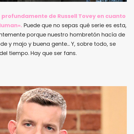
 profundamente de Russell Tovey en cuanto
 Human».
Puede que no sepas qué serie es esta,
entemente porque nuestro hombretón hacía de
de y majo y buena gente… Y, sobre todo, se
el tiempo. Hay que ser fans.