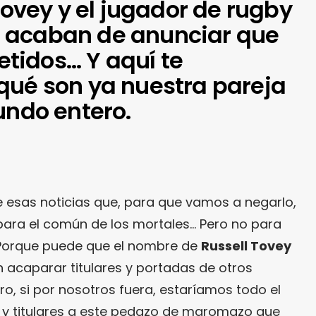
 Tovey y el jugador de rugby
 acaban de anunciar que
tidos… Y aquí te
qué son ya nuestra pareja
undo entero.
e esas noticias que, para que vamos a negarlo,
para el común de los mortales… Pero no para
Porque puede que el nombre de
Russell Tovey
n acaparar titulares y portadas de otros
, si por nosotros fuera, estaríamos todo el
 y titulares a este pedazo de maromazo que