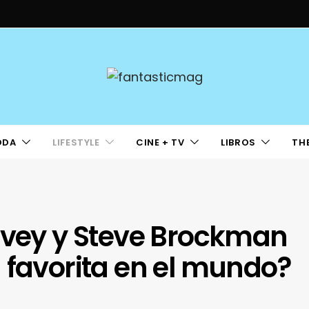
ODA
LIFESTYLE
CINE + TV
LIBROS
TH
Tovey y Steve Brockman
 favorita en el mundo?