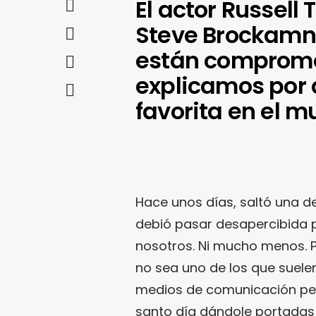
El actor Russell
Steve Brockamn
están comprome
explicamos por 
favorita en el m
Hace unos días, saltó una d
debió pasar desapercibida 
nosotros. Ni mucho menos. 
no sea uno de los que suele
medios de comunicación pero
santo día dándole portadas