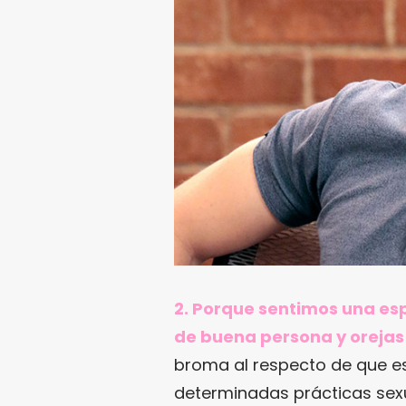
2. Porque sentimos una es
de buena persona y orejas d
broma al respecto de que es
determinadas prácticas se