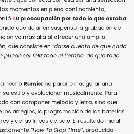
tos momentos en pleno confinamiento,
contó
s
u preocupación por todo lo que estaba
enido que dejar en suspenso la grabación de
anción va más allá al ofrecer una amplia
ión, que consiste en
“darse cuenta de que nada
 puede ser feliz todo el tiempo, de que todo
 ha hecho
Rumia
: no parar e inaugurar una
 su estilo y evolucionar musicalmente. Para
do con componer melodía y letra, sino que
los arreglos, la programación de las baterías
res y de las líneas de bajo. El resultado inicial
 justamente
“How To Stop Time”
, producida -