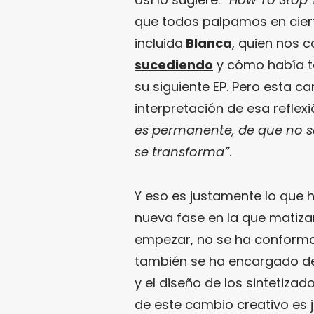
que todos palpamos en cier
incluida
Blanca
, quien nos 
sucediendo
y cómo había t
su siguiente EP. Pero esta c
interpretación de esa reflex
es permanente, de que no se
se transforma”
.
Y eso es justamente lo que
nueva fase en la que matizar
empezar, no se ha conforma
también se ha encargado de 
y el diseño de los sintetizado
de este cambio creativo es