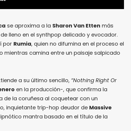
ca
se aproxima a la
Sharon Van Etten
más
 de lleno en el synthpop delicado y evocador.
í por
Rumia
, quien no difumina en el proceso el
so mientras camina entre un paisaje salpicado
tiende a su último sencillo,
“Nothing Right Or
enero
en la producción-, que confirma la
ca de la coruñesa al coquetear con un
po, inquietante trip-hop deudor de
Massive
pnótico mantra basado en el título de la