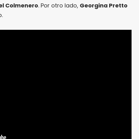
l Colmenero
. Por otro lado,
Georgina Pretto
p.