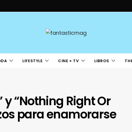
ODA
LIFESTYLE
CINE + TV
LIBROS
TH
 y “Nothing Right Or
zos para enamorarse