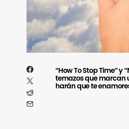
“How To Stop Time” y “
temazos que marcan 
harán que te enamores 