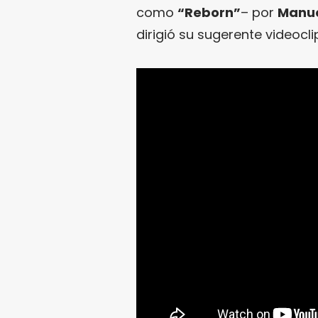
como
“Reborn”
– por
Manue
dirigió su sugerente videocli