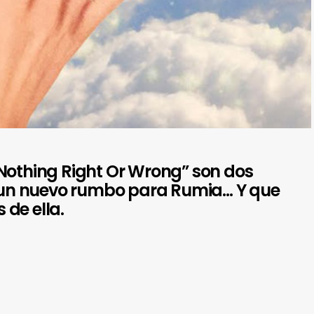
Nothing Right Or Wrong” son dos
un nuevo rumbo para Rumia… Y que
de ella.