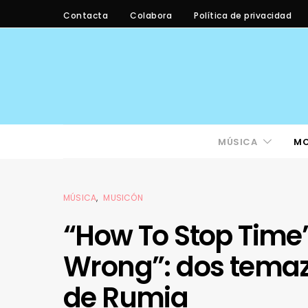
Contacta
Colabora
Política de privacidad
MÚSICA
M
MÚSICA
MUSICÓN
“How To Stop Time”
Wrong”: dos tema
de Rumia