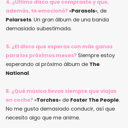
4. ¿Último disco que compraste y que,
además, te emocionó?
«
Parasols
«, de
Polarsets
. Un gran álbum de una banda
demasiado subestimada.
5. ¿El disco que esperas con más ganas
para los próximos meses?
Siempre estoy
esperando al próximo álbum de
The
National
.
6. ¿Qué música llevas siempre que viajas
en coche?
«
Torches
» de
Foster The People
.
No me gusta demasiado conducir, así que
necesito algo que me anime.