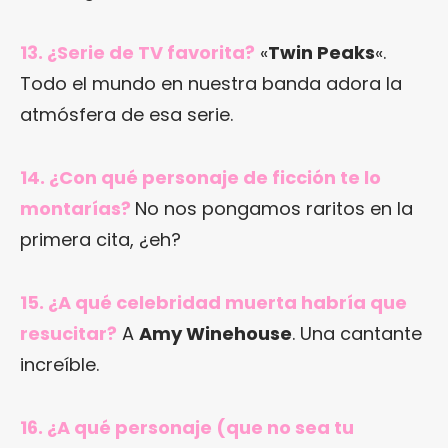
13. ¿Serie de TV favorita?
«
Twin Peaks
«.
Todo el mundo en nuestra banda adora la
atmósfera de esa serie.
14. ¿Con qué personaje de ficción te lo
montarías?
No nos pongamos raritos en la
primera cita, ¿eh?
15. ¿A qué celebridad muerta habría que
resucitar?
A
Amy Winehouse
. Una cantante
increíble.
16. ¿A qué personaje (que no sea tu