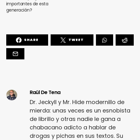
importantes de esta
generación?
SHARE
TWEET
Raül De Tena
Dr. Jeckyll y Mr. Hide modernillo de
mierda: unas veces es un esnobista
de librillo y otras nadie le gana a
chabacano adicto a hablar de
drogas y pichas en sus textos. Su