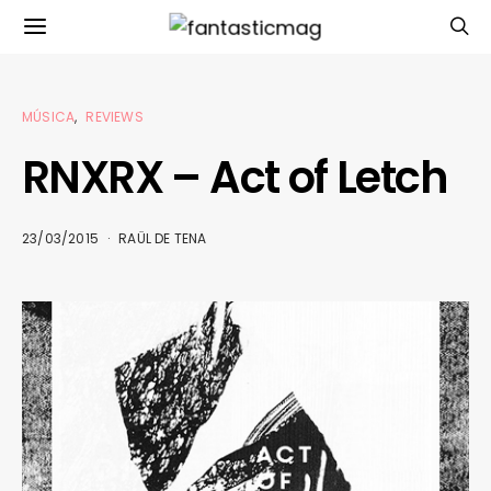
MÚSICA
REVIEWS
RNXRX – Act of Letch
23/03/2015
RAÜL DE TENA