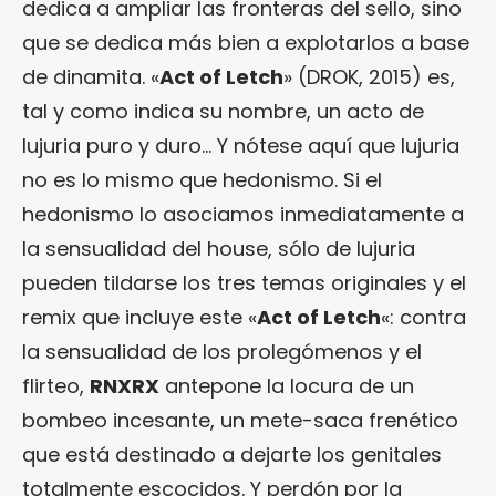
dedica a ampliar las fronteras del sello, sino
que se dedica más bien a explotarlos a base
de dinamita. «
Act of Letch
» (DROK, 2015) es,
tal y como indica su nombre, un acto de
lujuria puro y duro… Y nótese aquí que lujuria
no es lo mismo que hedonismo. Si el
hedonismo lo asociamos inmediatamente a
la sensualidad del house, sólo de lujuria
pueden tildarse los tres temas originales y el
remix que incluye este «
Act of Letch
«: contra
la sensualidad de los prolegómenos y el
flirteo,
RNXRX
antepone la locura de un
bombeo incesante, un mete-saca frenético
que está destinado a dejarte los genitales
totalmente escocidos. Y perdón por la