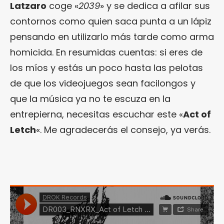
Latzaro
coge «
2039
» y se dedica a afilar sus
contornos como quien saca punta a un lápiz
pensando en utilizarlo más tarde como arma
homicida. En resumidas cuentas: si eres de
los míos y estás un poco hasta las pelotas
de que los videojuegos sean facilongos y
que la música ya no te escuza en la
entrepierna, necesitas escuchar este «
Act of
Letch
«. Me agradecerás el consejo, ya verás.