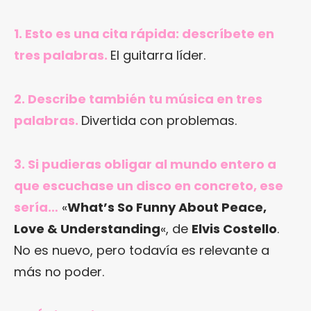
1. Esto es una cita rápida: descríbete en
tres palabras.
El guitarra líder.
2. Describe también tu música en tres
palabras.
Divertida con problemas.
3. Si pudieras obligar al mundo entero a
que escuchase un disco en concreto, ese
sería…
«
What’s So Funny About Peace,
Love & Understanding
«, de
Elvis Costello
.
No es nuevo, pero todavía es relevante a
más no poder.