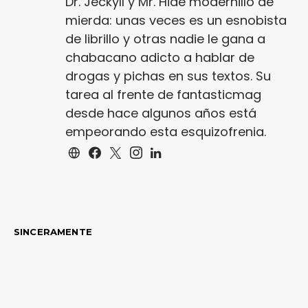
Dr. Jeckyll y Mr. Hide modernillo de
mierda: unas veces es un esnobista
de librillo y otras nadie le gana a
chabacano adicto a hablar de
drogas y pichas en sus textos. Su
tarea al frente de fantasticmag
desde hace algunos años está
empeorando esta esquizofrenia.
SINCERAMENTE