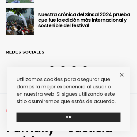
Nuestra crónica del Sinsal 2024 prueba
que fue la edición más internacional y
sostenible del festival
REDES SOCIALES
Utilizamos cookies para asegurar que
damos la mejor experiencia al usuario
en nuestra web. Si sigues utilizando este
sitio asumiremos que estás de acuerdo.
MÚSICA
REVIEWS
OK
Pumuky – Justicia