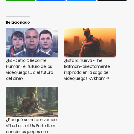
Relacionado
¿Es «Detroit: Become
¿Está la nueva «The
Human» el futuro de los
Batman» directamente
videojuegos… o el futuro
inspirada en la saga de
del cine?
videojuegos «Arkham»?
¿Por qué se ha convertido
«The Last of Us Parte II» en
uno de los juegos más