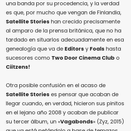
una banda por su procedencia, y la verdad
es que, por mucho que vengan de Finlandia,
Satellite Stories
han crecido precisamente
al amparo de la prensa británica, que no ha
tardado en situarlos adecuadamente en esa
genealogía que va de
Editors
y
Foals
hasta
sucesores como
Two Door Cinema Club
o
Ciitzens!
Otra posible confusión en el acaso de
Satellite Stories
es pensar que acaban de
llegar cuando, en verdad, hicieron sus pinitos
en el lejano año 2008 y acaban de publicar
su tercer álbum, un «
Vagabonds
» (Zyz, 2015)
que ya está petándolo a base de temazos