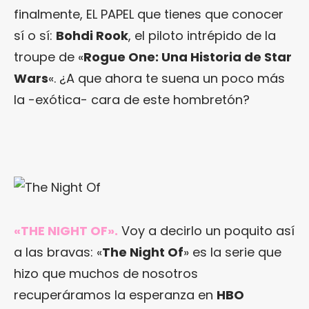
finalmente, EL PAPEL que tienes que conocer
sí o sí:
Bohdi Rook
, el piloto intrépido de la
troupe de «
Rogue One: Una Historia de Star
Wars
«. ¿A que ahora te suena un poco más
la -exótica- cara de este hombretón?
«THE NIGHT OF».
Voy a decirlo un poquito así
a las bravas: «
The Night Of
» es la serie que
hizo que muchos de nosotros
recuperáramos la esperanza en
HBO