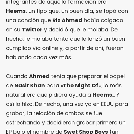
integrantes de aquella formación era
Heems
, un tipo que, un buen día, se topó con
una canción que
Riz Ahmed
había colgado
en su
Twitter
y decidió que le molaba. De
hecho, le molaba tanto que le lanzó un buen
cumplido vía online y, a partir de ahí, fueron
hablando cada vez más.
Cuando
Ahmed
tenía que preparar el papel
de
Nasir Khan
para «
The Night Of
«, lo más
natural era que pidiera ayuda a
Heems
… Y
así lo hizo. De hecho, una vez ya en EEUU para
grabar, la relación de ambos se fue
estrechando y decidieron grabar primero un
EP bajo el nombre de
Swet Shop Boys
(un