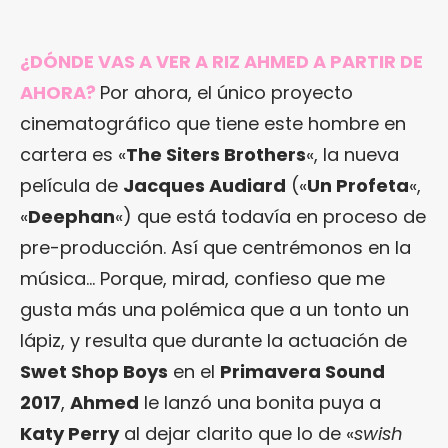
¿DÓNDE VAS A VER A RIZ AHMED A PARTIR DE
AHORA?
Por ahora, el único proyecto
cinematográfico que tiene este hombre en
cartera es «
The Siters Brothers
«, la nueva
película de
Jacques Audiard
(«
Un Profeta
«,
«
Deephan
«) que está todavía en proceso de
pre-producción. Así que centrémonos en la
música… Porque, mirad, confieso que me
gusta más una polémica que a un tonto un
lápiz, y resulta que durante la actuación de
Swet Shop Boys
en el
Primavera Sound
2017
,
Ahmed
le lanzó una bonita puya a
Katy Perry
al dejar clarito que lo de «
swish