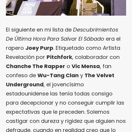
El siguiente en mi lista de
Descubrimientos
De Última Hora Para Salvar El Sábado
era el
rapero
Joey Purp
. Etiquetado como Artista
Revelación por
Pitchfork
, colaborador con
Chanche The Rapper
o
Vic Mensa
, fan
confeso de
Wu-Tang Clan
y
The Velvet
Underground
, el jovencísimo
estadounidense las tenía todas consigo
para decepcionar y no conseguir cumplir las
expectativas que le preceden. Solemos
castigar con dureza y rigidez que alguien nos
defraude, cuando en realidad creo que lo