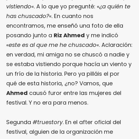
vistiendo
«. A lo que yo pregunté: «
¿a quién te
has chuscado?
«. En cuanto nos
encontramos, me enseñó una foto de ella
posando junto a
Riz Ahmed
y me indicó
«
este es al que me he chuscado
«. Aclaración:
en verdad, mi amiga no se chuscó a nadie y
se estaba vistiendo porque hacía un viento y
un frío de la historia. Pero ya pilláis el por
qué de esta historia, ¿no? Vamos, que
Ahmed
causó furor entre las mujeres del
festival. Y no era para menos.
Segunda
#truestory
. En el after oficial del
festival, alguien de la organización me