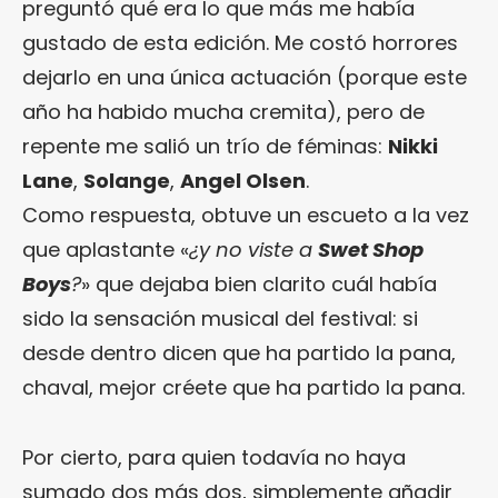
preguntó qué era lo que más me había
gustado de esta edición. Me costó horrores
dejarlo en una única actuación (porque este
año ha habido mucha cremita), pero de
repente me salió un trío de féminas:
Nikki
Lane
,
Solange
,
Angel Olsen
.
Como respuesta, obtuve un escueto a la vez
que aplastante «
¿y no viste a
Swet Shop
Boys
?
» que dejaba bien clarito cuál había
sido la sensación musical del festival: si
desde dentro dicen que ha partido la pana,
chaval, mejor créete que ha partido la pana.
Por cierto, para quien todavía no haya
sumado dos más dos, simplemente añadir