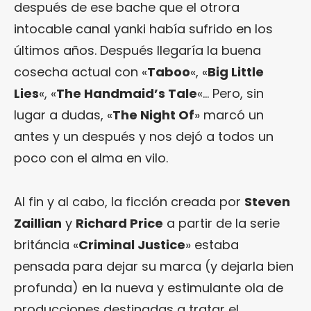
después de ese bache que el otrora
intocable canal yanki había sufrido en los
últimos años. Después llegaría la buena
cosecha actual con «
Taboo
«, «
Big Little
Lies
«, «
The Handmaid’s Tale
«… Pero, sin
lugar a dudas, «
The Night Of
» marcó un
antes y un después y nos dejó a todos un
poco con el alma en vilo.
Al fin y al cabo, la ficción creada por
Steven
Zaillian
y
Richard Price
a partir de la serie
británcia «
Criminal Justice
» estaba
pensada para dejar su marca (y dejarla bien
profunda) en la nueva y estimulante ola de
producciones destinadas a tratar el