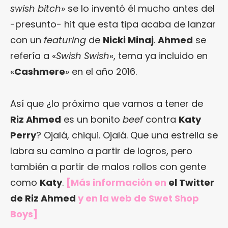
swish bitch
» se lo inventó él mucho antes del
-presunto- hit que esta tipa acaba de lanzar
con un
featuring
de
Nicki Minaj
.
Ahmed
se
refería a «
Swish Swish
«, tema ya incluido en
«
Cashmere
» en el año 2016.
Así que ¿lo próximo que vamos a tener de
Riz Ahmed
es un bonito
beef
contra
Katy
Perry
? Ojalá, chiqui. Ojalá. Que una estrella se
labra su camino a partir de logros, pero
también a partir de malos rollos con gente
como
Katy
.
[Más información en
el Twitter
de Riz Ahmed
y en
la web de Swet Shop
Boys
]