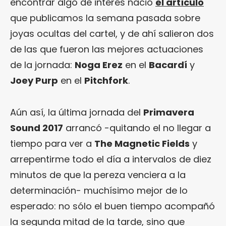
encontrar algo de interés nació
el artículo
que publicamos la semana pasada sobre
joyas ocultas del cartel, y de ahí salieron dos
de las que fueron las mejores actuaciones
de la jornada:
Noga Erez
en el
Bacardí
y
Joey Purp
en el
Pitchfork
.
Aún así, la última jornada del
Primavera
Sound 2017
arrancó -quitando el no llegar a
tiempo para ver a
The Magnetic Fields
y
arrepentirme todo el día a intervalos de diez
minutos de que la pereza venciera a la
determinación- muchísimo mejor de lo
esperado: no sólo el buen tiempo acompañó
la segunda mitad de la tarde, sino que