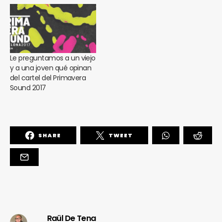
Le preguntamos a un viejo
y a una joven qué opinan
del cartel del Primavera
Sound 2017
SHARE
TWEET
Raül De Tena