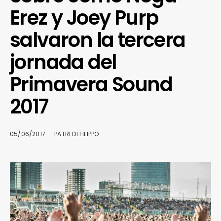
Erez y Joey Purp
salvaron la tercera
jornada del
Primavera Sound
2017
05/06/2017
PATRI DI FILIPPO