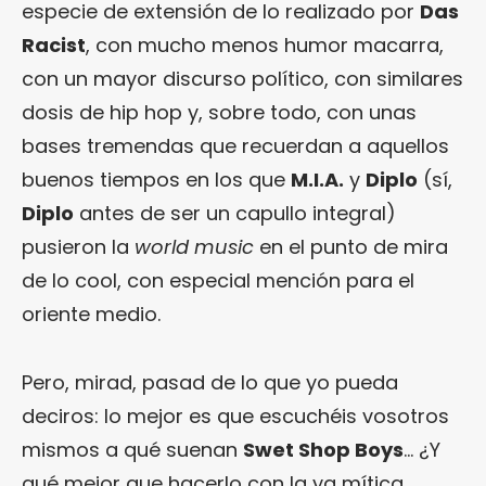
especie de extensión de lo realizado por
Das
Racist
, con mucho menos humor macarra,
con un mayor discurso político, con similares
dosis de hip hop y, sobre todo, con unas
bases tremendas que recuerdan a aquellos
buenos tiempos en los que
M.I.A.
y
Diplo
(sí,
Diplo
antes de ser un capullo integral)
pusieron la
world music
en el punto de mira
de lo cool, con especial mención para el
oriente medio.
Pero, mirad, pasad de lo que yo pueda
deciros: lo mejor es que escuchéis vosotros
mismos a qué suenan
Swet Shop Boys
… ¿Y
qué mejor que hacerlo con la ya mítica