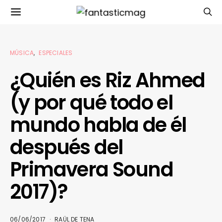
MÚSICA
ESPECIALES
¿Quién es Riz Ahmed
(y por qué todo el
mundo habla de él
después del
Primavera Sound
2017)?
06/06/2017
RAÜL DE TENA