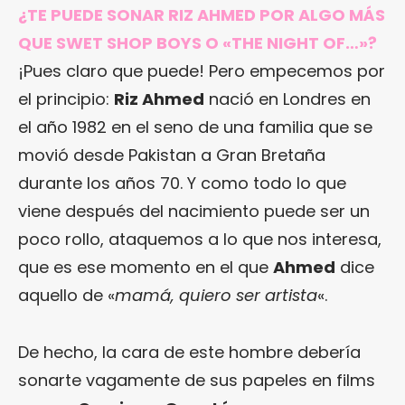
¿TE PUEDE SONAR RIZ AHMED POR ALGO MÁS
QUE SWET SHOP BOYS O «THE NIGHT OF…»?
¡Pues claro que puede! Pero empecemos por
el principio:
Riz Ahmed
nació en Londres en
el año 1982 en el seno de una familia que se
movió desde Pakistan a Gran Bretaña
durante los años 70. Y como todo lo que
viene después del nacimiento puede ser un
poco rollo, ataquemos a lo que nos interesa,
que es ese momento en el que
Ahmed
dice
aquello de «
mamá, quiero ser artista
«.
De hecho, la cara de este hombre debería
sonarte vagamente de sus papeles en films