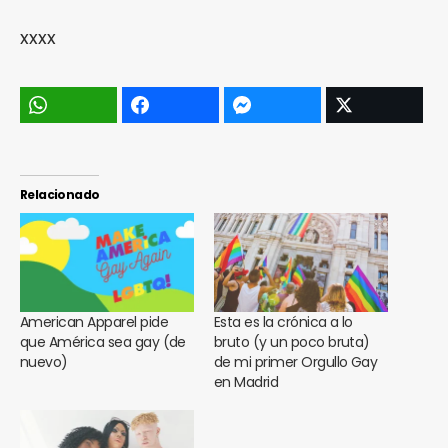
xxxx
Relacionado
American Apparel pide
Esta es la crónica a lo
que América sea gay (de
bruto (y un poco bruta)
nuevo)
de mi primer Orgullo Gay
en Madrid