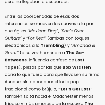
pero no llegaban a desbordar.
Entre las coordenadas de esas dos
referencias se mueven las suaves a la par
que ágiles
“Mexican Flag”
,
“She’s Over
Guitars”
y
“For Real”
(ambas con toques
electrónicos a lo
Trembling
) y
“Amanda &
Grant”
(a su vez homenaje a
The Go-
Betweens
, influencia confesa de
Lost
Tapes
), piezas por las que
Bob Wratten
daría lo que fuera para que llevasen su firma.
Aunque, sin abandonar el indie pop
tradicional como brújula,
“Let’s Get Lost”
también salta hacia el Madchester menos
triposo y más amoroso de la escuela
The