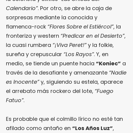
Calendario”
. Por otro, se abre la caja de
sorpresas mediante la conocida y
flamenca-rock
“Flores Sobre el Estiércol”
, la
fronteriza y western
“Predicar en el Desierto”
,
la cuasi rumbera
“¡Viva Peret!”
y la folkie,
sureña y crepuscular
“Los Rayos”
. Y, en
medio, se tiende un puente hacia
“Koniec”
a
través de la desafiante y amenazante
“Nadie
es Inocente”
y, siguiendo su estela, aparece
el arrebato más rockero del lote,
“Fuego
Fatuo”
.
Es probable que el colmillo lírico no esté tan
afilado como antaño en
“Los Años Luz”
,