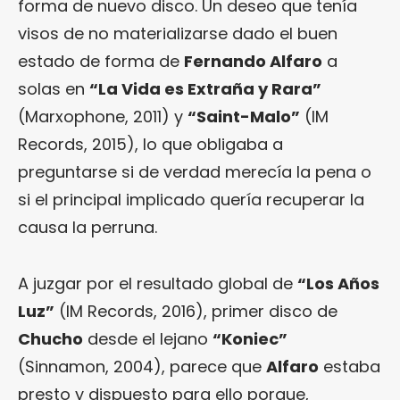
forma de nuevo disco. Un deseo que tenía
visos de no materializarse dado el buen
estado de forma de
Fernando Alfaro
a
solas en
“La Vida es Extraña y Rara”
(Marxophone, 2011) y
“Saint-Malo”
(IM
Records, 2015), lo que obligaba a
preguntarse si de verdad merecía la pena o
si el principal implicado quería recuperar la
causa la perruna.
A juzgar por el resultado global de
“Los Años
Luz”
(IM Records, 2016), primer disco de
Chucho
desde el lejano
“
Koniec
”
(Sinnamon, 2004), parece que
Alfaro
estaba
presto y dispuesto para ello porque,