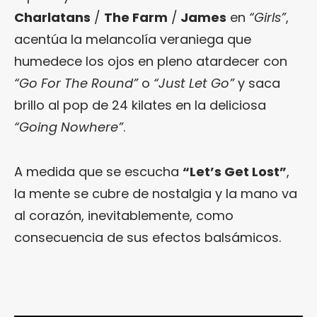
Charlatans
/
The Farm
/
James
en
“Girls”
,
acentúa la melancolía veraniega que
humedece los ojos en pleno atardecer con
“Go For The Round”
o
“Just Let Go”
y saca
brillo al pop de 24 kilates en la deliciosa
“Going Nowhere”
.
A medida que se escucha
“Let’s Get Lost”
,
la mente se cubre de nostalgia y la mano va
al corazón, inevitablemente, como
consecuencia de sus efectos balsámicos.