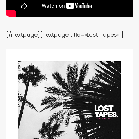
[/nextpage][nextpage title=»Lost Tapes» ]