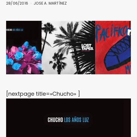
28/06/2016
JOSE A. MARTÍNEZ
[nextpage title=»Chucho» ]