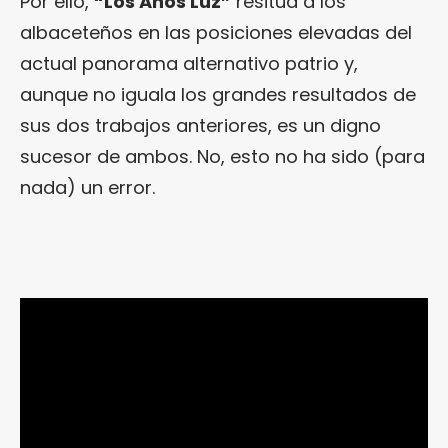
Por ello,
“Los Años Luz”
resitúa a los
albaceteños en las posiciones elevadas del
actual panorama alternativo patrio y,
aunque no iguala los grandes resultados de
sus dos trabajos anteriores, es un digno
sucesor de ambos. No, esto no ha sido (para
nada) un error.