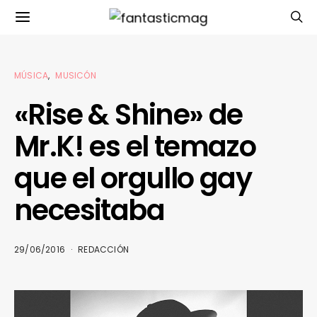
MÚSICA
MUSICÓN
«Rise & Shine» de
Mr.K! es el temazo
que el orgullo gay
necesitaba
29/06/2016
REDACCIÓN