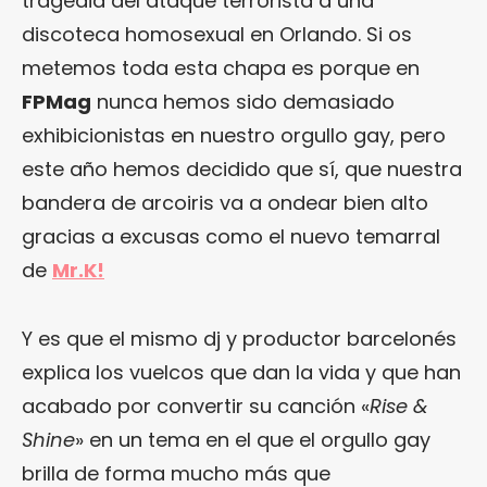
tragedia del ataque terrorista a una
discoteca homosexual en Orlando. Si os
metemos toda esta chapa es porque en
FPMag
nunca hemos sido demasiado
exhibicionistas en nuestro orgullo gay, pero
este año hemos decidido que sí, que nuestra
bandera de arcoiris va a ondear bien alto
gracias a excusas como el nuevo temarral
de
Mr.K!
Y es que el mismo dj y productor barcelonés
explica los vuelcos que dan la vida y que han
acabado por convertir su canción «
Rise &
Shine
» en un tema en el que el orgullo gay
brilla de forma mucho más que