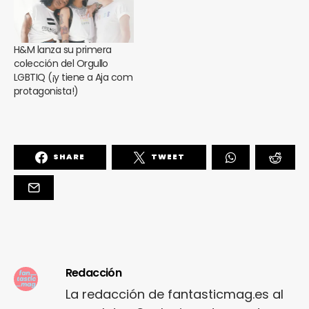
H&M lanza su primera
colección del Orgullo
LGBTIQ (¡y tiene a Aja com
protagonista!)
SHARE
TWEET
Redacción
La redacción de fantasticmag.es al