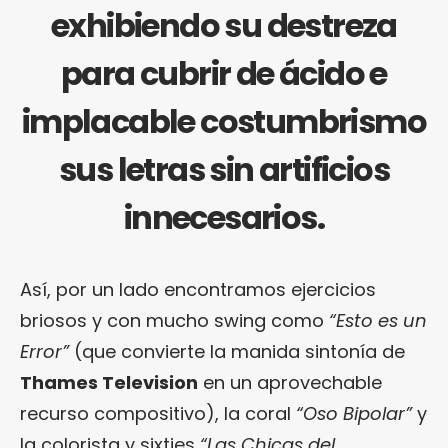
exhibiendo su destreza
para cubrir de ácido e
implacable costumbrismo
sus letras sin artificios
innecesarios.
Así, por un lado encontramos ejercicios
briosos y con mucho swing como
“Esto es un
Error”
(que convierte la manida sintonía de
Thames Television
en un aprovechable
recurso compositivo), la coral
“Oso Bipolar”
y
la colorista y sixties
“Las Chicas del