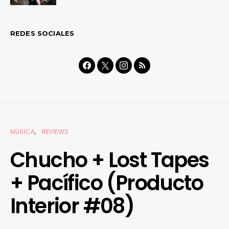
REDES SOCIALES
MÚSICA
REVIEWS
Chucho + Lost Tapes
+ Pacífico (Producto
Interior #08)