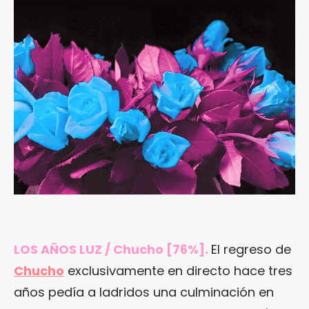
LOS AÑOS LUZ / Chucho [76%].
El regreso de
Chucho
exclusivamente en directo hace tres
años pedía a ladridos una culminación en