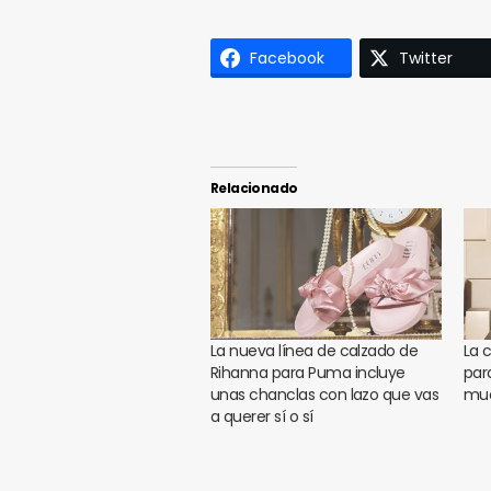
Facebook
Twitter
Relacionado
La nueva línea de calzado de
La 
Rihanna para Puma incluye
par
unas chanclas con lazo que vas
mue
a querer sí o sí