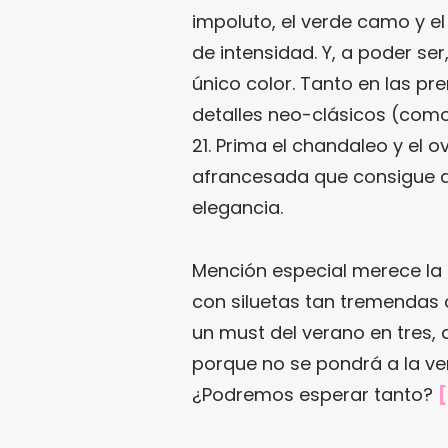
impoluto, el verde camo y e
de intensidad. Y, a poder se
único color. Tanto en las pr
detalles neo-clásicos (como
21. Prima el chandaleo y el o
afrancesada que consigue q
elegancia.
Mención especial merece la 
con siluetas tan tremendas
un must del verano en tres, 
porque no se pondrá a la ven
¿Podremos esperar tanto?