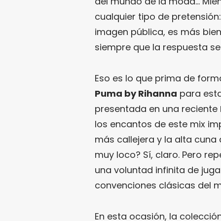
del mundo de la moda… Mie
cualquier tipo de pretensión
imagen pública, es más bien 
siempre que la respuesta sea
Eso es lo que prima de form
Puma by Rihanna
para esta
presentada en una reciente
los encantos de este mix im
más callejera y la alta cuna 
muy loco? Sí, claro. Pero re
una voluntad infinita de jug
convenciones clásicas del 
En esta ocasión, la colecció