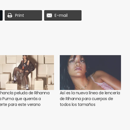
Print
E-mail
chancla peluda de Rihanna
Así es la nueva línea de lencería
a Puma que querrás a
de Rihanna para cuerpos de
rte para este verano
todos los tamaños