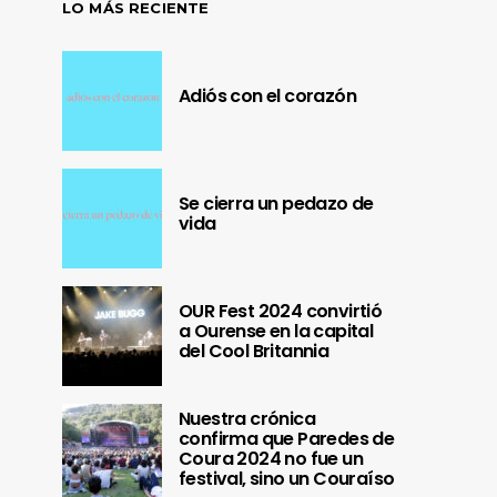
LO MÁS RECIENTE
Adiós con el corazón
Se cierra un pedazo de
vida
OUR Fest 2024 convirtió
a Ourense en la capital
del Cool Britannia
Nuestra crónica
confirma que Paredes de
Coura 2024 no fue un
festival, sino un Couraíso