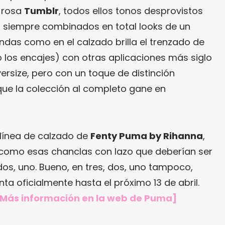
l rosa
Tumblr
, todos ellos tonos desprovistos
r, siempre combinados en total looks de un
endas como en el calzado brilla el trenzado de
 los encajes) con otras aplicaciones más siglo
versize, pero con un toque de distinción
ue la colección al completo gane en
línea de calzado de
Fenty Puma by Rihanna
,
 como esas chanclas con lazo que deberían ser
dos, uno. Bueno, en tres, dos, uno tampoco,
ta oficialmente hasta el próximo 13 de abril.
[Más información en
la web de Puma
]