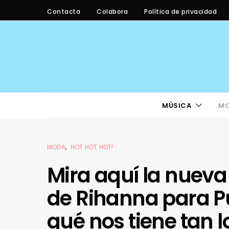
Contacta
Colabora
Política de privacidad
MÚSICA
M
MODA
HOT HOT HOT!
Mira aquí la nueva
de Rihanna para P
qué nos tiene tan 