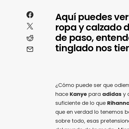
Aquí puedes ver 
ropa y calzado 
de paso, entende
tinglado nos tie
¿Cómo puede ser que odiemo
hace
Kanye
para
adidas
y 
suficiente de lo que
Rihann
que en verdad lo tenemos b
sobre todo, esas pretension