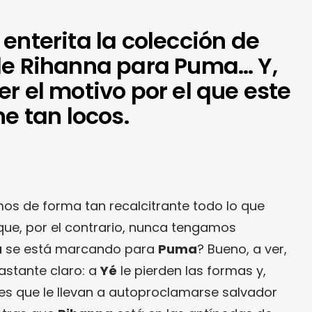
enterita la colección de
de Rihanna para Puma… Y,
r el motivo por el que este
ne tan locos.
s de forma tan recalcitrante todo lo que
que, por el contrario, nunca tengamos
a
se está marcando para
Puma
? Bueno, a ver,
astante claro: a
Yé
le pierden las formas y,
es que le llevan a autoproclamarse salvador