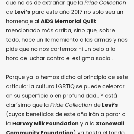
que no es de extrañar que la
Pride Collection
de
Levi’s
para este año 2017 no solo sea un
homenaje al
AIDS Memorial Quilt
mencionado más arriba, sino que, sobre
todo, hace un llamamiento a las armas y nos
pide que no nos cortemos ni un pelo a la
hora de luchar contra el estigma social.
Porque ya lo hemos dicho al principio de este
artículo: la cultura LGBTIQ se puede celebrar
en su superficie o en profundidad… Y está
clarísimo que la
Pride Collection
de
Levi’s
(cuyos beneficios de este año irán a parar a
la
Harvey Milk Foundation
y a la
Stonewall
Community Foundation
) va hasta el fondo.