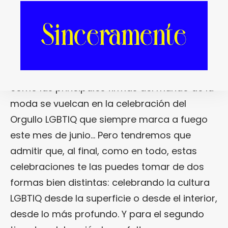
contra el estigma social.
Ya hace algunas semanitas que vemos
cómo las principales firmas del mundo de la
moda se vuelcan en la celebración del
Orgullo LGBTIQ que siempre marca a fuego
este mes de junio… Pero tendremos que
admitir que, al final, como en todo, estas
celebraciones te las puedes tomar de dos
formas bien distintas: celebrando la cultura
LGBTIQ desde la superficie o desde el interior,
desde lo más profundo. Y para el segundo