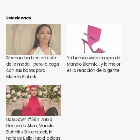
Relacionado
Rihanna iba bien en esto
Ya hemos visto la expo de
de la moda… pero la caga
Manolo Blahnik… y lo mejor
con sus botas para
es la reacción de la gente
Manolo Blahnik
Up&Down #384. Alexa
Demie de Alaïa, Manolo
Blahnik x Birkenstock, la
nariz de Bella Hadid, adidas