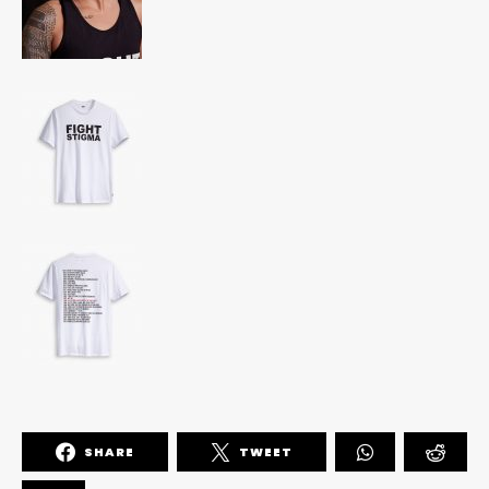
SHARE
TWEET