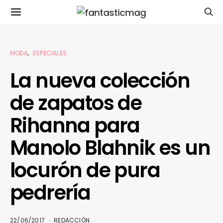
MODA
ESPECIALES
La nueva colección
de zapatos de
Rihanna para
Manolo Blahnik es un
locurón de pura
pedrería
22/06/2017
REDACCIÓN