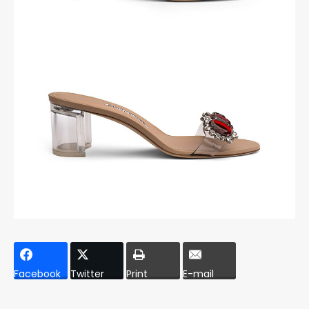
Facebook
Twitter
Print
E-mail