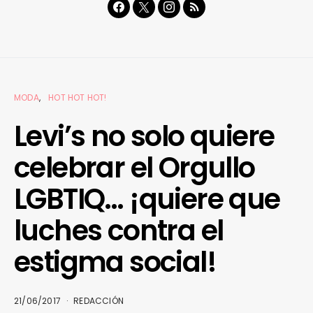
MODA
HOT HOT HOT!
Levi’s no solo quiere
celebrar el Orgullo
LGBTIQ… ¡quiere que
luches contra el
estigma social!
21/06/2017
REDACCIÓN