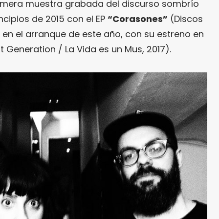
 primera muestra grabada del discurso sombrío
incipios de 2015 con el EP
“Corasones”
(Discos
, en el arranque de este año, con su estreno en
 Generation / La Vida es un Mus, 2017).