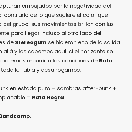
apturan empujados por la negatividad del
l contrario de lo que sugiere el color que
o del grupo, sus movimientos brillan con luz
ente para llegar incluso al otro lado del
les de
Stereogum
se hicieron eco de la salida
 allá y los sabemos aquí: si el horizonte se
podremos recurrir a las canciones de
Rata
r toda la rabia y desahogarnos.
unk en estado puro + sombras after-punk +
implacable =
Rata Negra
 Bandcamp
.