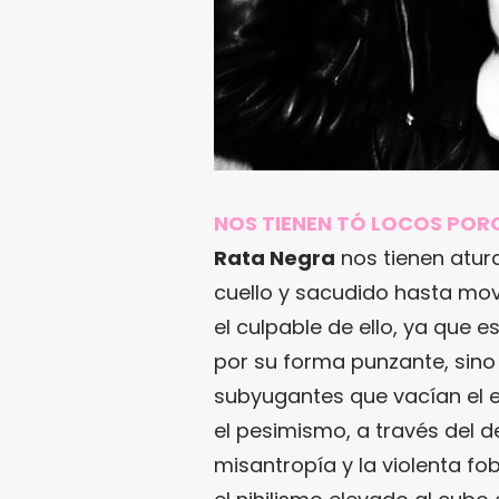
NOS TIENEN TÓ LOCOS PO
Rata Negra
nos tienen atur
cuello y sacudido hasta move
el culpable de ello, ya que 
por su forma punzante, sino
subyugantes que vacían el e
el pesimismo, a través del 
misantropía y la violenta fo