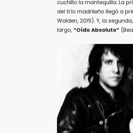
cuchillo la mantequilla. La
del trío madrileño llegó a pr
Walden, 2015). Y, la segunda
largo,
“Oído Absoluto”
(Beat