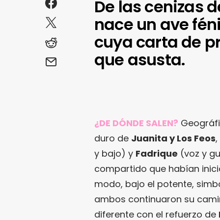
De las cenizas d
nace un ave féni
cuya carta de p
que asusta.
¿DE DÓNDE SALEN?
Geográfi
duro de
Juanita y Los Feos
y bajo) y
Fadrique
(voz y gu
compartido que habían inici
modo, bajo el potente, simb
ambos continuaron su camino
diferente con el refuerzo de