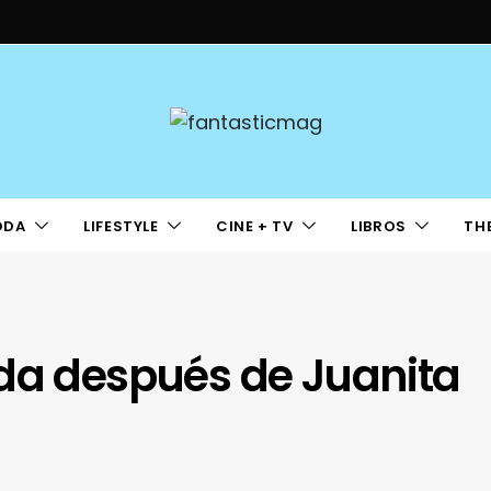
ODA
LIFESTYLE
CINE + TV
LIBROS
TH
ida después de Juanita