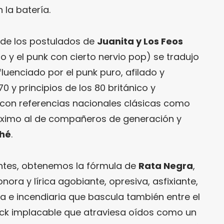
n la batería.
e de los postulados de
Juanita y Los Feos
 y el punk con cierto nervio pop) se tradujo
luenciado por el punk puro, afilado y
0 y principios de los 80 británico y
 con referencias nacionales clásicas como
ximo al de compañeros de generación y
ché
.
entes, obtenemos la fórmula de
Rata Negra
,
ora y lírica agobiante, opresiva, asfixiante,
a e incendiaria que bascula también entre el
ock implacable que atraviesa oídos como un