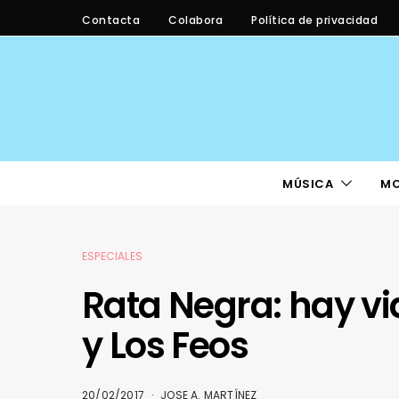
Contacta
Colabora
Política de privacidad
MÚSICA
M
ESPECIALES
Rata Negra: hay v
y Los Feos
20/02/2017
JOSE A. MARTÍNEZ