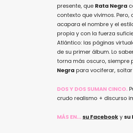
presente, que
Rata Negra
c
contexto que vivimos. Pero, a
acapara el nombre y el estil
propia y con la fuerza sufici
Atlántico: las páginas virtua
de su primer álbum. Lo saben
torna más oscuro, siempre 
Negra
para vociferar, solta
DOS Y DOS SUMAN CINCO.
P
crudo realismo + discurso 
MÁS EN…
su Facebook
y
su