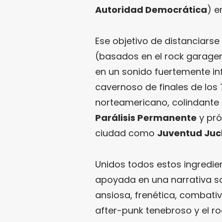
Autoridad Democrática
) e
Ese objetivo de distanciars
(basados en el rock garagero
en un sonido fuertemente inf
cavernoso de finales de los 7
norteamericano, colindante
Parálisis Permanente
y pró
ciudad como
Juventud Ju
Unidos todos estos ingredi
apoyada en una narrativa son
ansiosa, frenética, combativ
after-punk tenebroso y el r