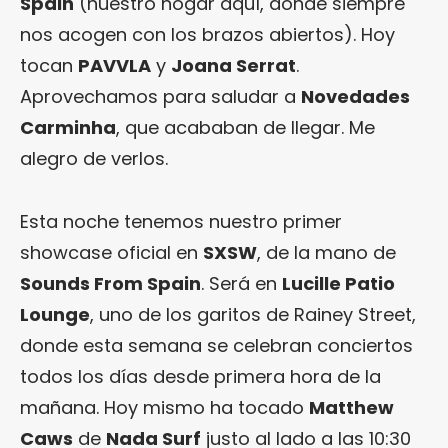
Spain
(nuestro hogar aquí, donde siempre
nos acogen con los brazos abiertos). Hoy
tocan
PAVVLA
y
Joana Serrat
.
Aprovechamos para saludar a
Novedades
Carminha
, que acababan de llegar. Me
alegro de verlos.
Esta noche tenemos nuestro primer
showcase oficial en
SXSW
, de la mano de
Sounds From Spain
. Será en
Lucille Patio
Lounge
, uno de los garitos de Rainey Street,
donde esta semana se celebran conciertos
todos los días desde primera hora de la
mañana. Hoy mismo ha tocado
Matthew
Caws
de
Nada Surf
justo al lado a las 10:30