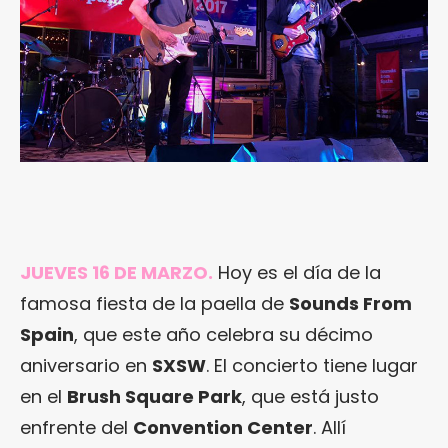
JUEVES 16 DE MARZO.
Hoy es el día de la
famosa fiesta de la paella de
Sounds From
Spain
, que este año celebra su décimo
aniversario en
SXSW
. El concierto tiene lugar
en el
Brush Square Park
, que está justo
enfrente del
Convention Center
. Allí