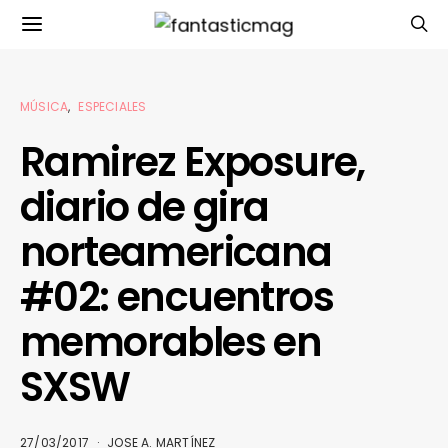
MÚSICA
ESPECIALES
Ramirez Exposure,
diario de gira
norteamericana
#02: encuentros
memorables en
SXSW
27/03/2017
JOSE A. MARTÍNEZ