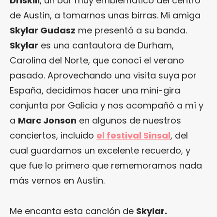
Driskill
, un bar muy emblemático del centro
de Austin, a tomarnos unas birras. Mi amiga
Skylar Gudasz
me presentó a su banda.
Skylar
es una cantautora de Durham,
Carolina del Norte, que conocí el verano
pasado. Aprovechando una visita suya por
España, decidimos hacer una mini-gira
conjunta por Galicia y nos acompañó a mí y
a
Marc Jonson
en algunos de nuestros
conciertos, incluido
el festival Sinsal
, del
cual guardamos un excelente recuerdo, y
que fue lo primero que rememoramos nada
más vernos en Austin.
Me encanta esta canción de
Skylar.