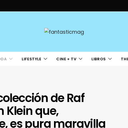
ODA
LIFESTYLE
CINE + TV
LIBROS
TH
colección de Raf
 Klein que,
 es pura maravilla