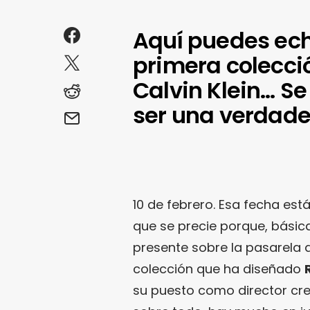
Aquí puedes echa
primera colecci
Calvin Klein… Se
ser una verdade
10 de febrero. Esa fecha est
que se precie porque, básic
presente sobre la pasarela 
colección que ha diseñado
su puesto como director crea