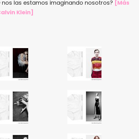
O nos las estamos imaginando nosotros?
[Más
alvin Klein
]