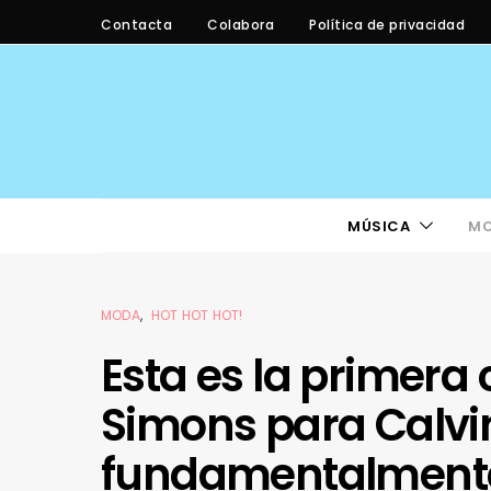
Contacta
Colabora
Política de privacidad
MÚSICA
M
MODA
HOT HOT HOT!
Esta es la primera 
Simons para Calvin
fundamentalmente,