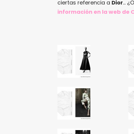
ciertas referencia a
Dior
… ¿
información en
la web de C