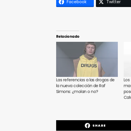
Facebook
Twitter
Relacionado
Las referencias a las drogas de
Los
la nueva colección de Raf
mas
Simons: ¿molan o no?
pos
Calv
SHARE