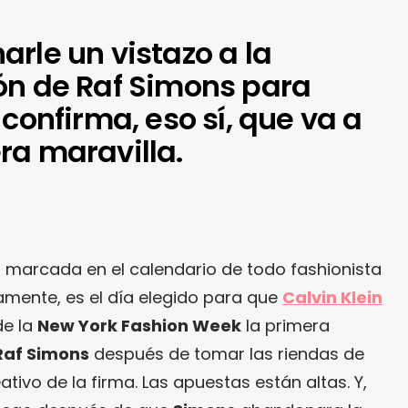
rle un vistazo a la
ón de Raf Simons para
 confirma, eso sí, que va a
ra maravilla.
á marcada en el calendario de todo fashionista
amente, es el día elegido para que
Calvin Klein
de la
New York Fashion Week
la primera
Raf Simons
después de tomar las riendas de
tivo de la firma. Las apuestas están altas. Y,