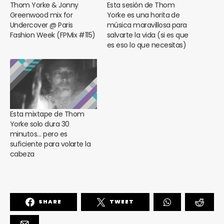
Thom Yorke & Jonny
Esta sesión de Thom
Greenwood mix for
Yorke es una horita de
Undercover @ Paris
música maravillosa para
Fashion Week (FPMix #115)
salvarte la vida (si es que
es eso lo que necesitas)
Esta mixtape de Thom
Yorke solo dura 30
minutos… pero es
suficiente para volarte la
cabeza
SHARE
TWEET