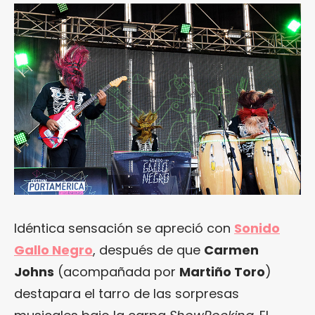
Idéntica sensación se apreció con
Sonido
Gallo Negro
, después de que
Carmen
Johns
(acompañada por
Martiño Toro
)
destapara el tarro de las sorpresas