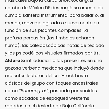
musicales bajo la carpa
ShowRocking
. El
combo de México DF descargó su arsenal de
cumbia santera instrumental para bailar o, al
menos, moverse agitada o suavemente en
función de sus picantes compases. La
profusa percusión (los timbales echaron
humo), las caleidoscópicas notas de teclado
y los psicodélicos visuales firmados por
Dr.
Alderete
introducían a los presentes en una
gozosa verbena mexicana que incluyó desde
ardientes lecturas del surf-rock hasta
clásicos del grupo con toques ancestrales
como
“Bocanegra!”
, pasando por sonidos
como sacados de espagueti westerns
rodados en el desierto de Baja California.