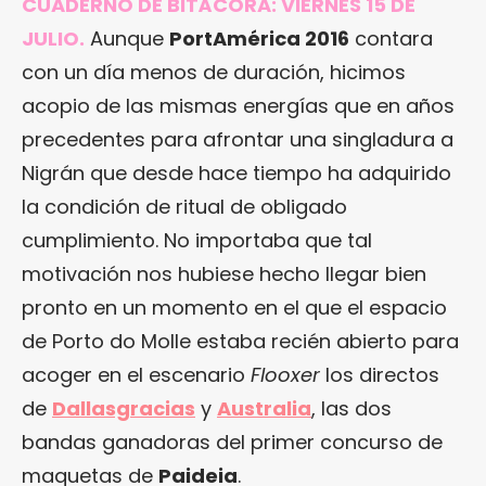
CUADERNO DE BITÁCORA: VIERNES 15 DE
JULIO.
Aunque
PortAmérica 2016
contara
con un día menos de duración, hicimos
acopio de las mismas energías que en años
precedentes para afrontar una singladura a
Nigrán que desde hace tiempo ha adquirido
la condición de ritual de obligado
cumplimiento. No importaba que tal
motivación nos hubiese hecho llegar bien
pronto en un momento en el que el espacio
de Porto do Molle estaba recién abierto para
acoger en el escenario
Flooxer
los directos
de
Dallasgracias
y
Australia
, las dos
bandas ganadoras del primer concurso de
maquetas de
Paideia
.