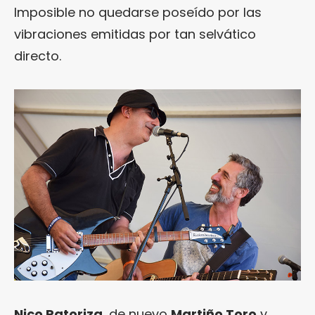
Imposible no quedarse poseído por las
vibraciones emitidas por tan selvático
directo.
Nico Patoriza
, de nuevo
Martiño Toro
y