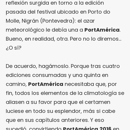
reflexión surgida en torno a la edición
pasada del festival ubicado en Porto do
Molle, Nigrán (Pontevedra): el azar
meteorológico le debía una a
PortAmérica
.
Bueno, en realidad, otra. Pero no lo diremos…
¿O sí?
De acuerdo, hagámoslo. Porque tras cuatro
ediciones consumadas y una quinta en
camino,
PortAmérica
necesitaba que, por
fin, todos los elementos de la climatología se
aliasen a su favor para que el certamen
luciese en todo su esplendor, más si cabe
que en sus capítulos anteriores. Y eso
sucedió, convirtiendo
PortAmérica
2016
en