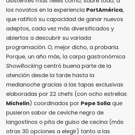
asistentes más fieles como, sobre todo, a
los novatos en la experiencia
PortAmérica
,
que ratificó su capacidad de ganar nuevos
adeptos, cada vez más diversificados y
abiertos a descubrir su variada
programación. O, mejor dicho, a probarla.
Porque, un año más, la carpa gastronómica
ShowRocking
centró buena parte de la
atención desde la tarde hasta la
medianoche gracias a las tapas exclusivas
elaboradas por 22 chefs (con ocho estrellas
Michelin
) coordinados por
Pepe Solla
que
pusieron sabor de ceviche negro de
langostinos o pita de guiso de cecina (más
otras 30 opciones a elegir) tanto a las