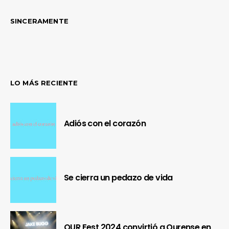
SINCERAMENTE
LO MÁS RECIENTE
Adiós con el corazón
Se cierra un pedazo de vida
OUR Fest 2024 convirtió a Ourense en