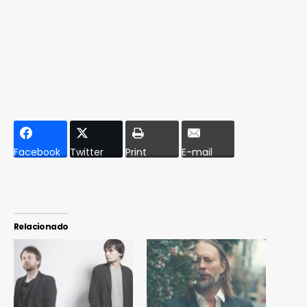
Facebook
Twitter
Print
E-mail
Relacionado