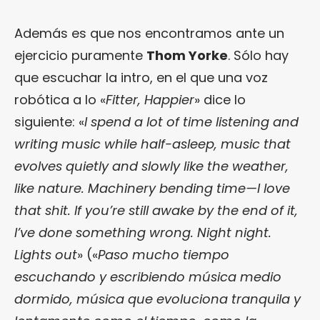
Además es que nos encontramos ante un
ejercicio puramente
Thom Yorke
. Sólo hay
que escuchar la intro, en el que una voz
robótica a lo «
Fitter, Happier
» dice lo
siguiente: «
I spend a lot of time listening and
writing music while half-asleep, music that
evolves quietly and slowly like the weather,
like nature. Machinery bending time—I love
that shit. If you’re still awake by the end of it,
I’ve done something wrong. Night night.
Lights out
» («
Paso mucho tiempo
escuchando y escribiendo música medio
dormido, música que evoluciona tranquila y