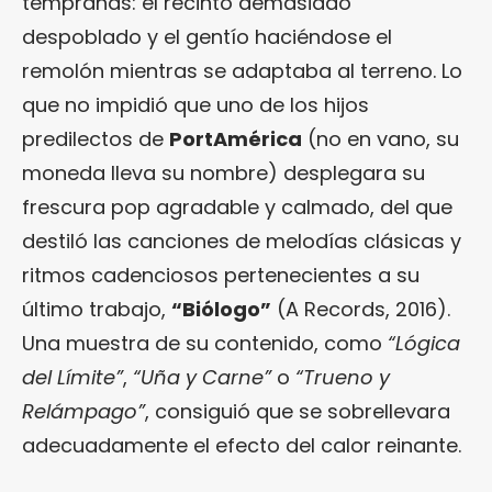
tempranas: el recinto demasiado
despoblado y el gentío haciéndose el
remolón mientras se adaptaba al terreno. Lo
que no impidió que uno de los hijos
predilectos de
PortAmérica
(no en vano, su
moneda lleva su nombre) desplegara su
frescura pop agradable y calmado, del que
destiló las canciones de melodías clásicas y
ritmos cadenciosos pertenecientes a su
último trabajo,
“Biólogo”
(A Records, 2016).
Una muestra de su contenido, como
“Lógica
del Límite”
,
“Uña y Carne”
o
“Trueno y
Relámpago”
, consiguió que se sobrellevara
adecuadamente el efecto del calor reinante.