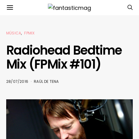
MÚSICA
FPMIX
Radiohead Bedtime
Mix (FPMix #101)
28/07/2016
RAÜL DE TENA