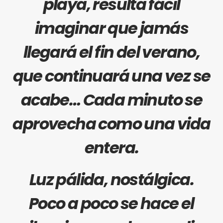
playa, resulta fácil
imaginar que jamás
llegará el fin del verano,
que continuará una vez se
acabe… Cada minuto se
aprovecha como una vida
entera.
Luz pálida, nostálgica.
Poco a poco se hace el