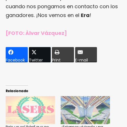
cuando nos pongamos en contacto con los
ganadores. ¡Nos vemos en el
Era
!
[FOTO: Àlvar Vázquez]
Facebook
Twitter
Print
E-mail
Relacionado