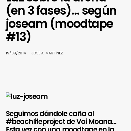
(en 3 fases)… según
joseam (moodtape
#13)
19/08/2014
JOSE A. MARTÍNEZ
Seguimos dándole caña al
#beachlifeproject de Vai Moana…
Esta vez con una moodtape en la