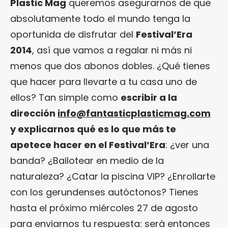
Plastic Mag
queremos asegurarnos de que
absolutamente todo el mundo tenga la
oportunida de disfrutar del
Festival’Era
2014
, así que vamos a regalar ni más ni
menos que dos abonos dobles. ¿Qué tienes
que hacer para llevarte a tu casa uno de
ellos? Tan simple como
escribir a la
dirección
info@fantasticplasticmag.com
y explicarnos qué es lo que más te
apetece hacer en el Festival’Era
: ¿ver una
banda? ¿Bailotear en medio de la
naturaleza? ¿Catar la piscina VIP? ¿Enrollarte
con los gerundenses autóctonos? Tienes
hasta el próximo miércoles 27 de agosto
para enviarnos tu respuesta: será entonces