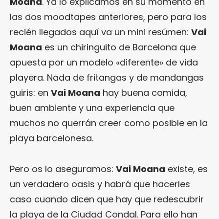
Moana
. Ya lo explicamos en su momento en
las dos moodtapes anteriores, pero para los
recién llegados aquí va un mini resúmen:
Vai
Moana
es un chiringuito de Barcelona que
apuesta por un modelo «diferente» de vida
playera. Nada de fritangas y de mandangas
guiris: en
Vai Moana
hay buena comida,
buen ambiente y una experiencia que
muchos no querrán creer como posible en la
playa barcelonesa.
Pero os lo aseguramos:
Vai Moana
existe, es
un verdadero oasis y habrá que hacerles
caso cuando dicen que hay que redescubrir
la playa de la Ciudad Condal. Para ello han