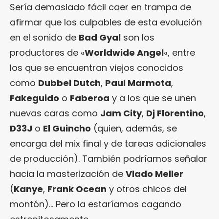
Sería demasiado fácil caer en trampa de
afirmar que los culpables de esta evolución
en el sonido de
Bad Gyal
son los
productores de «
Worldwide Angel
«, entre
los que se encuentran viejos conocidos
como
Dubbel Dutch
,
Paul Marmota
,
Fakeguido
o
Faberoa
y a los que se unen
nuevas caras como
Jam City
,
Dj Florentino
,
D33J
o
El Guincho
(quien, además, se
encarga del mix final y de tareas adicionales
de producción). También podríamos señalar
hacia la masterización de
Vlado Meller
(
Kanye
,
Frank Ocean
y otros chicos del
montón)… Pero la estaríamos cagando