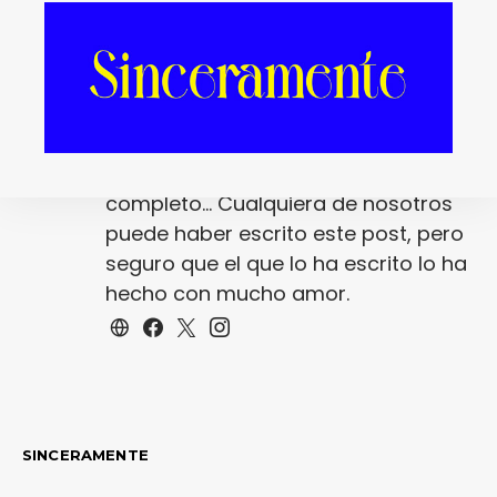
Redacción
La redacción de fantasticmag.es al
completo... Cualquiera de nosotros
puede haber escrito este post, pero
seguro que el que lo ha escrito lo ha
hecho con mucho amor.
SINCERAMENTE