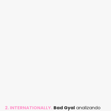
2. INTERNATIONALLY.
Bad Gyal
analizando