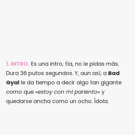
1. INTRO.
Es una intro, tía, no le pidas más.
Dura 36 putos segundos. Y, aun así, a
Bad
Gyal
le da tiempo a decir algo tan gigante
como que «
estoy con mi pariento
» y
quedarse ancha como un ocho. Ídola.