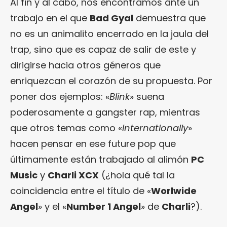
Al fin y al cabo, nos encontramos ante un
trabajo en el que
Bad Gyal
demuestra que
no es un animalito encerrado en la jaula del
trap, sino que es capaz de salir de este y
dirigirse hacia otros géneros que
enriquezcan el corazón de su propuesta. Por
poner dos ejemplos: «
Blink
» suena
poderosamente a gangster rap, mientras
que otros temas como «
Internationally
»
hacen pensar en ese future pop que
últimamente están trabajado al alimón
PC
Music
y
Charli XCX
(¿hola qué tal la
coincidencia entre el título de «
Worlwide
Angel
» y el «
Number 1 Angel
» de
Charli
?).