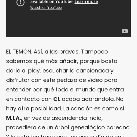
EL TEMÓN. Así, a las bravas. Tampoco
sabemos qué más añadir, porque basta
darle al play, escuchar la cancionaca y
disfrutar con este pedazo de vídeo para
entender por qué todo el mundo que entra
en contacto con
CL
acaba adorándola. No
hay otra posibilidad. La canción es como si
M.I.A.
, en vez de ascendencia india,
procediera de un árbol genealógico coreano.
Y la estética hace que, incluso a día de hoy,