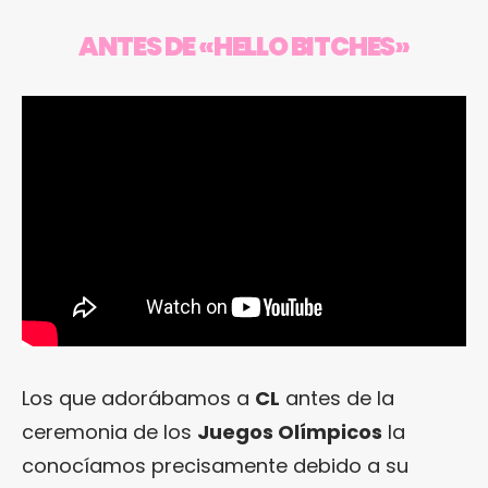
ANTES DE «HELLO BITCHES»
Los que adorábamos a
CL
antes de la
ceremonia de los
Juegos Olímpicos
la
conocíamos precisamente debido a su