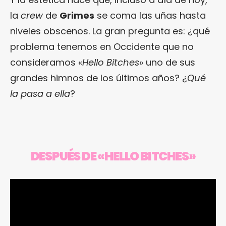
la
crew
de
Grimes
se coma las uñas hasta
niveles obscenos. La gran pregunta es: ¿qué
problema tenemos en Occidente que no
consideramos «
Hello Bitches
» uno de sus
grandes himnos de los últimos años? ¿
Qué
la pasa a ella
?
DESPUÉS DE «HELLO BITCHES»