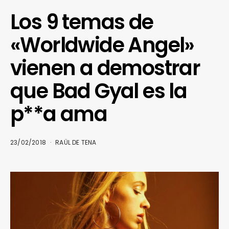
Los 9 temas de
«Worldwide Angel»
vienen a demostrar
que Bad Gyal es la
p**a ama
23/02/2018
RAÜL DE TENA