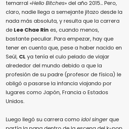
temarral «
Hello Bitches
» del año 2015… Pero,
claro, nadie llega a semejante jitazo desde la
nada más absoluta, y resulta que la carrera
de
Lee Chae Rin
es, cuando menos,
bastante peculiar. Para empezar, hay que
tener en cuenta que, pese a haber nacido en
Seúl,
CL
ya tenía el culo pelado de viajar
alrededor del mundo debido a que la
profesión de su padre (profesor de física) le
obligó a pasarse la infancia viajando por
lugares como Japón, Francia o Estados
Unidos.
Luego llegó su carrera como
idol singer
que
partía la pana dentro de la escena del k-pop.