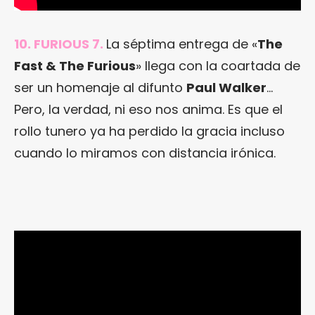
10. FURIOUS 7.
La séptima entrega de «
The
Fast & The Furious
» llega con la coartada de
ser un homenaje al difunto
Paul Walker
…
Pero, la verdad, ni eso nos anima. Es que el
rollo tunero ya ha perdido la gracia incluso
cuando lo miramos con distancia irónica.