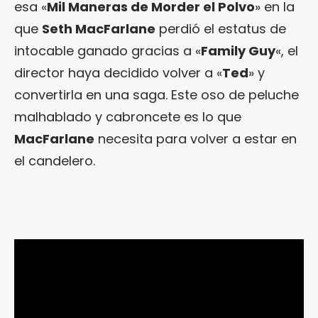
esa «
Mil Maneras de Morder el Polvo
» en la
que
Seth MacFarlane
perdió el estatus de
intocable ganado gracias a «
Family Guy
«, el
director haya decidido volver a «
Ted
» y
convertirla en una saga. Este oso de peluche
malhablado y cabroncete es lo que
MacFarlane
necesita para volver a estar en
el candelero.