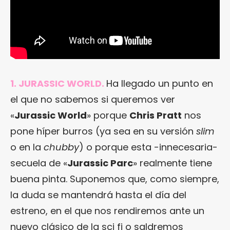
1. JURASSIC WORLD.
Ha llegado un punto en
el que no sabemos si queremos ver
«
Jurassic World
» porque
Chris Pratt
nos
pone híper burros (ya sea en su versión
slim
o en la
chubby
) o porque esta -innecesaria-
secuela de «
Jurassic Parc
» realmente tiene
buena pinta. Suponemos que, como siempre,
la duda se mantendrá hasta el día del
estreno, en el que nos rendiremos ante un
nuevo clásico de la sci fi o saldremos