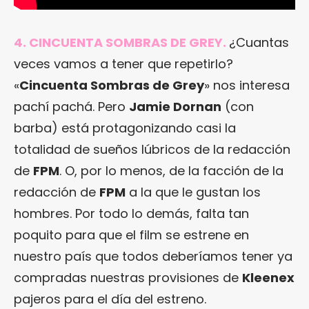
4. CINCUENTA SOMBRAS DE GREY.
¿Cuantas
veces vamos a tener que repetirlo?
«
Cincuenta Sombras de Grey
» nos interesa
pachí pachá. Pero
Jamie Dornan
(con
barba) está protagonizando casi la
totalidad de sueños lúbricos de la redacción
de
FPM
. O, por lo menos, de la facción de la
redacción de
FPM
a la que le gustan los
hombres. Por todo lo demás, falta tan
poquito para que el film se estrene en
nuestro país que todos deberíamos tener ya
compradas nuestras provisiones de
Kleenex
pajeros para el día del estreno.