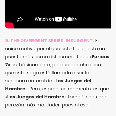
9. THE DIVERGENT SERIES: INSURGENT.
El
único motivo por el que este trailer está un
puesto más cerca del número 1 que «
Furious
7
» es, básicamente, porque por ahí dicen
que esta saga está llamada a ser la
sucesora natural de «
Los Juegos del
Hambre
«. Pero, espera, un momento: es que
«
Los Juegos del Hambre
» también nos dan
perezón máximo. Joder, pues ni eso.