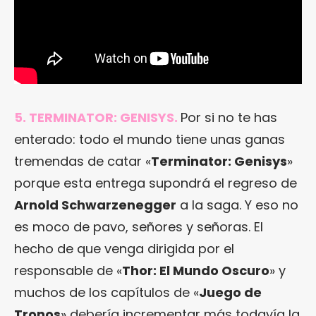
5. TERMINATOR: GENISYS.
Por si no te has
enterado: todo el mundo tiene unas ganas
tremendas de catar «
Terminator: Genisys
»
porque esta entrega supondrá el regreso de
Arnold Schwarzenegger
a la saga. Y eso no
es moco de pavo, señores y señoras. El
hecho de que venga dirigida por el
responsable de «
Thor: El Mundo Oscuro
» y
muchos de los capítulos de «
Juego de
Tronos
» debería incrementar más todavía la