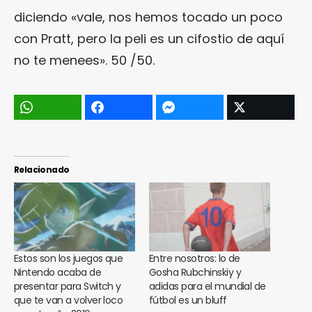
diciendo «vale, nos hemos tocado un poco
con Pratt, pero la peli es un cifostio de aquí
no te menees». 50 /50.
Relacionado
Estos son los juegos que
Entre nosotros: lo de
Nintendo acaba de
Gosha Rubchinskiy y
presentar para Switch y
adidas para el mundial de
que te van a volver loco
fútbol es un bluff