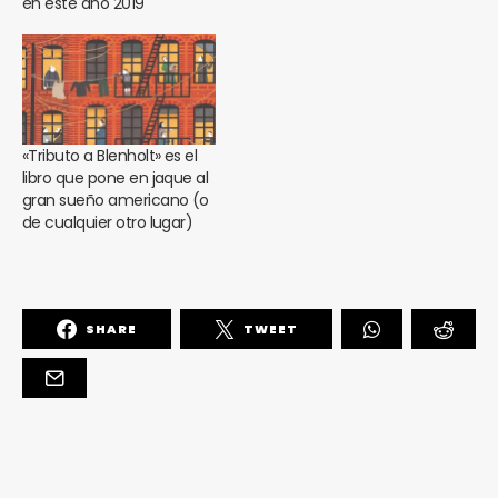
en este año 2019
«Tributo a Blenholt» es el
libro que pone en jaque al
gran sueño americano (o
de cualquier otro lugar)
SHARE
TWEET