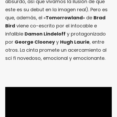
absurdo, así que vivamos la ilusión de que
este es su debut en la imagen real). Pero es
que, además, el «
Tomorrowland
» de
Brad
Bird
viene co-escrito por el intocable e
infalible
Damon Lindeloff
y protagonizado
por
George Clooney
y
Hugh Laurie
, entre
otros. La cinta promete un acercamiento al
sci fi novedoso, emocional y emocionante.