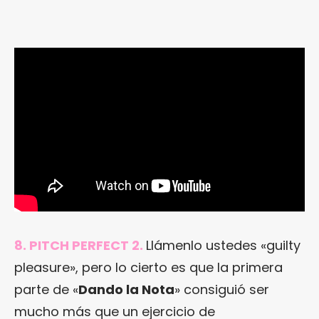
8. PITCH PERFECT 2.
Llámenlo ustedes «guilty
pleasure», pero lo cierto es que la primera
parte de «
Dando la Nota
» consiguió ser
mucho más que un ejercicio de