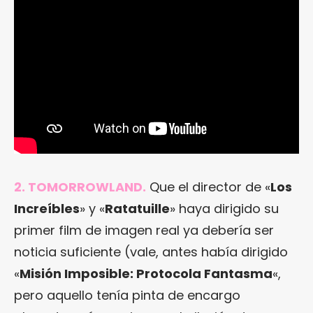
2. TOMORROWLAND.
Que el director de «
Los
Increíbles
» y «
Ratatuille
» haya dirigido su
primer film de imagen real ya debería ser
noticia suficiente (vale, antes había dirigido
«
Misión Imposible: Protocola Fantasma
«,
pero aquello tenía pinta de encargo