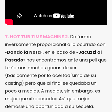
7. HOT TUB TIME MACHINE 2.
De forma
inversamente proporcional a lo ocurrido con
«
Dando la Nota
«, en el caso de «
Jacuzzi al
Pasado
» nos encontramos ante una peli que
teníamos muchas ganas de ver
(básicamente por lo acertadísimo de su
casting) pero que al final se quedaba un
poco a medias. A medias, sin embargo, es
mejor que «fracasada». Así que mejor
démosle una oportunidad a su secuela.