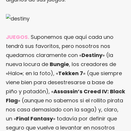
JUEGOS.
Suponemos que aquí cada uno
tendrá sus favoritos, pero nosotros nos
quedamos claramente con «
Destiny
» (la
nueva locura de
Bungie
, los creadores de
«Halo
«
; en la foto), «
Tekken 7
» (que siempre
viene bien para desestresarse a base de
piño y patadón), «
Assassin’s Creed IV: Black
Flag
» (aunque no sabemos si el rollito pirata
nos casa demasiado con la saga) y, claro,
un «
Final Fantasy
» todavía por definir que
seguro que vuelve a levantar en nosotros