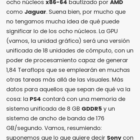
ocho núcleos
x86-64
bautizado por
AMD
como
Jaguar
. Suena bien, por mucho que
no tengamos mucha idea de qué puede
significar lo de los ocho núcleos. La GPU
(vamos, la unidad gráfica) será una versión
unificada de 18 unidades de cómputo, con un
poder de procesamiento capaz de generar
1,84 Teraflops que se emplearán en muchas
otras tareas más allá de las visuales. Más
datos para aquellos que sepan de qué va la
cosa: la
PS4
contará con una memoria de
sistema unificada de 8 GB
GDDR5
y un
sistema de ancho de banda de 176
GB/segundo. Vamos, resumiendo:
suponemos que lo que quiere decir
Sony
con