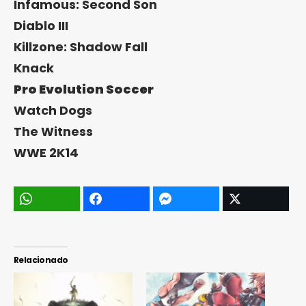
Infamous: Second Son
Diablo III
Killzone: Shadow Fall
Knack
Pro Evolution Soccer
Watch Dogs
The Witness
WWE 2K14
Relacionado