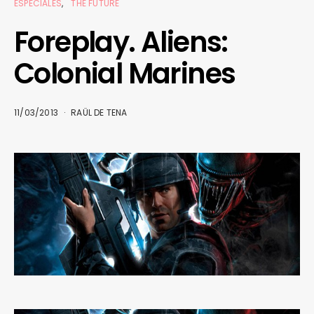
ESPECIALES
THE FUTURE
Foreplay. Aliens:
Colonial Marines
11/03/2013
RAÜL DE TENA