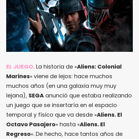
EL JUEGO.
La historia de «
Aliens: Colonial
Marines
» viene de lejos: hace muchos
muchos años (en una galaxia muy muy
lejana),
SEGA
anunció que estaba realizando
un juego que se insertaría en el espacio
temporal y físico que va desde «
Aliens. El
Octavo Pasajero
» hasta «
Aliens. El
Regreso
«. De hecho, hace tantos años de