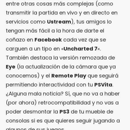
entre otras cosas más complejas (como
transmitir la partida en vivo y en directo en
servicios como
Ustream
), tus amigos lo
tengan más fácil a la hora de darte el
coñazo en
Facebook
cada vez que se
carguen a un tipo en «
Uncharted 7
«.
También destaca la versión remozada de
Eye
(la actualización de la cámara que ya
conocemos) y el
Remote Play
que seguirá
permitiendo interactividad con tu
PSVita
.
¿Alguna mala noticia? Sí, que no va a haber
(por ahora) retrocompatibilidad y no vas a
poder desmontar la
PS3
de tu mueble de
consolas si es que quieres seguir jugando a
algunos de sus juegos.