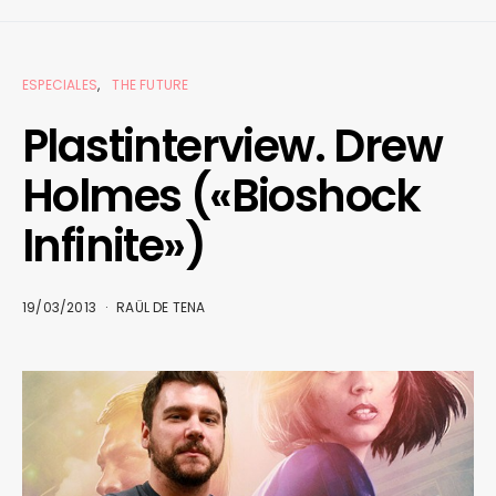
ESPECIALES
THE FUTURE
Plastinterview. Drew
Holmes («Bioshock
Infinite»)
19/03/2013
RAÜL DE TENA