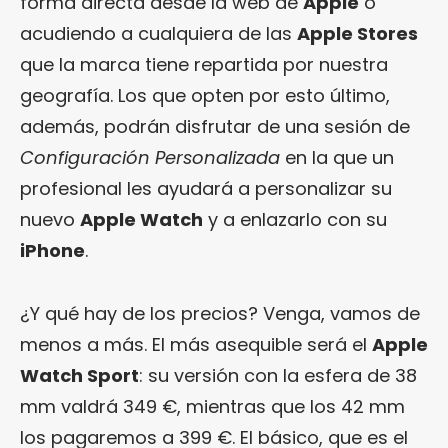
forma directa desde la web de
Apple
o
acudiendo a cualquiera de las
Apple Stores
que la marca tiene repartida por nuestra
geografía. Los que opten por esto último,
además, podrán disfrutar de una sesión de
Configuración Personalizada
en la que un
profesional les ayudará a personalizar su
nuevo
Apple Watch
y a enlazarlo con su
iPhone
.
¿Y qué hay de los precios? Venga, vamos de
menos a más. El más asequible será el
Apple
Watch Sport
: su versión con la esfera de 38
mm valdrá 349 €, mientras que los 42 mm
los pagaremos a 399 €. El básico, que es el