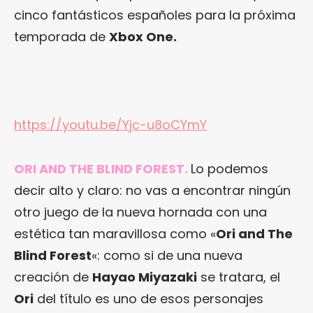
cinco fantásticos españoles para la próxima
temporada de
Xbox One.
https://youtu.be/Yjc-u8oCYmY
ORI AND THE BLIND FOREST.
Lo podemos
decir alto y claro: no vas a encontrar ningún
otro juego de la nueva hornada con una
estética tan maravillosa como «
Ori and The
Blind Forest
«: como si de una nueva
creación de
Hayao Miyazaki
se tratara, el
Ori
del título es uno de esos personajes