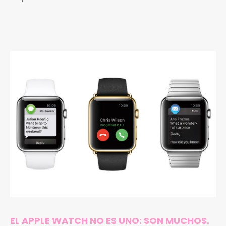
EL APPLE WATCH NO ES UNO: SON MUCHOS.