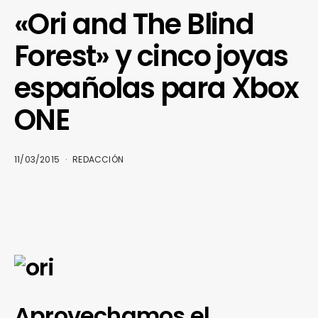
«Ori and The Blind
Forest» y cinco joyas
españolas para Xbox
ONE
11/03/2015
REDACCIÓN
Aprovechamos el