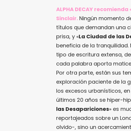
ALPHA DECAY recomienda 
Sinclair.
Ningún momento del
títulos que demandan una ci
prisa, y «
La Ciudad de las 
beneficia de la tranquilida
tipo de escritura extensa, d
cada palabra aporta matices 
Por otra parte, están sus tem
exploración paciente de la g
los excesos urbanísticos, e
últimos 20 años se hiper-hi
las Desapariciones
» es mu
reportajeados sobre un Lond
olvido-, sino un acercamient