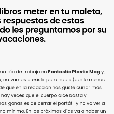
libros meter en tu maleta,
s respuestas de estas
ndo les preguntamos por su
 vacaciones.
imo día de trabajo en
Fantastic Plastic Mag
y,
e, no vamos a existir para nadie (por lo menos
de que en la redacción nos guste currar más
o hay veces que el cuerpo dice basta y
s ganas es de cerrar el portátil y no volver a
mo mínimo. En los próximos días va a haber un