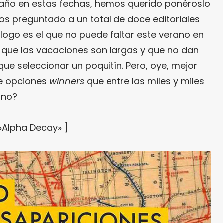
ño en estas fechas, hemos querido ponéroslo
mos preguntado a un total de doce editoriales
logo es el que no puede faltar este verano en
o que las vacaciones son largas y que no dan
que seleccionar un poquitín. Pero, oye, mejor
ce opciones
winners
que entre las miles y miles
¿no?
»Alpha Decay» ]