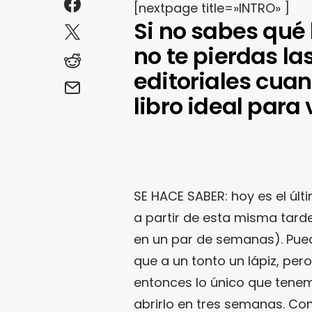
[nextpage title=»INTRO» ]
Si no sabes qué 
no te pierdas la
editoriales cua
libro ideal para
SE HACE SABER: hoy es el últ
a partir de esta misma tard
en un par de semanas). Pue
que a un tonto un lápiz, per
entonces lo único que tenemo
abrirlo en tres semanas. Co