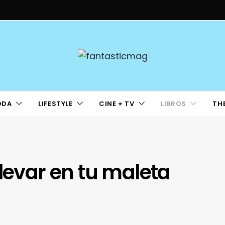
ODA
LIFESTYLE
CINE + TV
LIBROS
TH
llevar en tu maleta