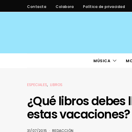
Contacta
Colabora
Política de privacidad
MÚSICA
M
ESPECIALES
LIBROS
¿Qué libros debes 
estas vacaciones?
31/07/2015
REDACCIÓN