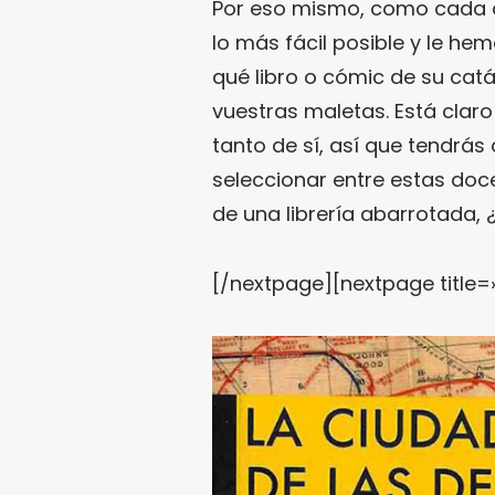
Por eso mismo, como cada a
lo más fácil posible y le he
qué libro o cómic de su catá
vuestras maletas. Está clar
tanto de sí, así que tendrás 
seleccionar entre estas do
de una librería abarrotada, 
[/nextpage][nextpage title=