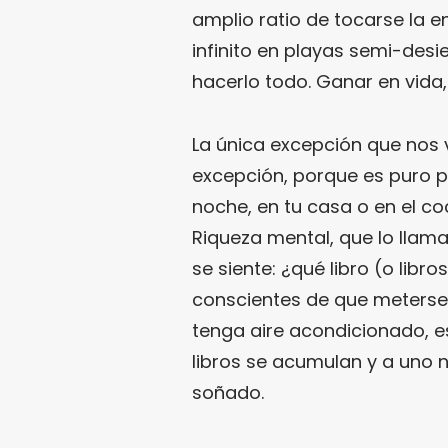
amplio ratio de tocarse la e
infinito en playas semi-desi
hacerlo todo. Ganar en vida
La única excepción que nos 
excepción, porque es puro pl
noche, en tu casa o en el c
Riqueza mental, que lo llaman
se siente: ¿qué libro (o li
conscientes de que meterse 
tenga aire acondicionado, 
libros se acumulan y a uno n
soñado.