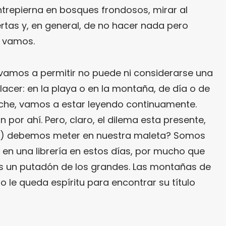
ntrepierna en bosques frondosos, mirar al
ertas y, en general, de no hacer nada pero
, vamos.
vamos a permitir no puede ni considerarse una
acer: en la playa o en la montaña, de día o de
oche, vamos a estar leyendo continuamente.
 por ahí. Pero, claro, el dilema esta presente,
bros) debemos meter en nuestra maleta? Somos
en una librería en estos días, por mucho que
es un putadón de los grandes. Las montañas de
o le queda espíritu para encontrar su título