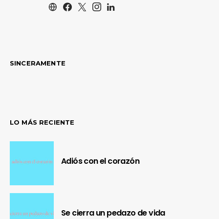
SINCERAMENTE
LO MÁS RECIENTE
Adiós con el corazón
Se cierra un pedazo de vida