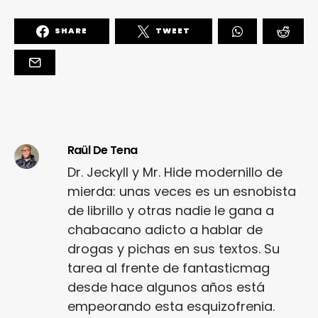
SHARE
TWEET
Raül De Tena
Dr. Jeckyll y Mr. Hide modernillo de
mierda: unas veces es un esnobista
de librillo y otras nadie le gana a
chabacano adicto a hablar de
drogas y pichas en sus textos. Su
tarea al frente de fantasticmag
desde hace algunos años está
empeorando esta esquizofrenia.