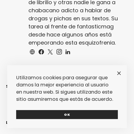
de librillo y otras nadie le gana a
chabacano adicto a hablar de
drogas y pichas en sus textos. Su
tarea al frente de fantasticmag
desde hace algunos años está
empeorando esta esquizofrenia.
Utilizamos cookies para asegurar que
damos la mejor experiencia al usuario
SINCERAMENTE
en nuestra web. Si sigues utilizando este
sitio asumiremos que estás de acuerdo.
OK
LO MÁS RECIENTE