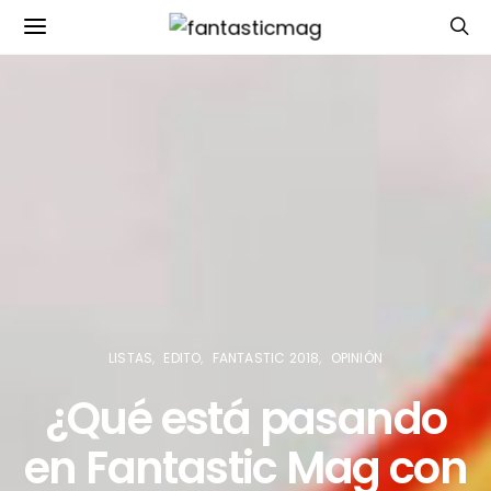
LISTAS
EDITO
FANTASTIC 2018
OPINIÓN
¿Qué está pasando
en Fantastic Mag con