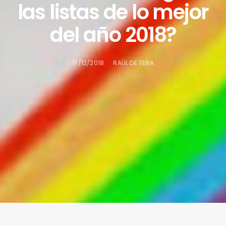
las listas de lo mejor
del año 2018?
17/12/2018
RAÜL DE TENA