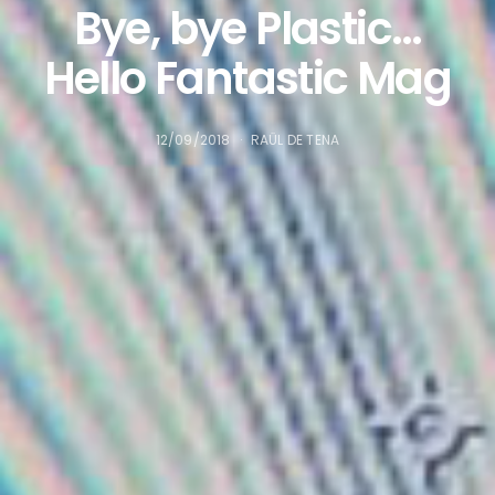
Bye, bye Plastic…
Hello Fantastic Mag
12/09/2018
RAÜL DE TENA