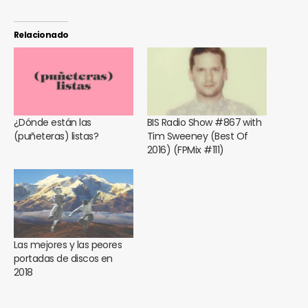
Relacionado
¿Dónde están las
BIS Radio Show #867 with
(puñeteras) listas?
Tim Sweeney (Best Of
2016) (FPMix #111)
Las mejores y las peores
portadas de discos en
2018