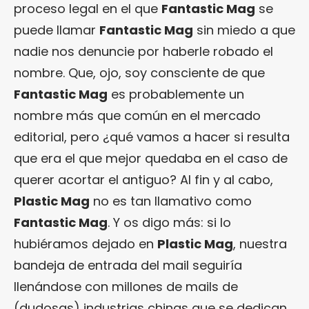
proceso legal en el que
Fantastic Mag
se
puede llamar
Fantastic Mag
sin miedo a que
nadie nos denuncie por haberle robado el
nombre. Que, ojo, soy consciente de que
Fantastic Mag
es probablemente un
nombre más que común en el mercado
editorial, pero ¿qué vamos a hacer si resulta
que era el que mejor quedaba en el caso de
querer acortar el antiguo? Al fin y al cabo,
Plastic Mag
no es tan llamativo como
Fantastic Mag
. Y os digo más: si lo
hubiéramos dejado en
Plastic Mag
, nuestra
bandeja de entrada del mail seguiría
llenándose con millones de mails de
(dudosas) industrias chinas que se dedican