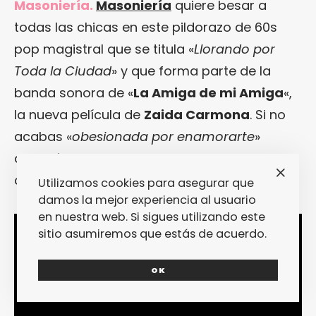
Masoniería.
Masoniería
quiere besar a
todas las chicas en este pildorazo de 60s
pop magistral que se titula «
Llorando por
Toda la Ciudad
» y que forma parte de la
banda sonora de «
La Amiga de mi Amiga
«,
la nueva película de
Zaida Carmona
. Si no
acabas «
obesionada por enamorarte
»
después de esta maravilla, es que no tienes
corazón.
Utilizamos cookies para asegurar que
damos la mejor experiencia al usuario
en nuestra web. Si sigues utilizando este
sitio asumiremos que estás de acuerdo.
OK