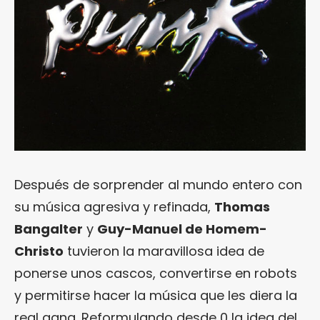
Después de sorprender al mundo entero con
su música agresiva y refinada,
Thomas
Bangalter
y
Guy-Manuel de Homem-
Christo
tuvieron la maravillosa idea de
ponerse unos cascos, convertirse en robots
y permitirse hacer la música que les diera la
real gana. Reformulando desde 0 la idea del