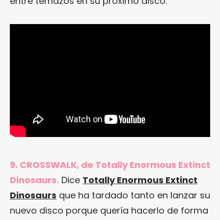
entre temazos en su próximo disco.
9. CROSSWALK, de Totally Enormous Extinct
Dinosaurs.
Dice
Totally Enormous Extinct
Dinosaurs
que ha tardado tanto en lanzar su
nuevo disco porque quería hacerlo de forma