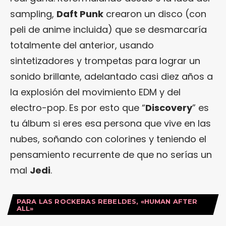
sampling,
Daft Punk
crearon un disco (con
peli de anime incluida) que se desmarcaría
totalmente del anterior, usando
sintetizadores y trompetas para lograr un
sonido brillante, adelantado casi diez años a
la explosión del movimiento EDM y del
electro-pop. Es por esto que “
Discovery
” es
tu álbum si eres esa persona que vive en las
nubes, soñando con colorines y teniendo el
pensamiento recurrente de que no serías un
mal
Jedi
.
PARA LAS ROCKERAS REBELDES, «HUMAN AFTER
ALL»