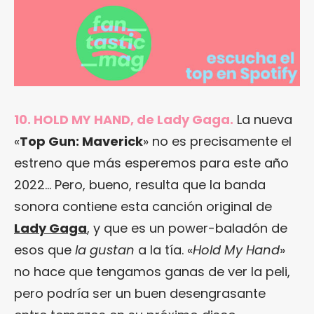
10. HOLD MY HAND, de Lady Gaga.
La nueva
«
Top Gun: Maverick
» no es precisamente el
estreno que más esperemos para este año
2022… Pero, bueno, resulta que la banda
sonora contiene esta canción original de
Lady Gaga
, y que es un power-baladón de
esos que
la gustan
a la tía. «
Hold My Hand
»
no hace que tengamos ganas de ver la peli,
pero podría ser un buen desengrasante