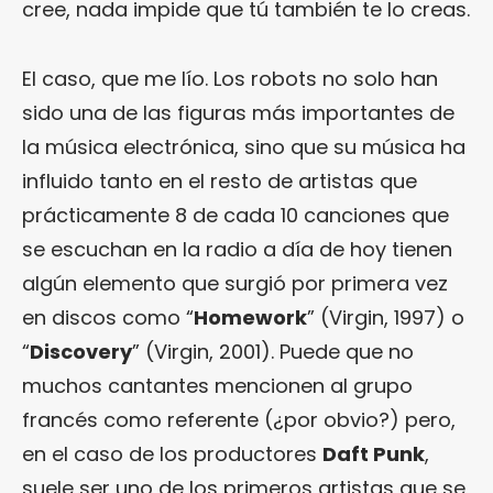
cree, nada impide que tú también te lo creas.
El caso, que me lío. Los robots no solo han
sido una de las figuras más importantes de
la música electrónica, sino que su música ha
influido tanto en el resto de artistas que
prácticamente 8 de cada 10 canciones que
se escuchan en la radio a día de hoy tienen
algún elemento que surgió por primera vez
en discos como “
Homework
” (Virgin, 1997) o
“
Discovery
” (Virgin, 2001). Puede que no
muchos cantantes mencionen al grupo
francés como referente (¿por obvio?) pero,
en el caso de los productores
Daft Punk
,
suele ser uno de los primeros artistas que se