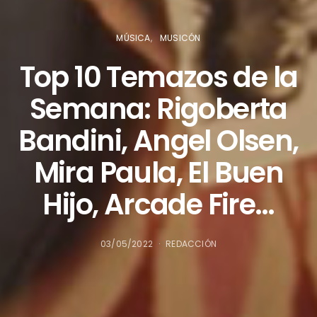
MÚSICA
MUSICÓN
Top 10 Temazos de la
Semana: Rigoberta
Bandini, Angel Olsen,
Mira Paula, El Buen
Hijo, Arcade Fire…
03/05/2022
REDACCIÓN