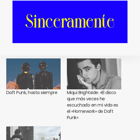
Facebook
Twitter
Print
E-mail
Relacionado
Daft Punk, hasta siempre
Miqui Brightside: «El disco
que más veces he
escuchado en mi vida es
el «Homework» de Daft
Punk»