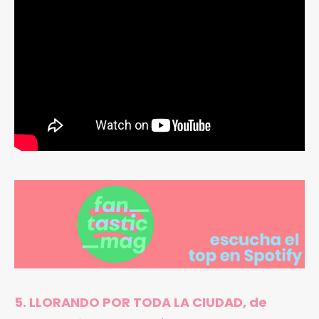
5. LLORANDO POR TODA LA CIUDAD, de