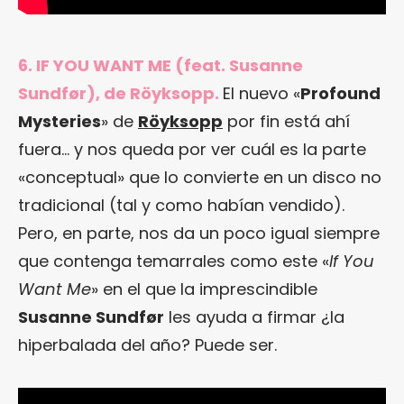
6. IF YOU WANT ME (feat. Susanne
Sundfør), de Röyksopp.
El nuevo «
Profound
Mysteries
» de
Röyksopp
por fin está ahí
fuera… y nos queda por ver cuál es la parte
«conceptual» que lo convierte en un disco no
tradicional (tal y como habían vendido).
Pero, en parte, nos da un poco igual siempre
que contenga temarrales como este «
If You
Want Me
» en el que la imprescindible
Susanne Sundfør
les ayuda a firmar ¿la
hiperbalada del año? Puede ser.