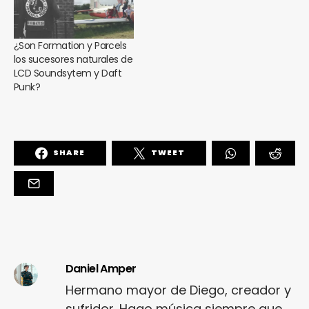
¿Son Formation y Parcels
los sucesores naturales de
LCD Soundsytem y Daft
Punk?
SHARE
TWEET
Daniel Amper
Hermano mayor de Diego, creador y
sufridor. Hago música siempre que