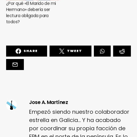
¿Por qué «El Marido de mi
Hermano» debería ser
lectura obligada para
todos?
SHARE
TWEET
Jose A. Martínez
Empezó siendo nuestro colaborador
estrella en Galicia... Y ha acabado
por coordinar su propia facción de
FPM en el norte de la península. Es lo