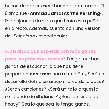
bueno de poder escucharlo de antemano-. El
último fue «
Ahmad Jamal At The Pershing
«.
Es acojonante la vibra que tenía esta peña
en directo. Además, cuenta con una versión
de «
Poinciana
» espectacular.
5. ¿El disco que esperas con más ganas
para los próximos meses?
Tengo muchas
ganas de escuchar lo que nos tiene
preparado
Ben Frost
para este año. ¿Será un
desarrollo del noise ártico marca de la casa?
¿Serán canciones? ¿Será un rollo orquestal
en la onda de «
Solaris
«? ¿Será un disco de
heavy? Sea lo que sea, le tengo ganas.