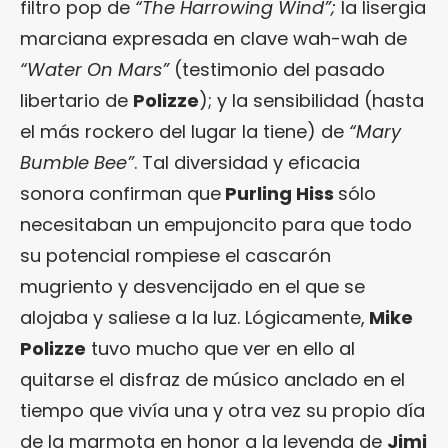
filtro pop de
“The Harrowing Wind”;
la lisergia
marciana expresada en clave wah-wah de
“Water On Mars”
(testimonio del pasado
libertario de
Polizze
); y la sensibilidad (hasta
el más rockero del lugar la tiene) de
“Mary
Bumble Bee”
. Tal diversidad y eficacia
sonora confirman que
Purling Hiss
sólo
necesitaban un empujoncito para que todo
su potencial rompiese el cascarón
mugriento y desvencijado en el que se
alojaba y saliese a la luz. Lógicamente,
Mike
Polizze
tuvo mucho que ver en ello al
quitarse el disfraz de músico anclado en el
tiempo que vivía una y otra vez su propio día
de la marmota en honor a la leyenda de
Jimi