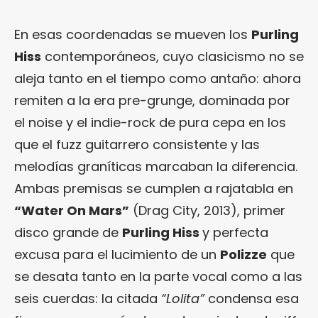
En esas coordenadas se mueven los
Purling
Hiss
contemporáneos, cuyo clasicismo no se
aleja tanto en el tiempo como antaño: ahora
remiten a la era pre-grunge, dominada por
el noise y el indie-rock de pura cepa en los
que el fuzz guitarrero consistente y las
melodías graníticas marcaban la diferencia.
Ambas premisas se cumplen a rajatabla en
“Water On Mars”
(Drag City, 2013), primer
disco grande de
Purling Hiss
y perfecta
excusa para el lucimiento de un
Polizze
que
se desata tanto en la parte vocal como a las
seis cuerdas: la citada
“Lolita”
condensa esa