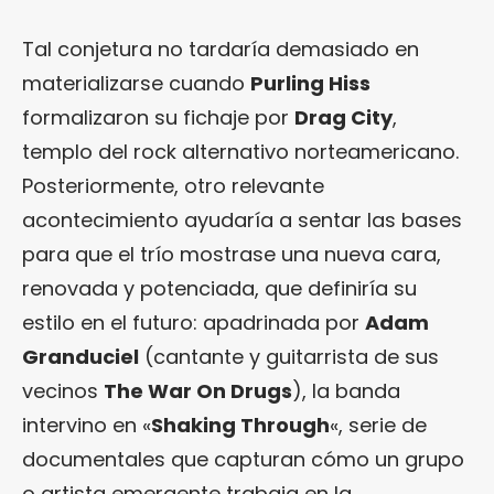
Tal conjetura no tardaría demasiado en
materializarse cuando
Purling Hiss
formalizaron su fichaje por
Drag City
,
templo del rock alternativo norteamericano.
Posteriormente, otro relevante
acontecimiento ayudaría a sentar las bases
para que el trío mostrase una nueva cara,
renovada y potenciada, que definiría su
estilo en el futuro: apadrinada por
Adam
Granduciel
(cantante y guitarrista de sus
vecinos
The War On Drugs
), la banda
intervino en «
Shaking Through
«, serie de
documentales que capturan cómo un grupo
o artista emergente trabaja en la