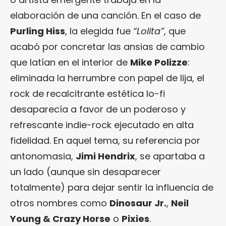
elaboración de una canción. En el caso de
Purling Hiss
, la elegida fue
“Lolita”
, que
acabó por concretar las ansias de cambio
que latían en el interior de
Mike Polizze
:
eliminada la herrumbre con papel de lija, el
rock de recalcitrante estética lo-fi
desaparecía a favor de un poderoso y
refrescante indie-rock ejecutado en alta
fidelidad. En aquel tema, su referencia por
antonomasia,
Jimi Hendrix
, se apartaba a
un lado (aunque sin desaparecer
totalmente) para dejar sentir la influencia de
otros nombres como
Dinosaur Jr.
,
Neil
Young & Crazy Horse
o
Pixies
.