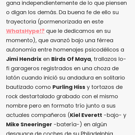
gana independientemente de lo que piensen
o digan los demás. Da buena fe de ello su
trayectoria (pormenorizada en este
WhatsHype!?
que le dedicamos en su
momento), que avanzó bajo una férrea
autonomía entre homenajes psicodélicos a
Jimi Hendrix
en
Birds Of Maya
, trallazos lo-
fi garageros registrados en una choza de
latón cuando inició su andadura en solitario
bautizado como
Purling Hiss
y tortazos de
rock destartalado grabado con el mismo
nombre pero en formato trío junto a sus
actuales compañeros (
Kiel Everett
-bajo- y
Mike Sneeringer
-batería-) en algún
desguace de coches de su Philadelphia