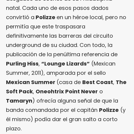
natal. Cada uno de esos pasos dados
convirtió a
Polizze
en un héroe local, pero no
permitía que este traspasara
definitivamente las barreras del circuito
underground de su ciudad. Con todo, la
publicación de la penúltima referencia de
Purling Hiss
,
“
Lounge Lizards
”
(Mexican
Summer, 2011), amparada por el sello
Mexican Summer
(casa de
Best Coast
,
The
Soft Pack
,
Oneohtrix Point Never
o
Tamaryn
) ofrecía alguna señal de que la
banda comandada por el capitán
Polizze
(y
él mismo) podía dar el gran salto a corto
plazo.