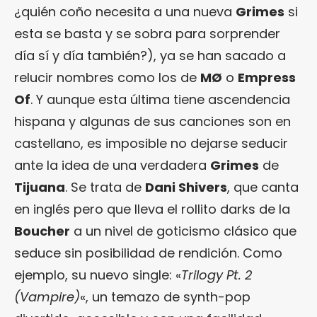
¿quién coño necesita a una nueva
Grimes
si
esta se basta y se sobra para sorprender
día sí y día también?), ya se han sacado a
relucir nombres como los de
MØ
o
Empress
Of
. Y aunque esta última tiene ascendencia
hispana y algunas de sus canciones son en
castellano, es imposible no dejarse seducir
ante la idea de una verdadera
Grimes
de
Tijuana
. Se trata de
Dani Shivers
, que canta
en inglés pero que lleva el rollito darks de la
Boucher
a un nivel de goticismo clásico que
seduce sin posibilidad de rendición. Como
ejemplo, su nuevo single: «
Trilogy Pt. 2
(Vampire)
«, un temazo de synth-pop