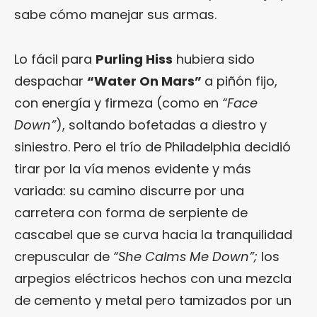
sabe cómo manejar sus armas.
Lo fácil para
Purling Hiss
hubiera sido
despachar
“Water On Mars”
a piñón fijo,
con energía y firmeza (como en
“Face
Down”
), soltando bofetadas a diestro y
siniestro. Pero el trío de Philadelphia decidió
tirar por la vía menos evidente y más
variada: su camino discurre por una
carretera con forma de serpiente de
cascabel que se curva hacia la tranquilidad
crepuscular de
“She Calms Me Down”;
los
arpegios eléctricos hechos con una mezcla
de cemento y metal pero tamizados por un