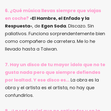
6. ¿Qué música llevas siempre que viajas
en coche?
«
El Hambre, el Enfado y la
Respuesta
«, de
Egon Soda
. Discazo. Sin
paliativos. Funciona sorprendentemente bien
como compañero de carretera. Me lo he
llevado hasta a Taiwan.
7. Hay un disco de tu mayor ídolo que no te
gusta nada pero que siempre defiendes
por lealtad. Y ese disco es…
La obra es la
obra y el artista es el artista, no hay que
confundirlos.
8. ¿La red social que no entiendes y en la