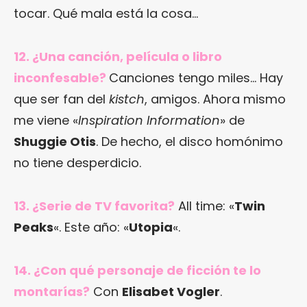
tocar. Qué mala está la cosa…
12. ¿Una canción, película o libro
inconfesable?
Canciones tengo miles… Hay
que ser fan del
kistch
, amigos. Ahora mismo
me viene «
Inspiration Information
» de
Shuggie Otis
. De hecho, el disco homónimo
no tiene desperdicio.
13. ¿Serie de TV favorita?
All time: «
Twin
Peaks
«. Este año: «
Utopia
«.
14. ¿Con qué personaje de ficción te lo
montarías?
Con
Elisabet Vogler
.