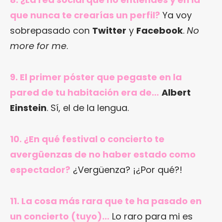
que nunca te crearías un perfil?
Ya voy
sobrepasado con
Twitter
y
Facebook
.
No
more for me
.
9. El primer póster que pegaste en la
pared de tu habitación era de…
Albert
Einstein
. Sí, el de la lengua.
10. ¿En qué festival o concierto te
avergüenzas de no haber estado como
espectador?
¿Vergüenza? ¡¿Por qué?!
11. La cosa más rara que te ha pasado en
un concierto (tuyo)…
Lo raro para mi es