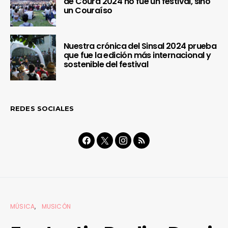
de Coura 2024 no fue un festival, sino
un Couraíso
Nuestra crónica del Sinsal 2024 prueba
que fue la edición más internacional y
sostenible del festival
REDES SOCIALES
MÚSICA
MUSICÓN