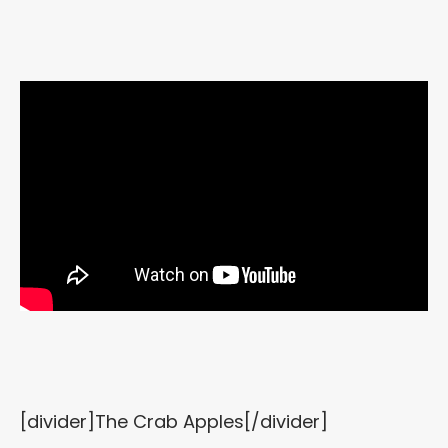
[divider]The Crab Apples[/divider]