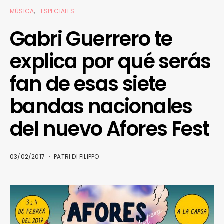
MÚSICA
ESPECIALES
Gabri Guerrero te
explica por qué serás
fan de esas siete
bandas nacionales
del nuevo Afores Fest
03/02/2017
PATRI DI FILIPPO