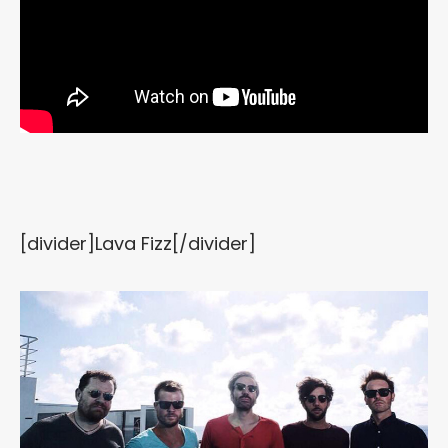
[divider]Lava Fizz[/divider]