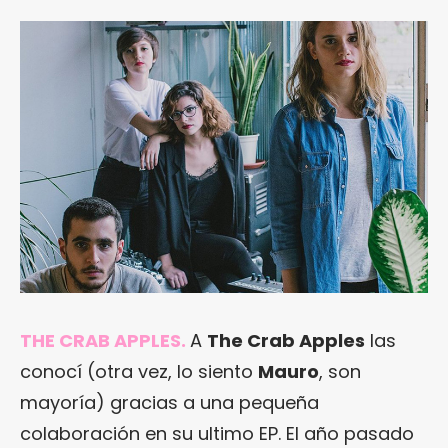
THE CRAB APPLES.
A
The Crab Apples
las
conocí (otra vez, lo siento
Mauro
, son
mayoría) gracias a una pequeña
colaboración en su ultimo EP. El año pasado