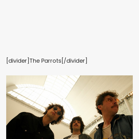
[divider]The Parrots[/divider]