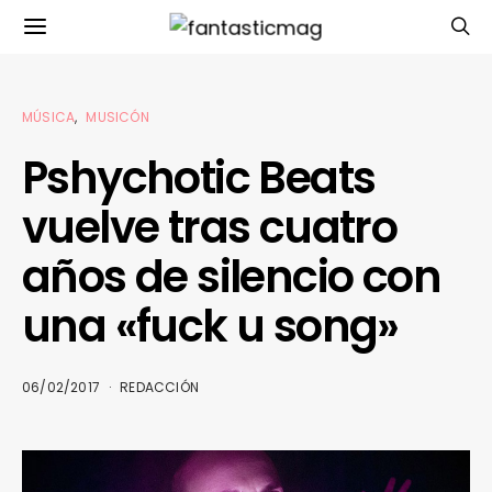
MÚSICA
MUSICÓN
Pshychotic Beats
vuelve tras cuatro
años de silencio con
una «fuck u song»
06/02/2017
REDACCIÓN