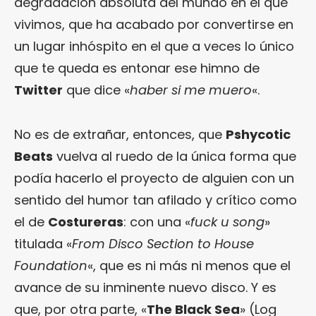
degradación absoluta del mundo en el que
vivimos, que ha acabado por convertirse en
un lugar inhóspito en el que a veces lo único
que te queda es entonar ese himno de
Twitter
que dice «
haber si me muero
«.
No es de extrañar, entonces, que
Pshycotic
Beats
vuelva al ruedo de la única forma que
podía hacerlo el proyecto de alguien con un
sentido del humor tan afilado y crítico como
el de
Costureras
: con una «
fuck u song
»
titulada «
From Disco Section to House
Foundation
«, que es ni más ni menos que el
avance de su inminente nuevo disco. Y es
que, por otra parte, «
The Black Sea
» (Log