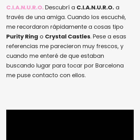
C.I.A.N.U.R.O.
Descubrí a
C.I.A.N.U.R.O.
a
través de una amiga. Cuando los escuché,
me recordaron rápidamente a cosas tipo
Purity Ring
o
Crystal Castles
. Pese a esas
referencias me parecieron muy frescos, y
cuando me enteré de que estaban
buscando lugar para tocar por Barcelona
me puse contacto con ellos.