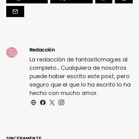
Redacción
La redacción de fantasticmag.es al
completo... Cualquiera de nosotros
puede haber escrito este post, pero
seguro que el que lo ha escrito lo ha
hecho con mucho amor.
SINCERAMENTE