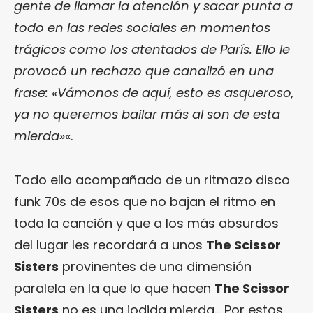
gente de llamar la atención y sacar punta a
todo en las redes sociales en momentos
trágicos como los atentados de París. Ello le
provocó un rechazo que canalizó en una
frase: «Vámonos de aquí, esto es asqueroso,
ya no queremos bailar más al son de esta
mierda»
«.
Todo ello acompañado de un ritmazo disco
funk 70s de esos que no bajan el ritmo en
toda la canción y que a los más absurdos
del lugar les recordará a unos
The Scissor
Sisters
provinentes de una dimensión
paralela en la que lo que hacen
The Scissor
Sisters
no es una jodida mierda… Por estos