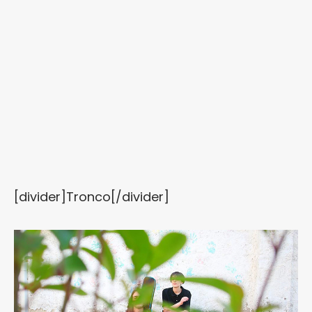
[divider]Tronco[/divider]