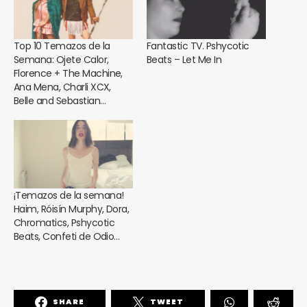
Top 10 Temazos de la
Fantastic TV. Pshycotic
Semana: Ojete Calor,
Beats – Let Me In
Florence + The Machine,
Ana Mena, Charli XCX,
Belle and Sebastian…
¡Temazos de la semana!
Haim, Róisín Murphy, Dora,
Chromatics, Pshycotic
Beats, Confeti de Odio…
SHARE
TWEET