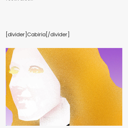
[divider]Cabiria[/divider]