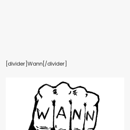
[divider]Wann[/divider]