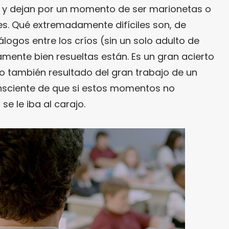
to y dejan por un momento de ser marionetas o
s. Qué extremadamente difíciles son, de
álogos entre los críos (sin un solo adulto de
ente bien resueltas están. Es un gran acierto
ro también resultado del gran trabajo de un
onsciente de que si estos momentos no
se le iba al carajo.