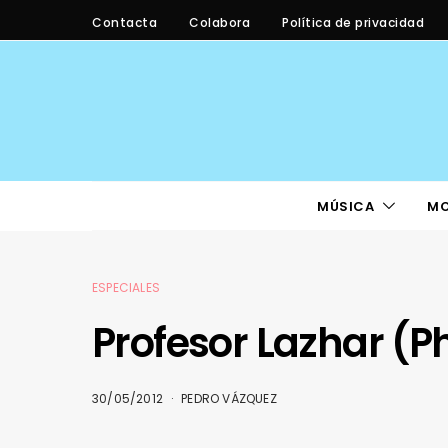
Contacta
Colabora
Política de privacidad
MÚSICA
M
ESPECIALES
Profesor Lazhar (P
30/05/2012
PEDRO VÁZQUEZ