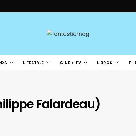
ODA
LIFESTYLE
CINE + TV
LIBROS
TH
hilippe Falardeau)