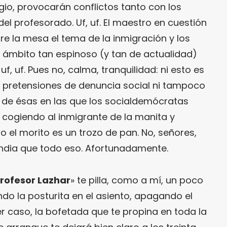
gio, provocarán conflictos tanto con los
l profesorado. Uf, uf. El maestro en cuestión
bre la mesa el tema de la inmigración y los
n ámbito tan espinoso (y tan de actualidad)
uf, uf. Pues no, calma, tranquilidad: ni esto es
n pretensiones de denuncia social ni tampoco
 de ésas en las que los socialdemócratas
cogiendo al inmigrante de la manita y
 el morito es un trozo de pan. No, señores,
ndia que todo eso. Afortunadamente.
rofesor Lazhar
» te pilla, como a mí, un poco
do la posturita en el asiento, apagando el
ier caso, la bofetada que te propina en toda la