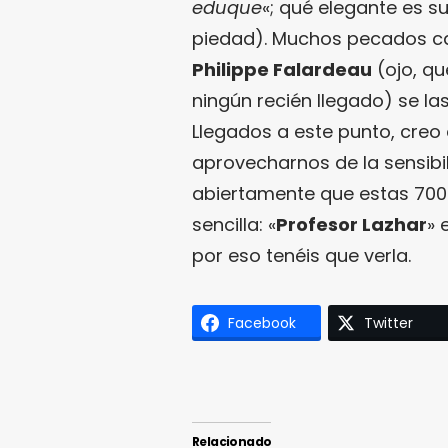
eduque
«; qué elegante es su
piedad). Muchos pecados ca
Philippe Falardeau
(ojo, qu
ningún recién llegado) se la
Llegados a este punto, creo
aprovecharnos de la sensibil
abiertamente que estas 700 
sencilla: «
Profesor Lazhar
» 
por eso tenéis que verla.
Facebook
Twitter
Relacionado