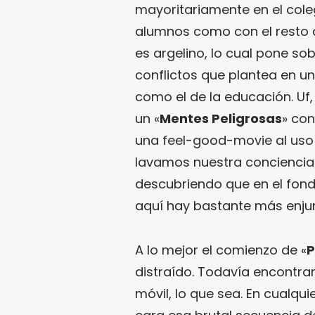
mayoritariamente en el cole
alumnos como con el resto de
es argelino, lo cual pone so
conflictos que plantea en u
como el de la educación. Uf, 
un «
Mentes Peligrosas
» co
una feel-good-movie al uso
lavamos nuestra conciencia 
descubriendo que en el fondo
aquí hay bastante más enju
A lo mejor el comienzo de «
P
distraído. Todavía encontran
móvil, lo que sea. En cualqu