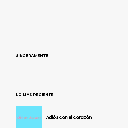
SINCERAMENTE
LO MÁS RECIENTE
Adiós con el corazón