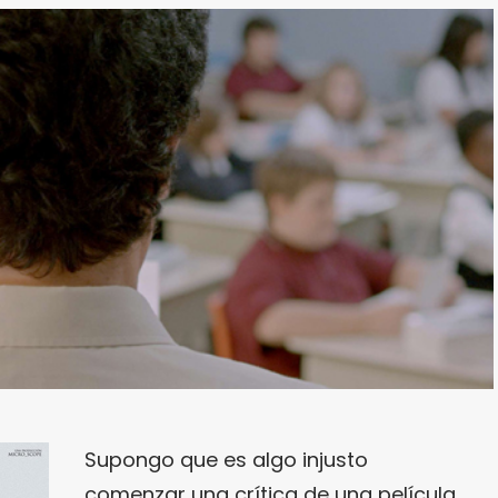
Supongo que es algo injusto
comenzar una crítica de una película