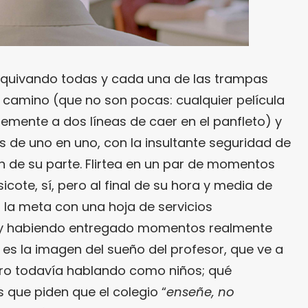
squivando todas y cada una de las trampas
l camino (que no son pocas: cualquier película
emente a dos líneas de caer en el panfleto) y
s de uno en uno, con la insultante seguridad de
n de su parte. Flirtea en un par de momentos
cote, sí, pero al final de su hora y media de
 la meta con una hoja de servicios
y habiendo entregado momentos realmente
s la imagen del sueño del profesor, que ve a
ro todavía hablando como niños; qué
 que piden que el colegio “
enseñe, no