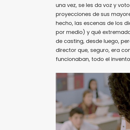
una vez, se les da voz y vo
proyecciones de sus mayore
hecho, las escenas de los di
por medio) y qué extremadam
de casting, desde luego, pe
director que, seguro, era c
funcionaban, todo el invento 