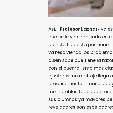
Así, «
Profesor Lazhar
» va e
que se le van poniendo en e
de este tipo está permanent
va resolviendo los problema
quien sabe que tiene la razó
con el buenrollismo más clasi
ajustadísimo metraje llega a
prácticamente inmaculada 
memorables (qué poderosa e
sus alumnos ya mayores pe
reveladores son esos padres