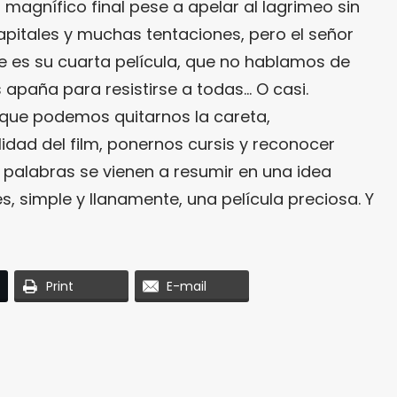
 magnífico final pese a apelar al lagrimeo sin
pitales y muchas tentaciones, pero el señor
e es su cuarta película, que no hablamos de
s apaña para resistirse a todas… O casi.
 que podemos quitarnos la careta,
idad del film, ponernos cursis y reconocer
palabras se vienen a resumir en una idea
es, simple y llanamente, una película preciosa. Y
Print
E-mail